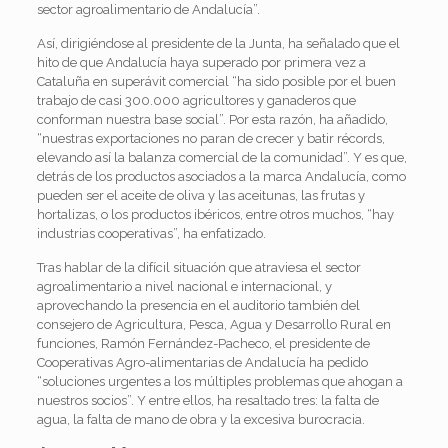
sector agroalimentario de Andalucía”.
Así, dirigiéndose al presidente de la Junta, ha señalado que el
hito de que Andalucía haya superado por primera vez a
Cataluña en superávit comercial “ha sido posible por el buen
trabajo de casi 300.000 agricultores y ganaderos que
conforman nuestra base social”. Por esta razón, ha añadido,
“nuestras exportaciones no paran de crecer y batir récords,
elevando así la balanza comercial de la comunidad”. Y es que,
detrás de los productos asociados a la marca Andalucía, como
pueden ser el aceite de oliva y las aceitunas, las frutas y
hortalizas, o los productos ibéricos, entre otros muchos, “hay
industrias cooperativas”, ha enfatizado.
Tras hablar de la difícil situación que atraviesa el sector
agroalimentario a nivel nacional e internacional, y
aprovechando la presencia en el auditorio también del
consejero de Agricultura, Pesca, Agua y Desarrollo Rural en
funciones, Ramón Fernández-Pacheco, el presidente de
Cooperativas Agro-alimentarias de Andalucía ha pedido
“soluciones urgentes a los múltiples problemas que ahogan a
nuestros socios”. Y entre ellos, ha resaltado tres: la falta de
agua, la falta de mano de obra y la excesiva burocracia.