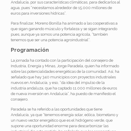
Andalucía, por sus características climáticas, para dedicarlos al
agua, pues “necesitamos alrededor de 15.000 millones de
euros para inversiones hídricas”.
Para finalizar, Moreno Bonilla ha animado a las cooperativas a
que sigan ganando músculo y fortaleza y se sigan integrando
pues, aunque ya somos una potencia agrícola, “también
tenemos que ser una potencia agroindustrial”.
Programación
La jornada ha contado con la participación del consejero de
Industria, Energía y Minas, Jorge Paradela, quien ha informado
sobre las potencialidades energéticas de la comunidad. Así, ha
señalado que hay 340 municipios con proyectos industriales
nuevos en Andalucía, y eso, “da idea del impulso de la
industria andaluza, que ha captado 11.000 millones de euros
de nueva inversión en Andalucía”, ha puesto de manifiesto el
consejero.
Paradela se ha referido a las oportunidades que tiene
Andalucía, ya que “tenemos energía solar, eólica, biometano y
un nuevo vector energético que es el hidrógeno verde, que
supone una oportunidad enorme para descarbonizar las