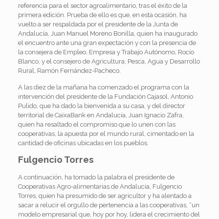
referencia para el sector agroalimentario, tras el éxito de la
primera edición. Prueba de ello es que, en esta ocasión, ha
vuelto a ser respaldada por el presidente de la Junta de
Andalucía, Juan Manuel Moreno Bonilla, quien ha inaugurado
el encuentro ante una gran expectación y con la presencia de
la consejera de Empleo, Empresa y Trabajo Autónomo, Rocío
Blanco, y el consejero de Agricultura, Pesca, Agua y Desarrollo
Rural, Ramón Fernández-Pacheco.
A las diez de la mañana ha comenzado el programa con la
intervención del presidente de la Fundación Cajasol, Antonio
Pulido, que ha dado la bienvenida a su casa, y del director
territorial de CaixaBank en Andalucía, Juan Ignacio Zafra,
quien ha resaltado el compromiso que lo unen con las
cooperativas, la apuesta por el mundo rural, cimentado en la
cantidad de oficinas ubicadas en los pueblos.
Fulgencio Torres
A continuación, ha tomado la palabra el presidente de
Cooperativas Agro-alimentarias de Andalucía, Fulgencio
Torres, quien ha presumido de ser agricultor y ha alentado a
sacar a relucir el orgullo de pertenencia a las cooperativas, “un
modelo empresarial que, hoy por hoy, lidera el crecimiento del