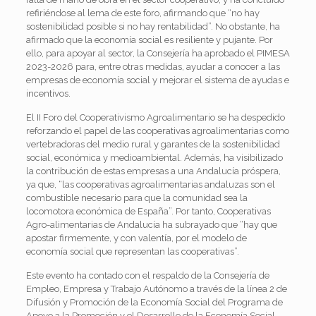
refiriéndose al lema de este foro, afirmando que “no hay
sostenibilidad posible si no hay rentabilidad”. No obstante, ha
afirmado que la economía social es resiliente y pujante. Por
ello, para apoyar al sector, la Consejería ha aprobado el PIMESA
2023-2026 para, entre otras medidas, ayudar a conocer a las
empresas de economía social y mejorar el sistema de ayudas e
incentivos.
El II Foro del Cooperativismo Agroalimentario se ha despedido
reforzando el papel de las cooperativas agroalimentarias como
vertebradoras del medio rural y garantes de la sostenibilidad
social, económica y medioambiental. Además, ha visibilizado
la contribución de estas empresas a una Andalucía próspera,
ya que, “las cooperativas agroalimentarias andaluzas son el
combustible necesario para que la comunidad sea la
locomotora económica de España”. Por tanto, Cooperativas
Agro-alimentarias de Andalucía ha subrayado que “hay que
apostar firmemente, y con valentía, por el modelo de
economía social que representan las cooperativas”.
Este evento ha contado con el respaldo de la Consejería de
Empleo, Empresa y Trabajo Autónomo a través de la línea 2 de
Difusión y Promoción de la Economía Social del Programa de
Apoyo a la Promoción y el Desarrollo de la Economía Social