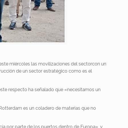
este miércoles las movilizaciones del sectorcon un
rucción de un sector estratégico como es el
a este respecto ha señalado que «necesitamos un
de Rotterdam es un coladero de materias que no
cía por parte de los puertos dentro de Europa», y