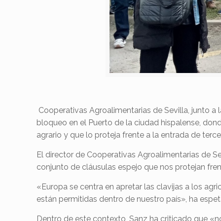
Cooperativas Agroalimentarias de Sevilla, junto a
bloqueo en el Puerto de la ciudad hispalense, don
agrario y que lo proteja frente a la entrada de terc
El director de Cooperativas Agroalimentarias de S
conjunto de cláusulas espejo que nos protejan fren
«Europa se centra en apretar las clavijas a los ag
están permitidas dentro de nuestro país», ha espe
Dentro de este contexto, Sanz ha criticado que «no