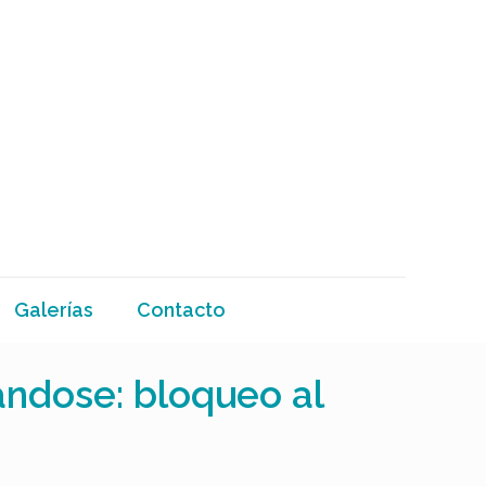
Galerías
Contacto
ándose: bloqueo al