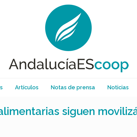
s
Artículos
Notas de prensa
Noticias
limentarias siguen moviliz