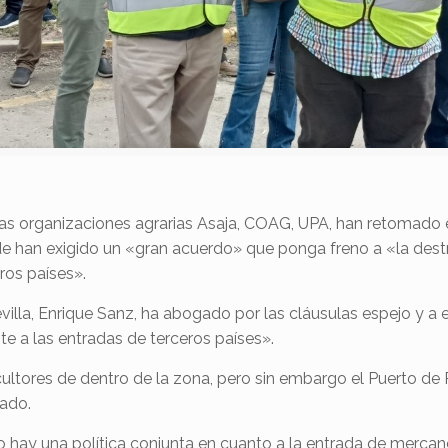
 las organizaciones agrarias Asaja, COAG, UPA, han retomado 
de han exigido un «gran acuerdo» que ponga freno a «la dest
eros países».
evilla, Enrique Sanz, ha abogado por las cláusulas espejo y 
te a las entradas de terceros países».
ricultores de dentro de la zona, pero sin embargo el Puerto 
tado.
 hay una política conjunta en cuanto a la entrada de mercan