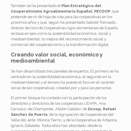
También se ha presentado el
Plan Estratégico del
Cooperativismo Agroalimentario Español, PECOOP
, que
pretende servir de hoja de ruta para las cooperativas en los
próximos años y que, según ha presentado Gabriel Trenzado,
director técnico de Cooperativas Agro-alimentarias de España,
se basa en ejes como la sostenibilidad económica, social y
medioambiental, la mejora del reconocimiento social y
comercial del cooperativismo y la transformación digital.
Creando valor social, económico y
medioambiental
Se han desarrollado tres paneles de expertos. El primero se ha
centrado en la sostenibilidad económica, el segundo en la
medioambiental y el tercero ha puesto el foco en el carácter
social de las cooperativas, creadas por y para las personas.
El primer bloque ha contado con la participación de los
directores y directoras de las cooperativas UDAPA, Ana
Carrasco; de Champinter, Abdón Catalán; de
Dcoop, Rafael
Sánchez de Puerta
; de la Agrupación de Cooperativas del
Valle del Jerte, Mónica Tierno; y de la Cooperativa de Artajona,
Ignacio Zabaleta. Todos ellos han abordado, desde la