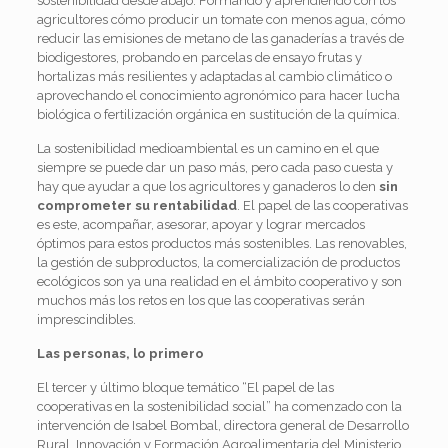
sostenibilidad desde abajo. Formando y aprendiendo con los
agricultores cómo producir un tomate con menos agua, cómo
reducir las emisiones de metano de las ganaderías a través de
biodigestores, probando en parcelas de ensayo frutas y
hortalizas más resilientes y adaptadas al cambio climático o
aprovechando el conocimiento agronómico para hacer lucha
biológica o fertilización orgánica en sustitución de la química.
La sostenibilidad medioambiental es un camino en el que
siempre se puede dar un paso más, pero cada paso cuesta y
hay que ayudar a que los agricultores y ganaderos lo den
sin
comprometer su rentabilidad
. El papel de las cooperativas
es este, acompañar, asesorar, apoyar y lograr mercados
óptimos para estos productos más sostenibles. Las renovables,
la gestión de subproductos, la comercialización de productos
ecológicos son ya una realidad en el ámbito cooperativo y son
muchos más los retos en los que las cooperativas serán
imprescindibles.
Las personas, lo primero
El tercer y último bloque temático “El papel de las
cooperativas en la sostenibilidad social” ha comenzado con la
intervención de Isabel Bombal, directora general de Desarrollo
Rural, Innovación y Formación Agroalimentaria del Ministerio