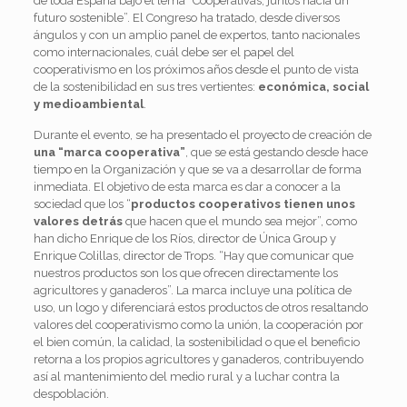
de toda España bajo el lema “Cooperativas, juntos hacia un
futuro sostenible”. El Congreso ha tratado, desde diversos
ángulos y con un amplio panel de expertos, tanto nacionales
como internacionales, cuál debe ser el papel del
cooperativismo en los próximos años desde el punto de vista
de la sostenibilidad en sus tres vertientes:
económica, social
y medioambiental
.
Durante el evento, se ha presentado el proyecto de creación de
una “marca cooperativa”
, que se está gestando desde hace
tiempo en la Organización y que se va a desarrollar de forma
inmediata. El objetivo de esta marca es dar a conocer a la
sociedad que los “
productos cooperativos tienen unos
valores detrás
que hacen que el mundo sea mejor”, como
han dicho Enrique de los Ríos, director de Única Group y
Enrique Colillas, director de Trops. “Hay que comunicar que
nuestros productos son los que ofrecen directamente los
agricultores y ganaderos”. La marca incluye una política de
uso, un logo y diferenciará estos productos de otros resaltando
valores del cooperativismo como la unión, la cooperación por
el bien común, la calidad, la sostenibilidad o que el beneficio
retorna a los propios agricultores y ganaderos, contribuyendo
así al mantenimiento del medio rural y a luchar contra la
despoblación.