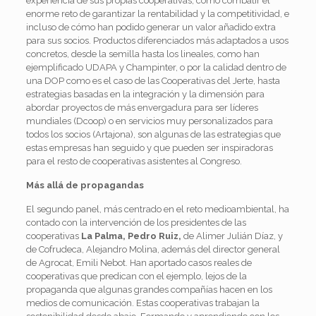
experiencia de sus propias cooperativas, cómo combatir el
enorme reto de garantizar la rentabilidad y la competitividad, e
incluso de cómo han podido generar un valor añadido extra
para sus socios. Productos diferenciados más adaptados a usos
concretos, desde la semilla hasta los lineales, como han
ejemplificado UDAPA y Champinter, o por la calidad dentro de
una DOP como es el caso de las Cooperativas del Jerte, hasta
estrategias basadas en la integración y la dimensión para
abordar proyectos de más envergadura para ser líderes
mundiales (Dcoop) o en servicios muy personalizados para
todos los socios (Artajona), son algunas de las estrategias que
estas empresas han seguido y que pueden ser inspiradoras
para el resto de cooperativas asistentes al Congreso.
Más allá de propagandas
El segundo panel, más centrado en el reto medioambiental, ha
contado con la intervención de los presidentes de las
cooperativas
La Palma, Pedro Ruiz,
de Alimer Julián Díaz, y
de Cofrudeca, Alejandro Molina, además del director general
de Agrocat, Emili Nebot. Han aportado casos reales de
cooperativas que predican con el ejemplo, lejos de la
propaganda que algunas grandes compañías hacen en los
medios de comunicación. Estas cooperativas trabajan la