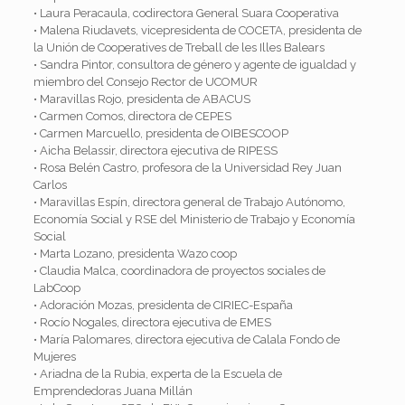
• Laura Peracaula, codirectora General Suara Cooperativa
• Malena Riudavets, vicepresidenta de COCETA, presidenta de
la Unión de Cooperatives de Treball de les Illes Balears
• Sandra Pintor, consultora de género y agente de igualdad y
miembro del Consejo Rector de UCOMUR
• Maravillas Rojo, presidenta de ABACUS
• Carmen Comos, directora de CEPES
• Carmen Marcuello, presidenta de OIBESCOOP
• Aicha Belassir, directora ejecutiva de RIPESS
• Rosa Belén Castro, profesora de la Universidad Rey Juan
Carlos
• Maravillas Espín, directora general de Trabajo Autónomo,
Economía Social y RSE del Ministerio de Trabajo y Economía
Social
• Marta Lozano, presidenta Wazo coop
• Claudia Malca, coordinadora de proyectos sociales de
LabCoop
• Adoración Mozas, presidenta de CIRIEC-España
• Rocío Nogales, directora ejecutiva de EMES
• María Palomares, directora ejecutiva de Calala Fondo de
Mujeres
• Ariadna de la Rubia, experta de la Escuela de
Emprendedoras Juana Millán