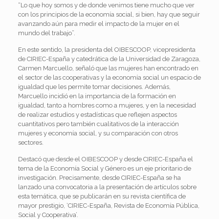
“Lo que hoy somos y de donde venimos tiene mucho que ver
con los principios de la economía social, si bien, hay que seguir
avanzando aún para medir el impacto de la mujer en el
mundo del trabajo”.
En este sentido, la presidenta del OIBESCOOP, vicepresidenta
de CIRIEC-España y catedrática de la Universidad de Zaragoza,
Carmen Marcuello, señaló que las mujeres han encontrado en
el sector de las cooperativas y la economía social un espacio de
igualdad que les permite tomar decisiones. Además,
Marcuello incidió en la importancia de la formación en
igualdad, tanto a hombres como a mujeres, y en la necesidad
de realizar estudios y estadísticas que reflejen aspectos
cuantitativos pero también cualitativos de la interacción
mujeres y economía social, y su comparación con otros
sectores.
Destacó que desde el OIBESCOOP y desde CIRIEC-España el
tema de la Economía Social y Género es un eje prioritario de
investigación. Precisamente, desde CIRIEC-España se ha
lanzado una convocatoria a la presentación de artículos sobre
esta temática, que se publicarán en su revista científica de
mayor prestigio, ‘CIRIEC-España, Revista de Economía Pública,
Social y Cooperativa’.