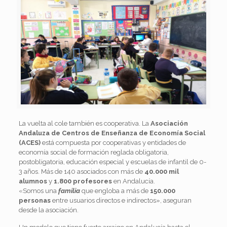
La vuelta al cole también es cooperativa. La
Asociación
Andaluza de Centros de Enseñanza de Economía Social
(ACES)
está compuesta por cooperativas y entidades de
economía social de formación reglada obligatoria,
postobligatoria, educación especial y escuelas de infantil de 0-
3 años. Más de 140 asociados con más de
40.000 mil
alumnos
y
1.800 profesores
en Andalucía.
«Somos una
familia
que engloba a más de
150.000
personas
entre usuarios directos e indirectos», aseguran
desde la asociación.