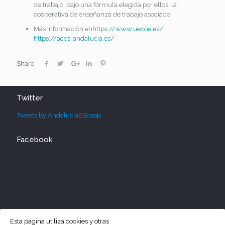
de trabajo, bajo una fórmula elegida por ellos, la
cooperativa de enseñanza de trabajo asociado.
Más información en
https://www.uecoe.es/
https://aces-andalucia.es/
Share
Twitter
Tweets by AndaluciaEScoop
Facebook
Esta página utiliza cookies y otras