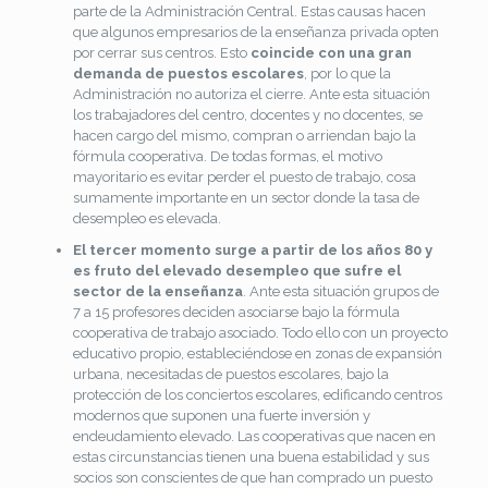
parte de la Administración Central. Estas causas hacen
que algunos empresarios de la enseñanza privada opten
por cerrar sus centros. Esto
coincide con una gran
demanda de puestos escolares
, por lo que la
Administración no autoriza el cierre. Ante esta situación
los trabajadores del centro, docentes y no docentes, se
hacen cargo del mismo, compran o arriendan bajo la
fórmula cooperativa. De todas formas, el motivo
mayoritario es evitar perder el puesto de trabajo, cosa
sumamente importante en un sector donde la tasa de
desempleo es elevada.
El tercer momento surge a partir de los años 80 y
es fruto del elevado desempleo que sufre el
sector de la enseñanza
. Ante esta situación grupos de
7 a 15 profesores deciden asociarse bajo la fórmula
cooperativa de trabajo asociado. Todo ello con un proyecto
educativo propio, estableciéndose en zonas de expansión
urbana, necesitadas de puestos escolares, bajo la
protección de los conciertos escolares, edificando centros
modernos que suponen una fuerte inversión y
endeudamiento elevado. Las cooperativas que nacen en
estas circunstancias tienen una buena estabilidad y sus
socios son conscientes de que han comprado un puesto