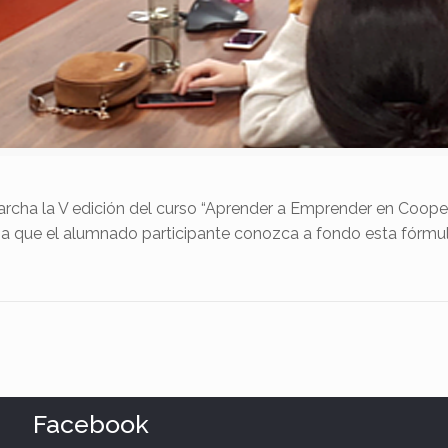
cha la V edición del curso “Aprender a Emprender en Cooperat
 a que el alumnado participante conozca a fondo esta fórmula
Facebook