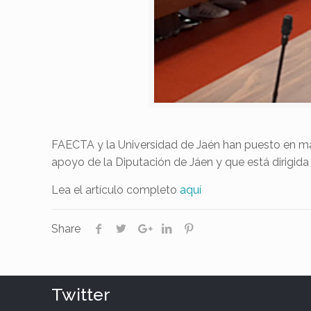
FAECTA y la Universidad de Jaén han puesto en mar
apoyo de la Diputación de Jáen y que está dirigida
Lea el artículo completo
aquí
Share
Twitter