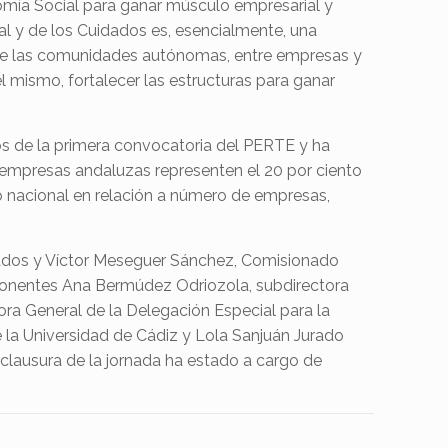
omía Social para ganar músculo empresarial y
 y de los Cuidados es, esencialmente, una
entre las comunidades autónomas, entre empresas y
l mismo, fortalecer las estructuras para ganar
os de la primera convocatoria del PERTE y ha
s empresas andaluzas representen el 20 por ciento
io nacional en relación a número de empresas,
utados y Víctor Meseguer Sánchez, Comisionado
 ponentes Ana Bermúdez Odriozola, subdirectora
ora General de la Delegación Especial para la
la Universidad de Cádiz y Lola Sanjuán Jurado
 clausura de la jornada ha estado a cargo de