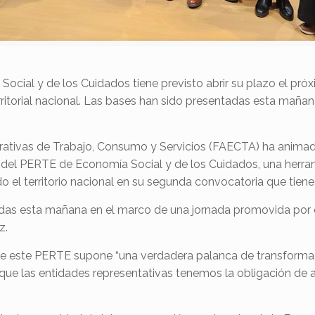
cial y de los Cuidados tiene previsto abrir su plazo el pró
ritorial nacional. Las bases han sido presentadas esta maña
rativas de Trabajo, Consumo y Servicios (FAECTA) ha anima
a del PERTE de Economía Social y de los Cuidados, una herra
 el territorio nacional en su segunda convocatoria que tiene
adas esta mañana en el marco de una jornada promovida por
z.
ue este PERTE supone “una verdadera palanca de transforma
 que las entidades representativas tenemos la obligación de a