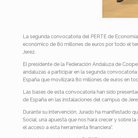
La segunda convocatoria del PERTE de Economía So
económico de 80 millones de euros por todo el ter
Jerez.
El presidente de la Federación Andaluza de Coope
andaluzas a participar en la segunda convocatori
España que movilizará 80 millones de euros en todo
Las bases de esta convocatoria han sido present
de España en las instalaciones del campus de Jere
Durante su intervención, Jurado ha manifestado q
Social, una apuesta que nos hará crecer y sobre la
el acceso a esta herramienta financiera”.