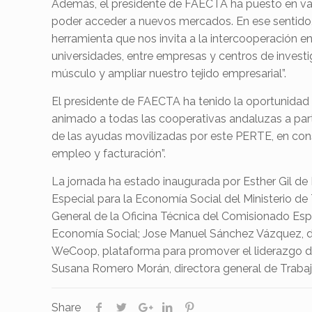
Además, el presidente de FAECTA ha puesto en val
poder acceder a nuevos mercados. En ese sentido,
herramienta que nos invita a la intercooperación 
universidades, entre empresas y centros de investig
músculo y ampliar nuestro tejido empresarial”.
El presidente de FAECTA ha tenido la oportunidad 
animado a todas las cooperativas andaluzas a part
de las ayudas movilizadas por este PERTE, en cons
empleo y facturación”.
La jornada ha estado inaugurada por Esther Gil d
Especial para la Economía Social del Ministerio 
General de la Oficina Técnica del Comisionado Esp
Economía Social; Jose Manuel Sánchez Vázquez, di
WeCoop, plataforma para promover el liderazgo de l
Susana Romero Morán, directora general de Traba
Share