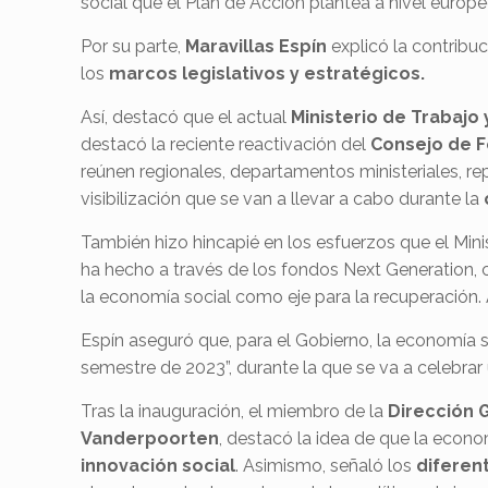
social que el Plan de Acción plantea a nivel europe
Por su parte,
Maravillas Espín
explicó la contrib
los
marcos legislativos y estratégicos.
Así, destacó que el actual
Ministerio de Trabajo
destacó la reciente reactivación del
Consejo de F
reúnen regionales, departamentos ministeriales, r
visibilización que se van a llevar a cabo durante la
También hizo hincapié en los esfuerzos que el Minis
ha hecho a través de los fondos Next Generation,
la economía social como eje para la recuperación
Espín aseguró que, para el Gobierno, la economía so
semestre de 2023”, durante la que se va a celebra
Tras la inauguración, el miembro de la
Dirección 
Vanderpoorten
, destacó la idea de que la econo
innovación social
. Asimismo, señaló los
diferen