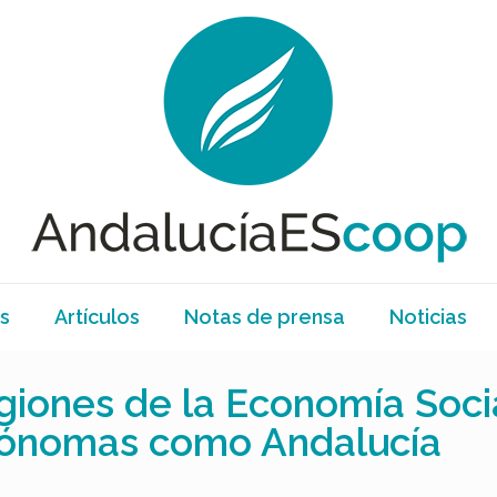
s
Artículos
Notas de prensa
Noticias
iones de la Economía Socia
tónomas como Andalucía