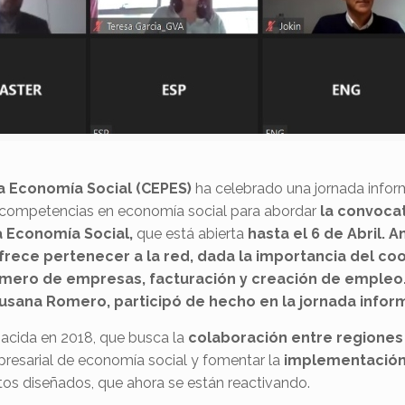
a Economía Social (CEPES)
ha celebrado una jornada inform
ompetencias en economía social para abordar
la convoca
a Economía Social,
que está abierta
hasta el 6 de Abril. 
frece pertenecer a la red, dada la importancia del coo
número de empresas, facturación y creación de empleo
Susana Romero, participó de hecho en la jornada infor
 nacida en 2018, que busca la
colaboración entre regiones
resarial de economía social y fomentar la
implementación 
tos diseñados, que ahora se están reactivando.