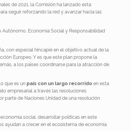
nales de 2021, la Comisión ha lanzado esta
ara seguir reforzando la red y avanzar hacia las
ajo Autónomo, Economía Social y Responsabilidad
con especial hincapié en el objetivo actual de la
Acción Europeo. Y es que este plan propone la
demás, a los países coordinarse para la atracción de
lo que es un
país con un largo recorrido
en esta
lo empresarial a través las resoluciones
por parte de Naciones Unidad de una resolución
economía social, desarrollar políticas en este
s, nos ayudan a crecer en el ecosistema de economía