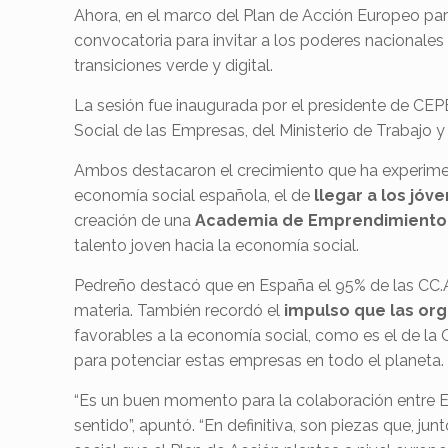
Ahora, en el marco del Plan de Acción Europeo par
convocatoria para invitar a los poderes nacionales 
transiciones verde y digital.
La sesión fue inaugurada por el presidente de CE
Social de las Empresas, del Ministerio de Trabajo 
Ambos destacaron el crecimiento que ha experiment
economía social española, el de
llegar a los jóv
creación de una
Academia de Emprendimiento 
talento joven hacia la economía social.
Pedreño destacó que en España el 95% de las CC.A
materia. También recordó el
impulso que las org
favorables a la economía social, como es el de la
para potenciar estas empresas en todo el planeta
“Es un buen momento para la colaboración entre Euro
sentido”, apuntó. “En definitiva, son piezas que, j