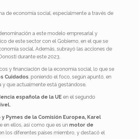
ema de economía social, especialmente a través de
u denominación a este modelo empresarial y
ico de este sector con el Gobierno, en el que se
economía social. Además, subrayó las acciones de
Donosti durante este 2023.
cos y financiación de la economía social, lo que se
os Cuidados
, poniendo el foco, según apuntó, en
ha y que actualmente está gestándose.
dencia española de la UE
en el segundo
ivel.
o y Pymes de la Comisión Europea, Karel
e en ellos, así como que es un
motor de
n los diferentes países miembro, y destacó el