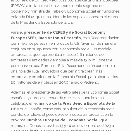
el Consejo de Empleo y Políticas Sociales de la Unión Europea
(EPSCO) a instancias de la vicepresidenta segunda del
Gobierno y ministra de Trabajo y Economía Social en funciones,
Yolanda Díaz, quien ha liderado las negociaciones en el marco
de la Presidencia Española de la UE.
Para el
presidente de CEPES y de Social Economy
Europe (SEE), Juan Antonio Pedreño
, esta Recomendación
permite a los países miembros de la UE “avanzar de manera
conjunta en su apuesta por la economía social, un modelo
empresarial que representa a más de 2,8 millones de
empresas y entidades y emplea a más de 13,6 millones de
personas en toda Europa”. “Esta Recomendación contempla
una hoja de ruta innovadora que permitirá crear más
empresas y empleos en la Economía Social, para alcanzar los
20 millones de empleos en 2030” añadió Pedreño.
Además, el presidente de las Patronales de la Economía Social
española y europea, recuerda que este acuerdo se ha
celebrado en el
marco de la Presidencia Española de la
UE
y que, España, como país impulsor de la economía social,
pondrá de relieve el peso de este modelo empresarial en la
próxima
Cumbre Europea de Economía Social,
que
reunirá en Donostia los días 13 y 14 de noviembre de 2023 a