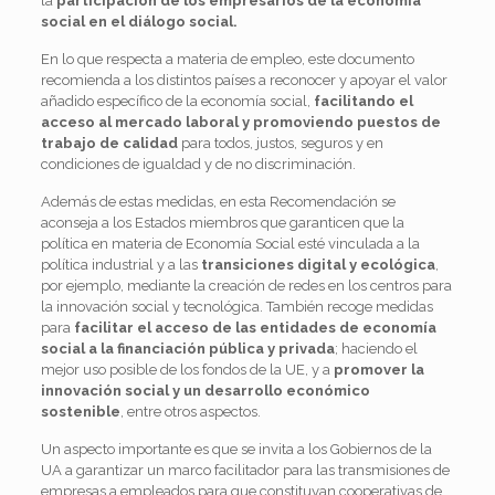
la
participación de los empresarios de la economía
social en el diálogo social.
En lo que respecta a materia de empleo, este documento
recomienda a los distintos países a reconocer y apoyar el valor
añadido específico de la economía social,
facilitando el
acceso al mercado laboral y promoviendo puestos de
trabajo de calidad
para todos, justos, seguros y en
condiciones de igualdad y de no discriminación.
Además de estas medidas, en esta Recomendación se
aconseja a los Estados miembros que garanticen que la
política en materia de Economía Social esté vinculada a la
política industrial y a las
transiciones digital y ecológica
,
por ejemplo, mediante la creación de redes en los centros para
la innovación social y tecnológica. También recoge medidas
para
facilitar el acceso de las entidades de economía
social a la financiación pública y privada
; haciendo el
mejor uso posible de los fondos de la UE, y a
promover la
innovación social y un desarrollo económico
sostenible
, entre otros aspectos.
Un aspecto importante es que se invita a los Gobiernos de la
UA a garantizar un marco facilitador para las transmisiones de
empresas a empleados para que constituyan cooperativas de