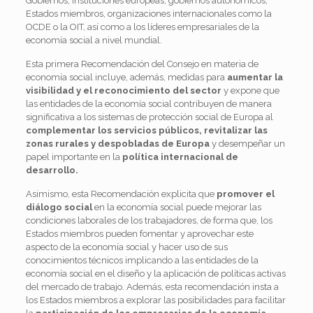
Gobiernos, instituciones europeas, gobiernos autonómicos,
Estados miembros, organizaciones internacionales como la
OCDE o la OIT, así como a los líderes empresariales de la
economía social a nivel mundial.
Esta primera Recomendación del Consejo en materia de
economía social incluye, además, medidas para
aumentar la
visibilidad y el reconocimiento del sector
y expone que
las entidades de la economía social contribuyen de manera
significativa a los sistemas de protección social de Europa al
complementar los servicios públicos, revitalizar las
zonas rurales y despobladas de Europa
y desempeñar un
papel importante en la
política internacional de
desarrollo.
Asimismo, esta Recomendación explicita que
promover el
diálogo social
en la economía social puede mejorar las
condiciones laborales de los trabajadores, de forma que, los
Estados miembros pueden fomentar y aprovechar este
aspecto de la economía social y hacer uso de sus
conocimientos técnicos implicando a las entidades de la
economía social en el diseño y la aplicación de políticas activas
del mercado de trabajo. Además, esta recomendación insta a
los Estados miembros a explorar las posibilidades para facilitar