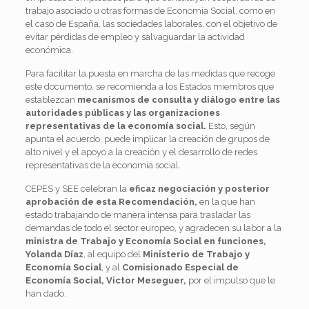
trabajo asociado u otras formas de Economía Social, como en
el caso de España, las sociedades laborales, con el objetivo de
evitar pérdidas de empleo y salvaguardar la actividad
económica.
Para facilitar la puesta en marcha de las medidas que recoge
este documento, se recomienda a los Estados miembros que
establezcan
mecanismos de consulta y diálogo entre las
autoridades públicas y las organizaciones
representativas de la economía social.
Esto, según
apunta el acuerdo, puede implicar la creación de grupos de
alto nivel y el apoyo a la creación y el desarrollo de redes
representativas de la economía social.
CEPES y SEE celebran la
eficaz negociación y posterior
aprobación de esta Recomendación,
en la que han
estado trabajando de manera intensa para trasladar las
demandas de todo el sector europeo, y agradecen su labor a la
ministra de Trabajo y Economía Social en funciones,
Yolanda Díaz
, al equipo del
Ministerio de Trabajo y
Economía Social
, y al
Comisionado Especial de
Economía Social, Victor Meseguer,
por el impulso que le
han dado.