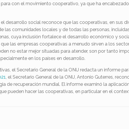
ara con el movimiento cooperativo, ya que ha encabezado la
 el desarrollo social reconoce que las cooperativas, en sus 
de las comunidades locales y de todas las personas, incluidas
nas, cuya inclusión fortalece el desarrollo económico y social
 que las empresas cooperativas a menudo sirven a los sector
eden no estar mejor situadas para atender, son por tanto imp
specialmente en los países en desarrollo.
vas, el Secretario General de la ONU redacta un informe para
021
, el Secretario General de la ONU, Antonio Guterres, reco
gia de recuperación mundial. El informe examinó la aplicació
s que pueden hacer las cooperativas, en particular en el conte