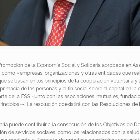
 Promoción de la Economía Social y Solidaria aprobada en A
ESS como «empresas, organizaciones y otras entidades que rea
que se basan en los principios de la cooperación voluntaria 
primacía de las personas y el fin social sobre el capital en la
te de la ESS -junto con las asociaciones, mutuales, fundac
incipios»-. La resolución coexistirá con las Resoluciones de 
ria puede contribuir a la consecución de los Objetivos de Des
ión de servicios sociales, como los relacionados con la salud