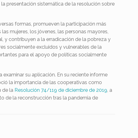
 presentación sistemática de la resolución sobre
diversas formas, promueven la participación más
 las mujeres, los jóvenes, las personas mayores,
, y contribuyen a la erradicación de la pobreza y
es socialmente excluidos y vulnerables de la
ortantes para el apoyo de políticas socialmente
 examinar su aplicación. En su reciente informe
noció la importancia de las cooperativas como
n de la
Resolución 74/119 de diciembre de 2019
, a
xto de la reconstrucción tras la pandemia de