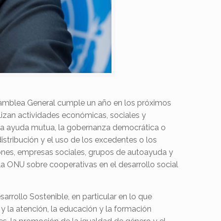
samblea General cumple un año en los próximos
lizan actividades económicas, sociales y
y la ayuda mutua, la gobernanza democrática o
 distribución y el uso de los excedentes o los
iones, empresas sociales, grupos de autoayuda y
la ONU sobre cooperativas en el desarrollo social
arrollo Sostenible, en particular en lo que
 y la atención, la educación y la formación