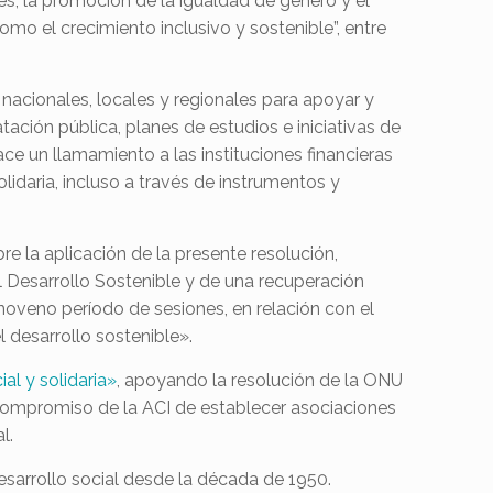
s, la promoción de la igualdad de género y el
mo el crecimiento inclusivo y sostenible”, entre
nacionales, locales y regionales para apoyar y
tación pública, planes de estudios e iniciativas de
ace un llamamiento a las instituciones financieras
lidaria, incluso a través de instrumentos y
 la aplicación de la presente resolución,
l Desarrollo Sostenible y de una recuperación
o noveno período de sesiones, en relación con el
 desarrollo sostenible».
l y solidaria»
, apoyando la resolución de la ONU
 compromiso de la ACI de establecer asociaciones
l.
sarrollo social desde la década de 1950.