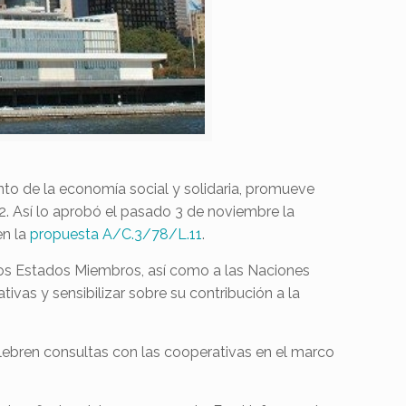
to de la economía social y solidaria, promueve
2. Así lo aprobó el pasado 3 de noviembre la
en la
propuesta A/C.3/78/L.11
.
los Estados Miembros, así como a las Naciones
ivas y sensibilizar sobre su contribución a la
lebren consultas con las cooperativas en el marco