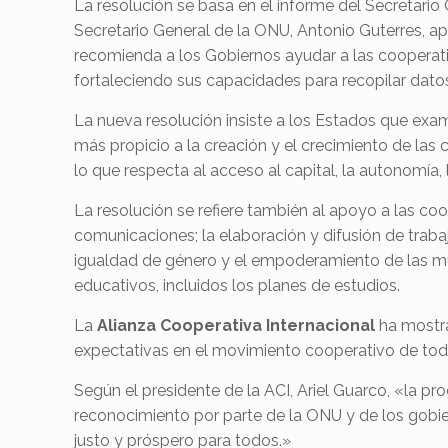
La resolución se basa en el informe del Secretario 
Secretario General de la ONU, Antonio Guterres, a
recomienda a los Gobiernos ayudar a las cooperati
fortaleciendo sus capacidades para recopilar dato
La nueva resolución insiste a los Estados que exami
más propicio a la creación y el crecimiento de la
lo que respecta al acceso al capital, la autonomía, 
La resolución se refiere también al apoyo a las c
comunicaciones; la elaboración y difusión de traba
igualdad de género y el empoderamiento de las muje
educativos, incluidos los planes de estudios.
La
Alianza Cooperativa Internacional
ha mostra
expectativas en el movimiento cooperativo de tod
Según el presidente de la ACI, Ariel Guarco, «la 
reconocimiento por parte de la ONU y de los gobi
justo y próspero para todos.»