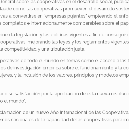
General sobre las cooperativas en el desarrollo social, publica
plaude cómo las cooperativas promueven el desarrollo sosteni
vas a convertirse en “empresas pujantes” empleando el enfoq
s completos e internacionalmente comparables sobre el papel
nen la legislación y las políticas vigentes a fin de conseguir
s cooperativas, mejorando las leyes y los reglamentos vigen
la competitividad y una tributación justa.
ooperativas de todo el mundo en temas como el acceso a las t
jos de investigación empírica sobre el funcionamiento y la co
res, y la inclusión de los valores, principios y modelos em
do su satisfacción por la aprobación de esta nueva resoluc
o el mundo”.
proclamación de un nuevo Año Internacional de las Cooperativ
ernos nacionales de la capacidad de las cooperativas para 