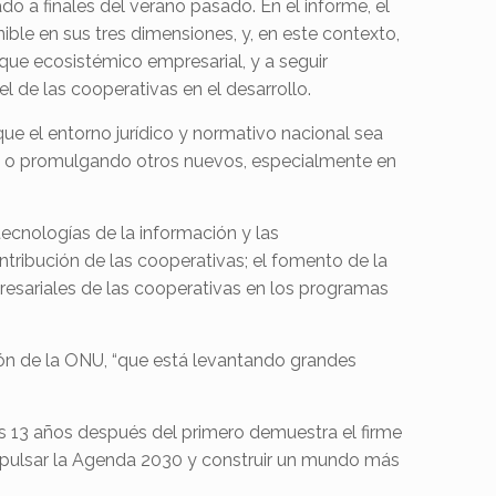
do a finales del verano pasado. En el informe, el
ble en sus tres dimensiones, y, en este contexto,
ue ecosistémico empresarial, y a seguir
 de las cooperativas en el desarrollo.
 que el entorno jurídico y normativo nacional sea
tes o promulgando otros nuevos, especialmente en
ecnologías de la información y las
ntribución de las cooperativas; el fomento de la
presariales de las cooperativas en los programas
ión de la ONU, “que está levantando grandes
as 13 años después del primero demuestra el firme
impulsar la Agenda 2030 y construir un mundo más