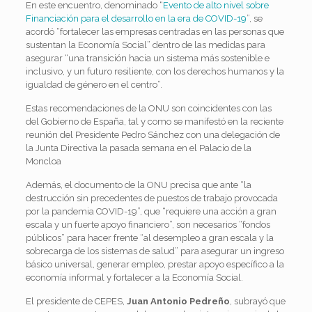
En este encuentro, denominado “
Evento de alto nivel sobre
Financiación para el desarrollo en la era de COVID-19
”, se
acordó “fortalecer las empresas centradas en las personas que
sustentan la Economía Social” dentro de las medidas para
asegurar “una transición hacia un sistema más sostenible e
inclusivo, y un futuro resiliente, con los derechos humanos y la
igualdad de género en el centro”.
Estas recomendaciones de la ONU son coincidentes con las
del Gobierno de España, tal y como se manifestó en la reciente
reunión del Presidente Pedro Sánchez con una delegación de
la Junta Directiva la pasada semana en el Palacio de la
Moncloa
Además, el documento de la ONU precisa que ante “la
destrucción sin precedentes de puestos de trabajo provocada
por la pandemia COVID-19”, que “requiere una acción a gran
escala y un fuerte apoyo financiero”, son necesarios “fondos
públicos” para hacer frente “al desempleo a gran escala y la
sobrecarga de los sistemas de salud” para asegurar un ingreso
básico universal, generar empleo, prestar apoyo específico a la
economía informal y fortalecer a la Economía Social.
El presidente de CEPES,
Juan Antonio Pedreño
, subrayó que