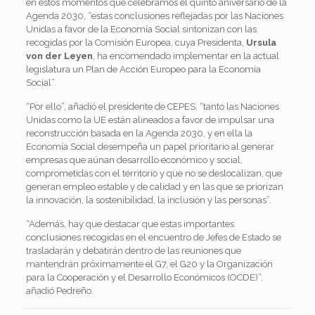
en estos momentos que celebramos el quinto aniversario de la
Agenda 2030, “estas conclusiones reflejadas por las Naciones
Unidas a favor de la Economía Social sintonizan con las
recogidas por la Comisión Europea, cuya Presidenta,
Ursula
von der Leyen
, ha encomendado implementar en la actual
legislatura un Plan de Acción Europeo para la Economía
Social”.
“Por ello”, añadió el presidente de CEPES, “tanto las Naciones
Unidas como la UE están alineados a favor de impulsar una
reconstrucción basada en la Agenda 2030, y en ella la
Economía Social desempeña un papel prioritario al generar
empresas que aúnan desarrollo económico y social,
comprometidas con el territorio y que no se deslocalizan, que
generan empleo estable y de calidad y en las que se priorizan
la innovación, la sostenibilidad, la inclusión y las personas”.
“Además, hay que destacar que estas importantes
conclusiones recogidas en el encuentro de Jefes de Estado se
trasladarán y debatirán dentro de las reuniones que
mantendrán próximamente el G7, el G20 y la Organización
para la Cooperación y el Desarrollo Económicos (OCDE)”,
añadió Pedreño.