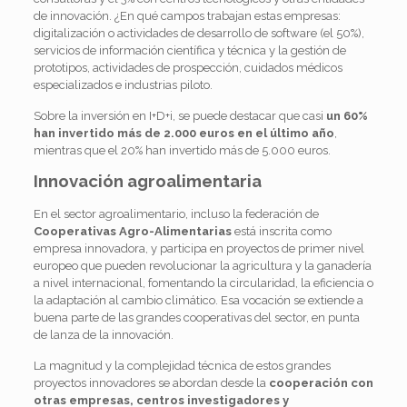
de innovación. ¿En qué campos trabajan estas empresas:
digitalización o actividades de desarrollo de software (el 50%),
servicios de información científica y técnica y la gestión de
prototipos, actividades de prospección, cuidados médicos
especializados e industrias piloto.
Sobre la inversión en I+D+i, se puede destacar que casi
un 60%
han invertido más de 2.000 euros en el último año
,
mientras que el 20% han invertido más de 5.000 euros.
Innovación agroalimentaria
En el sector agroalimentario, incluso la federación de
Cooperativas Agro-Alimentarias
está inscrita como
empresa innovadora, y participa en proyectos de primer nivel
europeo que pueden revolucionar la agricultura y la ganadería
a nivel internacional, fomentando la circularidad, la eficiencia o
la adaptación al cambio climático. Esa vocación se extiende a
buena parte de las grandes cooperativas del sector, en punta
de lanza de la innovación.
La magnitud y la complejidad técnica de estos grandes
proyectos innovadores se abordan desde la
cooperación con
otras empresas, centros investigadores y