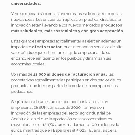
universidades.
Y no se quedan sólo en las primeras fases de desarrollo de las
nuevas ideas. Les encuentran aplicación práctica. Gracias a la
innovación están llevando a los nuevos mercados
productos
más saludables, más sostenibles y con gran aceptación
.
Estas grandes empresas agroalimentarias ejercen además un
importante
efecto tractor
, pues demandan servicios de alto
valor añadido que estimulan el tejido empresarial de su
entorno, retienen talento en los pueblos y dinamizan las
economías locales.
Con más de
11.000 millones de facturación anual
, las
cooperativas agroalimentarias participan en dos tercios de los
productos que forman parte de la cesta de la compra de los
ciudadanos.
Según datos de un estudio elaborado por la asociación
empresarial CESUR con datos de 2020, la inversión
innovación de las empresas del sector agroindustrial de
Andalucía, en el que la aportación de las cooperativas es
mayoritaria, es el 12.17%, aproximadamente 100 millones de
euros, mientras que en España es el 5,62%, El análisis de la