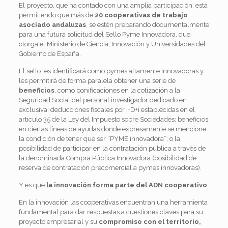
El proyecto, que ha contado con una amplia participación, está
permitiendo que más de
20 cooperativas de trabajo
asociado andaluzas
, se estén preparando documentalmente
para una futura solicitud del Sello Pyme Innovadora, que
otorga el Ministerio de Ciencia, Innovación y Universidades del
Gobierno de España.
El sello les identificará como pymes altamente innovadoras y
les permitirá de forma paralela obtener una serie de
beneficios
, como bonificaciones en la cotización a la
Seguridad Social del personal investigador dedicado en
exclusiva; deducciones fiscales por I+D+i establecidas en el
artículo 35 de la Ley del Impuesto sobre Sociedades; beneficios
en ciertas líneas de ayudas donde expresamente se mencione
la condición de tener que ser “PYME innovadora”; o la
posibilidad de participar en la contratación pública a través de
la denominada Compra Pública Innovadora (posibilidad de
reserva de contratación precomercial a pymes innovadoras).
Y es que
la innovación forma parte del ADN cooperativo
.
En la innovación las cooperativas encuentran una herramienta
fundamental para dar respuestas a cuestiones claves para su
proyecto empresarial y su
compromiso con el territorio,