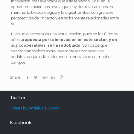
innovación más avanzada que está teniendo lugar en la
agroalimentación nos revela que hay dos revoluciones en
marcha, la biotecnológica y la digital, ambas con grandes
perspectivas de impacto y estrechamente relacionadas entre
sí.
El estudio necesita ya una actualización, pues en los últimos
años
la apuesta por la innovación en este sector, y en
sus cooperativas, se ha redoblado
. Son datos que
desmontan tópicos sobre las empresas cooperativas
andaluzas, que están liderando la innovación en muchos
campos.
Share
Twitter
Tweets by AndaluciaEScoop
Facebook