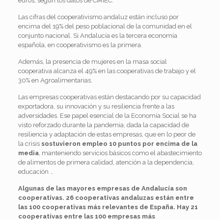
euros, según los datos de CIRIEC.
Las cifras del cooperativismo andaluz están incluso por
encima del 19% del peso poblacional de la comunidad en el
conjunto nacional. Si Andalucía es la tercera economía
española, en cooperativismo es la primera.
Además, la presencia de mujeres en la masa social
cooperativa alcanza el 49% en las cooperativas de trabajo y el
30% en Agroalimentarias.
Las empresas cooperativas están destacando por su capacidad
exportadora, su innovación y su resiliencia frente a las
adversidades. Ese papel esencial de la Economía Social se ha
visto reforzado durante la pandemia, dada la capacidad de
resiliencia y adaptación de estas empresas, que en lo peor de
la crisis
sostuvieron empleo 10 puntos por encima de la
media
, manteniendo servicios básicos como el abastecimiento
de alimentos de primera calidad, atención a la dependencia,
educación …
Algunas de las mayores empresas de Andalucía son
cooperativas. 26 cooperativas andaluzas están entre
las 100 cooperativas más relevantes de España. Hay 21
cooperativas entre las 100 empresas más