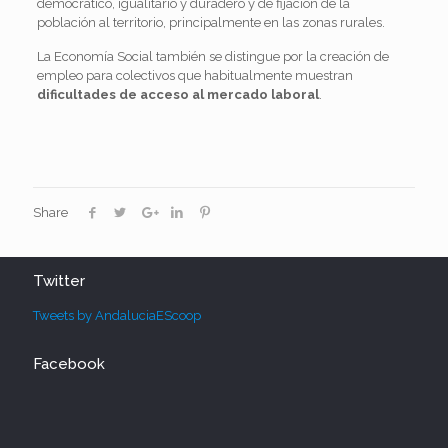
democrático, igualitario y duradero y de fijación de la
población al territorio, principalmente en las zonas rurales.
La Economía Social también se distingue por la creación de
empleo para colectivos que habitualmente muestran
dificultades de acceso al mercado laboral
.
Share
Twitter
Tweets by AndaluciaEScoop
Facebook