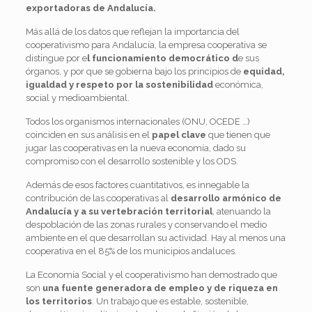
exportadoras de Andalucía.
Más allá de los datos que reflejan la importancia del
cooperativismo para Andalucía, la empresa cooperativa se
distingue por e
l funcionamiento democrático d
e sus
órganos, y por que se gobierna bajo los principios de
equidad,
igualdad y respeto por la sostenibilidad
económica,
social y medioambiental.
Todos los organismos internacionales (ONU, OCEDE …)
coinciden en sus análisis en el
papel clave
que tienen que
jugar las cooperativas en la nueva economía, dado su
compromiso con el desarrollo sostenible y los ODS.
Además de esos factores cuantitativos, es innegable la
contribución de las cooperativas al
desarrollo armónico de
Andalucía y a su vertebración territorial
, atenuando la
despoblación de las zonas rurales y conservando el medio
ambiente en el que desarrollan su actividad. Hay al menos una
cooperativa en el 85% de los municipios andaluces.
La Economía Social y el cooperativismo han demostrado que
son
una fuente generadora
de empleo y de riqueza en
los territorios
. Un trabajo que es estable, sostenible,