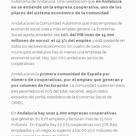
Autónoma de Andalucía. Una celebración que
en Andalucía
no se entiende sin la empresa cooperativa, uno de los
pilares del sistema económico de la comunidad
.
Andalucía es la Comunidad Autónoma que más empresas de
economía social crea y más empleo genera. La Economía
Social aporta alrededor del
10% del PIB (más de 15.000
millones de euros), el 12,5% del empleo
y está presente en
todos los sectores económicos. En cuatro de cada cinco
municipios andaluces hay al menos una empresa de
economía social. Hay 350.000 andaluces socios de
cooperativas.
Andalucía es la
primera comunidad de España por
número de cooperativas, por el empleo que generan y
por volumen de facturación
. La comunidad supera en estos
tres parámetros el 20% del total nacional, según datos
extraídos del portal estadístico de la Economía Social de
CIRIEC.
En
Andalucía hay unas 5.000 empresas cooperativas
,
que generan 81.876 empleos y facturan más de 15.000
millones. En España hay 23.675 cooperativas con 378.849
empleados y un negocio superior a los 66.500 millones de