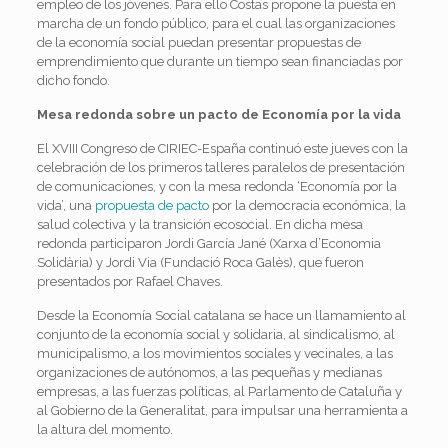
empleo de los jóvenes. Para ello Costas propone la puesta en
marcha de un fondo público, para el cual las organizaciones
de la economía social puedan presentar propuestas de
emprendimiento que durante un tiempo sean financiadas por
dicho fondo.
Mesa redonda sobre un pacto de Economía por la vida
El XVIII Congreso de CIRIEC-España continuó este jueves con la
celebración de los primeros talleres paralelos de presentación
de comunicaciones, y con la mesa redonda ‘Economía por la
vida’, una
propuesta de pacto
por la democracia económica, la
salud colectiva y la transición ecosocial. En dicha mesa
redonda participaron Jordi García Jané (Xarxa d’Economia
Solidària) y Jordi Via (Fundació Roca Galès), que fueron
presentados por Rafael Chaves.
Desde la Economía Social catalana se hace un llamamiento al
conjunto de la economía social y solidaria, al sindicalismo, al
municipalismo, a los movimientos sociales y vecinales, a las
organizaciones de autónomos, a las pequeñas y medianas
empresas, a las fuerzas políticas, al Parlamento de Cataluña y
al Gobierno de la Generalitat, para impulsar una herramienta a
la altura del momento.