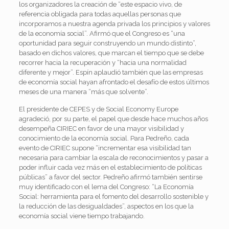
los organizadores la creación de “este espacio vivo, de
referencia obligada para todas aquellas personas que
incorporamos a nuestra agenda privada los principios y valores
de la economía social”. Afirmó que el Congreso es “una
oportunidad para seguir construyendo un mundo distinto”,
basado en dichos valores, que marcan el tiempo que se debe
recorrer hacia la recuperación y “hacia una normalidad
diferente y mejor”. Espín aplaudió también que las empresas
de economía social hayan afrontado el desafío de estos últimos
meses de una manera “más que solvente”.
El presidente de CEPES y de Social Economy Europe
agradeció, por su parte, el papel que desde hace muchos años
desempeña CIRIEC en favor de una mayor visibilidad y
conocimiento de la economía social. Para Pedreño, cada
evento de CIRIEC supone “incrementar esa visibilidad tan
necesaria para cambiar la escala de reconocimientos y pasar a
poder influir cada vez más en el establecimiento de políticas
públicas” a favor del sector. Pedreño afirmó también sentirse
muy identificado con el lema del Congreso: “La Economía
Social: herramienta para el fomento del desarrollo sostenible y
la reducción de las desigualdades”, aspectos en los que la
economía social viene tiempo trabajando.