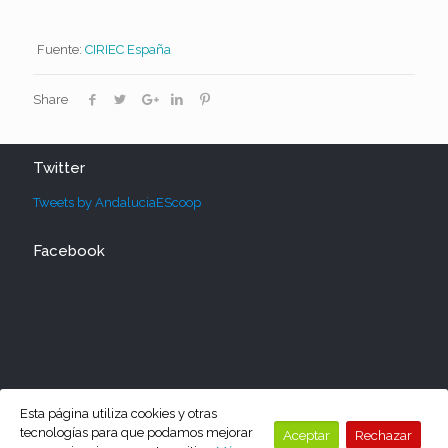
Fuente:
CIRIEC España
Share
Twitter
Tweets by AndaluciaEScoop
Facebook
Esta página utiliza cookies y otras
tecnologías para que podamos mejorar
Aceptar
Rechazar