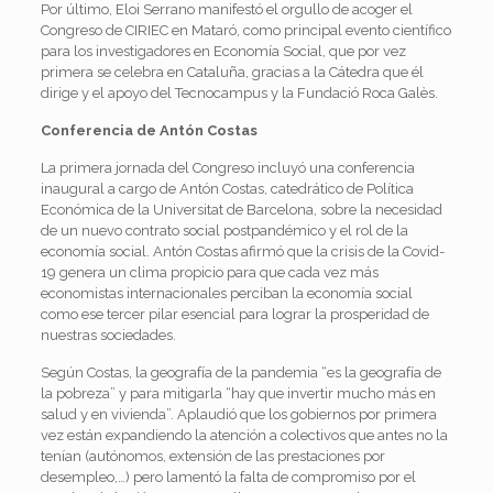
Por último, Eloi Serrano manifestó el orgullo de acoger el
Congreso de CIRIEC en Mataró, como principal evento científico
para los investigadores en Economía Social, que por vez
primera se celebra en Cataluña, gracias a la Cátedra que él
dirige y el apoyo del Tecnocampus y la Fundació Roca Galès.
Conferencia de Antón Costas
La primera jornada del Congreso incluyó una conferencia
inaugural a cargo de Antón Costas, catedrático de Política
Económica de la Universitat de Barcelona, sobre la necesidad
de un nuevo contrato social postpandémico y el rol de la
economía social. Antón Costas afirmó que la crisis de la Covid-
19 genera un clima propicio para que cada vez más
economistas internacionales perciban la economía social
como ese tercer pilar esencial para lograr la prosperidad de
nuestras sociedades.
Según Costas, la geografía de la pandemia “es la geografía de
la pobreza” y para mitigarla “hay que invertir mucho más en
salud y en vivienda”. Aplaudió que los gobiernos por primera
vez están expandiendo la atención a colectivos que antes no la
tenían (autónomos, extensión de las prestaciones por
desempleo,…) pero lamentó la falta de compromiso por el