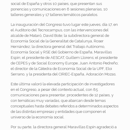
social de España y otros 10 países, que presentan sus
ponencias y comunicaciones en 6 sesiones plenarias, 10
talleres generales y 17 talleres temáticos paralelos.
La inauguración del Congreso tuvo lugar este jueves, día 17, en
el Auditorio del Tecnocampus, con las intervenciones del
alcalde de Mataró, David Bote; la subdirectora general de
Economía Social de la Generalitat de Catalunya, Roser
Hernández; la directora general del Trabajo Autónomo,
Economía Social y RSE del Gobierno de España, Maravillas
Espín; el presidente de AESCAT, Guillem Llorens; el presidente
de CEPES y de Social Economy Europe, Juan Antonio Pedreño;
el director de la Cátedra de Economía Social de la UPF, Eloi
Serrano, y la presidenta del CIRIEC-España, Adoración Mozas.
Este última valoró la elevada participación de investigadores
en el Congreso, a pesar del contexto actual, con 85
comunicaciones para presentar, procedentes de 12 países, y
con temáticas muy variadas, que abarcan desde temas
conceptuales hasta debates referidos a determinados aspectos
de las distintas empresas y entidades que componen el
universo de la economía social.
Por su parte, la directora general Maravillas Espín agradeció a