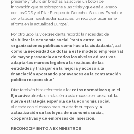
presente y futuro sin brechas. Es activar un botón de
innovación que se sobrepone a las crisis y que está alienado
con los ODS y el Pilar Europeo de Derechos Sociales. Es hablar
de fortalecer nuestras democracias, un reto que justamente
afronta en la actualidad Europa”.
Por otro lado, la vicepresidenta recordó la necesidad de
visibilizar la economía social “tanto entre las
organizaciones públicas como hacia la ciudadanía”, así
como la necesidad de dotar a este modelo empresarial
de mayor presencia en todos los niveles educativos,
adaptarlos marcos legales a la realidad de las
entidades y trabajar en la mejora y acceso a la
financiación apostando por avances en la contratación
pública responsable”
Díaz también hizo referencia a los
retos normativos que el
Ejecutivo
afronta en relación a este modelo empresarial:
la
nueva estrategia española de la economía social
,
alineada con el marco presupuestario europeo,
y la
actualización de las leyes de economía social,
cooperativas y de empresas de inserción.
RECONOCIMIENTO A EX MINISTROS