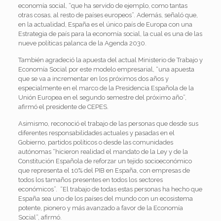
economía social, “que ha servido de ejemplo, como tantas
otras cosas, al resto de países europeos”. Además, señaló que,
en la actualidad, España es el único país de Europa con una
Estrategia de país para la economía social, la cual es una de las
nueve políticas palanca de la Agenda 2030.
También agradeció la apuesta del actual Ministerio de Trabajo y
Economía Social por este modelo empresarial, “una apuesta
que se va a incrementar en los próximos dos años y
especialmente en el marco de la Presidencia Española de la
Unión Europea en el segundo semestre del próximo año”,
afirmó el presidente de CEPES.
Asimismo, reconoció el trabajo de las personas que desde sus
diferentes responsabilidades actuales y pasadas en el
Gobierno, partidos políticos o desde las comunidades
autónomas “hicieron realidad el mandato de la Ley y de la
Constitución Española de reforzar un tejido socioeconómico
que representa el 10% del PIB en España, con empresas de
todos los tamaños presentes en todos los sectores
económicos”. “El trabajo de todas estas personas ha hecho que
España sea uno de los países del mundo con un ecosistema
potente, pionero y más avanzado a favor de la Economía
Social”, afirmó.