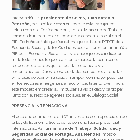
intervención, el
presidente de CEPES, Juan Antonio
Pedreño,
destacó los
retos
en los que está trabajando
actualmente la Confederación, junto al Ministerio de Trabajo,
como el de incrementar el peso de la economía social en el
PIB. Pedreño señaló que “se estima que el futuro PERTE de la
Economía Social y de los Cuidados podría incrementar un 1% el
PIB de la Economía Social, aun sabiendo que este indicador
mide todo menos lo que realmente merece la pena como la
reducción de las desigualdades, la solidaridad y la
sostenibilidad». Otros retos apuntados son potenciar que las
empresas de economía social irrumpan con mayor potencia
en los sectores emergentes; atracción del talento joven hacia
este modelo empresarial; impulsar su visibilidad y participar
junto con el resto de agentes sociales, en el Diálogo Social.
PRESENCIA INTERNACIONAL
El acto que conmemoró el 10º aniversario de la aprobación de
la Ley de Economía Social contó con una fuerte presencial
internacional. Así,
la
ministra de Trabajo, Solidaridad y
Seguridad Social de Portugal, Ana Mendes,
mostró,