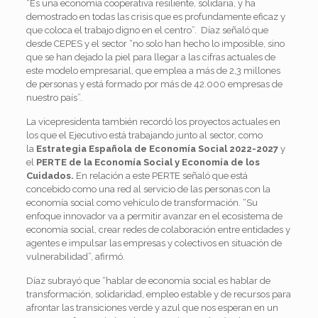
“Es una economía cooperativa resiliente, solidaria, y ha
demostrado en todas las crisis que es profundamente eficaz y
que coloca el trabajo digno en el centro”. Díaz señaló que
desde CEPES y el sector “no solo han hecho lo imposible, sino
que se han dejado la piel para llegar a las cifras actuales de
este modelo empresarial, que emplea a más de 2,3 millones
de personas y está formado por más de 42.000 empresas de
nuestro país”.
La vicepresidenta también recordó los proyectos actuales en
los que el Ejecutivo está trabajando junto al sector, como
la
Estrategia Española de Economía Social 2022-2027
y
el
PERTE de la Economía Social y Economía de los
Cuidados.
En relación a este PERTE señaló que está
concebido como una red al servicio de las personas con la
economía social como vehículo de transformación. “Su
enfoque innovador va a permitir avanzar en el ecosistema de
economía social, crear redes de colaboración entre entidades y
agentes e impulsar las empresas y colectivos en situación de
vulnerabilidad”, afirmó.
Díaz subrayó que “hablar de economía social es hablar de
transformación, solidaridad, empleo estable y de recursos para
afrontar las transiciones verde y azul que nos esperan en un