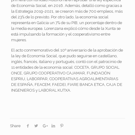
de Economía Social, en 2016. Además, detalló como gracias a
la Estrategia 2019-2021, se crearon más de 700 empleos, más
del 23% de lo previsto. Por otro lado, la economía social
representa en Galicia un 7% de su PIB, un porcentaje dentro de
la media europea. Lorenzana explicó cómo desde la Xunta se
está impulsando la formación y el cooperativismo entre
mujeres.
El acto conmemorativo del 10º aniversario de la aprobación de
la ley de Economía Social, que pudo seguirse en castellano,
inglés, francés, italiano y portugués, contó con el patrocinio de
11 entidades de la economía social: COCETA, GRUPO SOCIAL
ONCE, GRUPO COOPERATIVO CAJAMAR, FUNDACIÓN
ESPRIU, LABORPAR, COOPERATIVAS AGROALIMENTARIAS
DE ESPAÑA, FEACEM, FAEDEI, FIARE BANCA ETICA, CAJA DE
INGENIEROS y LABORAL KUTXA.
Share