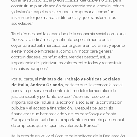
durante su discurso, la predisposición del Gobierno luso para
construir un plan de acción de economía social común ibérico
y destacó el papel de este modelo empresarial como “un
instrumento que marca la diferencia y que transforma las
sociedades”.
También destacó la capacidad de la economía social como una
“fuerza viva, dinámica y resiliente, especialmente en la
coyuntura actual, marcada por la guerra en Ucrania”, y apuntó
a este modelo empresarial como un motor para generar
oportunidades a los refugiados. Mendes destacó, así, la
importancia de “priorizar los valores entre todos y reconstruir
los países europeos”.
Por su parte, el
ministro de Trabajo y Políticas Sociales
de Italia, Andrea Orlando
, destacó que “la economía social
pone ala persona en el centro del modelo democrático de
justicia social, y por tanto, de paz”. Además, recordó la
importancia de incluir a la economía social en la contratación
pública y el acceso a financiación. “Después de las crisis
financieras que hemos vivido y de los desafíos que afronta
Europa en la actualidad, es importante un modelo patrimonial
de empresas que reflejen los valores de Europa”.
Italia preside en 2022 el Comité de Monitoreo de la Declaración