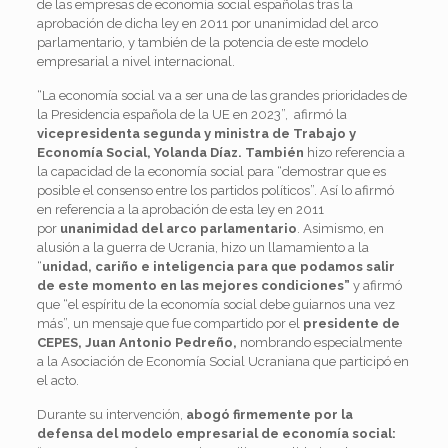
de las empresas de economía social españolas tras la
aprobación de dicha ley en 2011 por unanimidad del arco
parlamentario, y también de la potencia de este modelo
empresarial a nivel internacional.
“La economía social va a ser una de las grandes prioridades de
la Presidencia española de la UE en 2023”, afirmó la
vicepresidenta segunda y ministra de Trabajo y
Economía Social, Yolanda Díaz. También
hizo referencia a
la capacidad de la economía social para “demostrar que es
posible el consenso entre los partidos políticos”. Así lo afirmó
en referencia a la aprobación de esta ley en 2011
por
unanimidad del arco parlamentario
. Asimismo, en
alusión a la guerra de Ucrania, hizo un llamamiento a la
“
unidad, cariño e inteligencia para que podamos salir
de este momento en las mejores condiciones”
y afirmó
que “el espíritu de la economía social debe guiarnos una vez
más”, un mensaje que fue compartido por el
presidente de
CEPES, Juan Antonio Pedreño,
nombrando especialmente
a la Asociación de Economía Social Ucraniana que participó en
el acto.
Durante su intervención,
abogó firmemente por la
defensa del modelo empresarial de economía social: