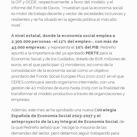
la OIT y OCDE, respectivamente, a favor del modelo; y el
informe del Foro de Davos, “muestran que la economía social
es motor de trabajo decente y vector de sociedades inclusivas y
resilientes y se ha situado en la agenda política al más alto
nivel”.
A nivel estatal, donde la economía social emplea a
2.300.000 personas -el 12% del empleo-, con más de
43.000 empresa
s, y representa el
10% del PIB
, Pedreño
apuntó a la importancia del ya aprobado
PERTE
para la
Economía Social y de los Cuidados, dotado de 808 millones de
euros, en el que participan 13 ministerios; así como de la
consolidación de la economía social como un objetivo
prioritario del Fondo Social Europeo Plus 2021-2027, en el que
CEPES continuará siendo organismo intermedio, con una
gestión de 40 millones de euros hasta 2029 con la finalidad de
transformar el modelo productivo a través de organizaciones y
empresas.
Además, este mes se ha aprobado una nueva E
strategia
Española de Economía Social 2023-2027 y el
anteproyecto de la Ley Integral de Economía Social
, de
la que Pedreño señaló que “recoge la mayoría de las
demandas del sector, pero debemos seguir trabajando para