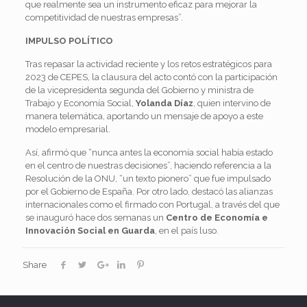
que realmente sea un instrumento eficaz para mejorar la
competitividad de nuestras empresas”.
IMPULSO POLÍTICO
Tras repasar la actividad reciente y los retos estratégicos para
2023 de CEPES, la clausura del acto contó con la participación
de la vicepresidenta segunda del Gobierno y ministra de
Trabajo y Economía Social,
Yolanda Díaz
, quien intervino de
manera telemática, aportando un mensaje de apoyo a este
modelo empresarial.
Así, afirmó que “nunca antes la economía social había estado
en el centro de nuestras decisiones”, haciendo referencia a la
Resolución de la ONU, “un texto pionero” que fue impulsado
por el Gobierno de España. Por otro lado, destacó las alianzas
internacionales como el firmado con Portugal, a través del que
se inauguró hace dos semanas un
Centro de Economía e
Innovación Social en Guarda
, en el país luso.
Share