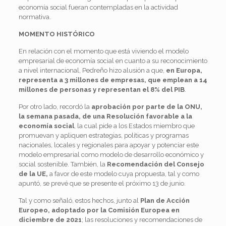
economía social fueran contempladas en la actividad
normativa.
MOMENTO HISTÓRICO
En relación con el momento que está viviendo el modelo
empresarial de economía social en cuanto a su reconocimiento
a nivel internacional, Pedreño hizo alusión a que,
en Europa,
representa a 3 millones de empresas, que emplean a 14
millones de personas y representan el 8% del PIB
.
Por otro lado, recordó la
aprobación por parte de la ONU,
la semana pasada, de una Resolución favorable a la
economía social
, la cual pide a los Estados miembro que
promuevan y apliquen estrategias, políticas y programas
nacionales, locales y regionales para apoyar y potenciar este
modelo empresarial como modelo de desarrollo económico y
social sostenible. También, la
Recomendación del Consejo
de la UE,
a favor de este modelo cuya propuesta, tal y como
apuntó, se prevé que se presente el próximo 13 de junio.
Tal y como señaló, estos hechos, junto al
Plan de Acción
Europeo, adoptado por la Comisión Europea en
diciembre de 2021
; las resoluciones y recomendaciones de