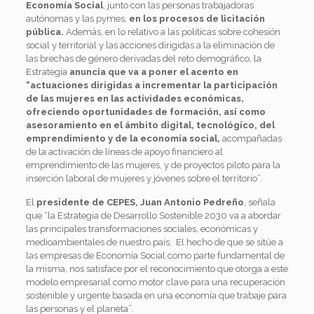
Economía Social
, junto con las personas trabajadoras
autónomas y las pymes,
en los procesos de licitación
pública.
Además, en lo relativo a las políticas sobre cohesión
social y territorial y las acciones dirigidas a la eliminación de
las brechas de género derivadas del reto demográfico, la
Estrategia
anuncia que va a poner el acento en
“actuaciones dirigidas a incrementar la participación
de las mujeres en las actividades económicas,
ofreciendo oportunidades de formación, así como
asesoramiento en el ámbito digital, tecnológico, del
emprendimiento y de la economía social,
acompañadas
de la activación de líneas de apoyo financiero al
emprendimiento de las mujeres, y de proyectos piloto para la
inserción laboral de mujeres y jóvenes sobre el territorio”.
El
presidente de CEPES, Juan Antonio Pedreño
, señala
que “la Estrategia de Desarrollo Sostenible 2030 va a abordar
las principales transformaciones sociales, económicas y
medioambientales de nuestro país. El hecho de que se sitúe a
las empresas de Economía Social como parte fundamental de
la misma, nos satisface por el reconocimiento que otorga a este
modelo empresarial como motor clave para una recuperación
sostenible y urgente basada en una economía que trabaje para
las personas y el planeta”.