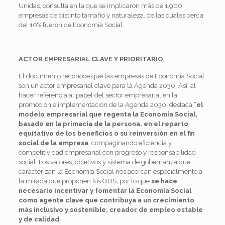
Unidas, consulta en la que se implicaron más de 1.900
empresas de distinto tamaño y naturaleza, de las cuales cerca
del 10% fueron de Economía Social.
ACTOR EMPRESARIAL CLAVE Y PRIORITARIO
El documento reconoce que las empresas de Economía Social
son un actor empresarial clave para la Agenda 2030. Así, al
hacer referencia al papel del sector empresarial en la
promoción e implementación de la Agenda 2030, destaca “
el
modelo empresarial que regenta la Economía Social,
basado en la primacía de la persona, en el reparto
equitativo de los beneficios o su reinversión en el fin
social de la empresa
, compaginando eficiencia y
competitividad empresarial con progreso y responsabilidad
social. Los valores, objetivos y sistema de gobernanza que
caracterizan la Economía Social nos acercan especialmente a
la mirada que proponen los ODS, por lo que
se hace
necesario incentivar y fomentar la Economía Social
como agente clave que contribuya a un crecimiento
más inclusivo y sostenible, creador de empleo estable
y de calidad
”.