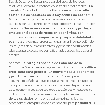
Social. Desarrollo Sostenible cuando habla de los retos
relativos al desarrollo económico sostenible y el empleo: “
La
vinculación de la Economía Social con el desarrollo
sostenible se reconoce en la Ley 5/2011 de Economía
Social
, que otorga un mandato a las Administraciones
públicas para su promoción y desarrollo como tarea de interés
general” y “
tiene más capacidad para crear y proteger
empleo en épocas de recesión económica, con
menores tasas de temporalidad y mayor estabilidad en
el empleo.
Además, presentan una mayor incorporación de
las mujeres en puestos directivos, y generan oportunidades
laborales para colectivos con dificultades específicas para el
empleo”.
Además,
Estrategia Española de Fomento de la
Economía Social 2021-2027
se identifica como una
política
prioritaria para generar “un nuevo modelo económico
y productivo verde, digital y justo”.
Y es que el
documento señala la apuesta que la mencionada Estrategia
hace por “generar mecanismos innovadores de participación
de la economía social en sectores estratégicos vinculados con
el desarrollo de la
economía circular y la nueva economía
de los cuidados
, entre otros, así como intensificar el
acompañamiento público de este modelo, para
posibilitar la