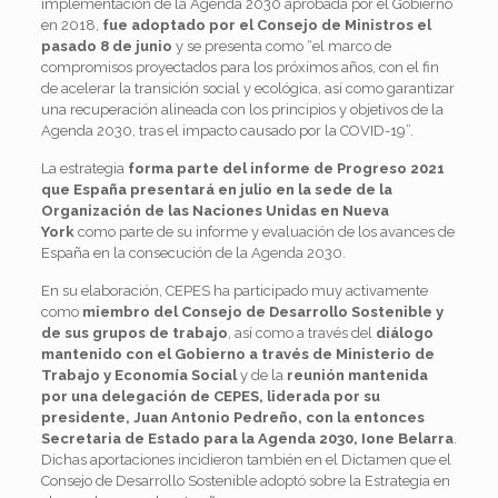
implementación de la Agenda 2030 aprobada por el Gobierno
en 2018,
fue adoptado por el Consejo de Ministros el
pasado 8 de junio
y se presenta como “el marco de
compromisos proyectados para los próximos años, con el fin
de acelerar la transición social y ecológica, así como garantizar
una recuperación alineada con los principios y objetivos de la
Agenda 2030, tras el impacto causado por la COVID-19”.
La estrategia
forma parte del informe de Progreso 2021
que España presentará en julio en la sede de la
Organización de las Naciones Unidas
en Nueva
York
como parte de su informe y evaluación de los avances de
España en la consecución de la Agenda 2030.
En su elaboración, CEPES ha participado muy activamente
como
miembro del Consejo de Desarrollo Sostenible
y
de sus grupos de trabajo
, así como a través del
diálogo
mantenido con el Gobierno a través de Ministerio de
Trabajo y Economía Social
y de la
reunión mantenida
por una delegación de CEPES, liderada por su
presidente, Juan Antonio Pedreño, con la entonces
Secretaria de Estado para la Agenda 2030, Ione Belarra
.
Dichas aportaciones incidieron también en el Dictamen que el
Consejo de Desarrollo Sostenible adoptó sobre la Estrategia en