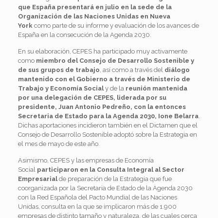
que España presentará en julio en la sede de la
Organización de las Naciones Unidas
en Nueva
York
como parte de su informe y evaluación de los avances de
España en la consecución de la Agenda 2030.
En su elaboración, CEPES ha participado muy activamente
como
miembro del Consejo de Desarrollo Sostenible
y
de sus grupos de trabajo
, así como a través del
diálogo
mantenido con el Gobierno a través de Ministerio de
Trabajo y Economía Social
y de la
reunión mantenida
por una delegación de CEPES, liderada por su
presidente, Juan Antonio Pedreño, con la entonces
Secretaria de Estado para la Agenda 2030, Ione Belarra
.
Dichas aportaciones incidieron también en el Dictamen que el
Consejo de Desarrollo Sostenible adoptó sobre la Estrategia en
el mes de mayo de este año.
Asimismo, CEPES y las empresas de Economía
Social
participaron en la Consulta Integral al Sector
Empresarial
de preparación de la Estrategia que fue
coorganizada por la Secretaria de Estado de la Agenda 2030
con la Red Española del Pacto Mundial de las Naciones
Unidas, consulta en la que se implicaron más de 1.900
empresas de distinto tamaño y naturaleza, de las cuales cerca