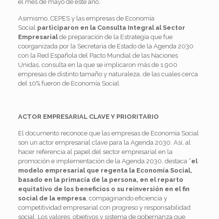
el mes de mayo de este año.
Asimismo, CEPES y las empresas de Economía
Social
participaron en la Consulta Integral al Sector
Empresarial
de preparación de la Estrategia que fue
coorganizada por la Secretaria de Estado de la Agenda 2030
con la Red Española del Pacto Mundial de las Naciones
Unidas, consulta en la que se implicaron más de 1.900
empresas de distinto tamaño y naturaleza, de las cuales cerca
del 10% fueron de Economía Social.
ACTOR EMPRESARIAL CLAVE Y PRIORITARIO
El documento reconoce que las empresas de Economía Social
son un actor empresarial clave para la Agenda 2030. Así, al
hacer referencia al papel del sector empresarial en la
promoción e implementación de la Agenda 2030, destaca “
el
modelo empresarial que regenta la Economía Social,
basado en la primacía de la persona, en el reparto
equitativo de los beneficios o su reinversión en el fin
social de la empresa
, compaginando eficiencia y
competitividad empresarial con progreso y responsabilidad
social. Los valores, objetivos y sistema de gobernanza que