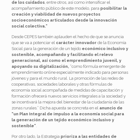
de los cuidados
, entre otros, así como intensificar el
acompañamiento público de este modelo, para
posibilitar la
creación y viabilidad de nuevos proyectos
socioeconómicos articulados desde la innovación
social colectiva.”
Desde CEPES también aplauden el hecho de que se anuncia
que se va a potenciar el
carácter innovador
de la Economía
Social para la generación de un tejido
económico inclusivo y
sostenible, acompañando y facilitando el relevo
generacional, así como el emprendimiento juvenil, y
apoyando su digitalización,
“como fórmula emergente de
emprendimiento online especialmente indicado para personas
jóvenes y para el mundo rural. La promoción de las redes de
cooperativas, sociedades laborales y otras fórmulas de
economía social acompañada de medidas de capacitación y
formación ofrecerá nuevos servicios integrales a la sociedad y
se incentivará la mejora del bienestar de la ciudadanía de las
zonas rurales.” Dicha apuesta se concreta en el
anuncio de
“un Plan Integral de impulso a la economía social para
la generación de un tejido económico inclusivo y
sostenible”
.
Por otro lado, la Estrategia
prioriza a las entidades de