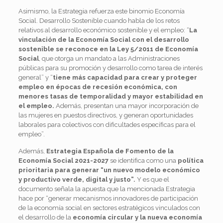
Asimismo, la Estrategia refuerza este binomio Economía
Social. Desarrollo Sostenible cuando habla de los retos
relativos al desarrollo económico sostenible y el empleo: “
La
vinculación de la Economía Social con el desarrollo
sostenible se reconoce en la Ley 5/2011 de Economía
Social
, que otorga un mandato a las Administraciones
públicas para su promoción y desarrollo como tarea de interés
general” y “
tiene más capacidad para crear y proteger
empleo en épocas de recesión económica, con
menores tasas de temporalidad y mayor estabilidad en
el empleo.
Además, presentan una mayor incorporación de
las mujeres en puestos directivos, y generan oportunidades
laborales para colectivos con dificultades específicas para el
empleo”.
Además,
Estrategia Española de Fomento de la
Economía Social 2021-2027
se identifica como una
política
prioritaria para generar “un nuevo modelo económico
y productivo verde, digital y justo”.
Y es que el
documento señala la apuesta que la mencionada Estrategia
hace por “generar mecanismos innovadores de participación
de la economía social en sectores estratégicos vinculados con
el desarrollo de la
economía circular y la nueva economía