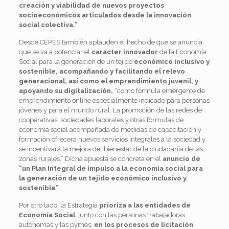
creación y viabilidad de nuevos proyectos
socioeconómicos articulados desde la innovación
social colectiva.”
Desde CEPES también aplauden el hecho de que se anuncia
que se va a potenciar el
carácter innovador
de la Economía
Social para la generación de un tejido
económico inclusivo y
sostenible, acompañando y facilitando el relevo
generacional, así como el emprendimiento juvenil, y
apoyando su digitalización,
“como fórmula emergente de
emprendimiento online especialmente indicado para personas
jóvenes y para el mundo rural. La promoción de las redes de
cooperativas, sociedades laborales y otras fórmulas de
economía social acompañada de medidas de capacitación y
formación ofrecerá nuevos servicios integrales a la sociedad y
se incentivará la mejora del bienestar de la ciudadanía de las
zonas rurales.” Dicha apuesta se concreta en el
anuncio de
“un Plan Integral de impulso a la economía social para
la generación de un tejido económico inclusivo y
sostenible”
.
Por otro lado, la Estrategia
prioriza a las entidades de
Economía Social
, junto con las personas trabajadoras
autónomas y las pymes,
en los procesos de licitación