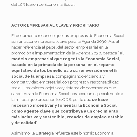
del 10% fueron de Economía Social.
ACTOR EMPRESARIAL CLAVE Y PRIORITARIO
El documento reconoce que las empresas de Economía Social
son un actor empresarial clave para la Agenda 2030. Así, al
hacer referencia al papel del sector empresarial en la
promoción e implementación de la Agenda 2030, destaca “
el
modelo empresarial que regenta la Economía Social,
basado en la primacía de la persona, en el reparto
equitativo de los beneficios o su reinversión en el fin
social de la empresa
, compaginando eficiencia y
competitividad empresarial con progreso y responsabilidad
social. Los valores, objetivos y sistema de gobernanza que
caracterizan la Economía Social nos acercan especialmente a
la mirada que proponen los ODS, por lo que
se hace
necesario incentivar y fomentar la Economía Social
como agente clave que contribuya a un crecimiento
más inclusivo y sostenible, creador de empleo estable
y de calidad
”.
Asimismo, la Estrategia refuerza este binomio Economía