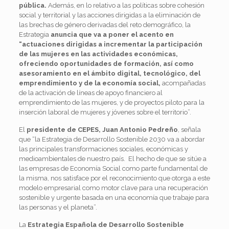
pública.
Además, en lo relativo a las políticas sobre cohesión
social y territorial y las acciones dirigidas a la eliminación de
las brechas de género derivadas del reto demográfico, la
Estrategia
anuncia que va a poner el acento en
“actuaciones dirigidas a incrementar la participación
de las mujeres en las actividades económicas,
ofreciendo oportunidades de formación, así como
asesoramiento en el ámbito digital, tecnológico, del
emprendimiento y de la economía social,
acompañadas
de la activación de líneas de apoyo financiero al
emprendimiento de las mujeres, y de proyectos piloto para la
inserción laboral de mujeres y jóvenes sobre el territorio”.
El
presidente de CEPES, Juan Antonio Pedreño
, señala
que “la Estrategia de Desarrollo Sostenible 2030 va a abordar
las principales transformaciones sociales, económicas y
medioambientales de nuestro país. El hecho de que se sitúe a
las empresas de Economía Social como parte fundamental de
la misma, nos satisface por el reconocimiento que otorga a este
modelo empresarial como motor clave para una recuperación
sostenible y urgente basada en una economía que trabaje para
las personas y el planeta”.
La
Estrategia Española de Desarrollo Sostenible