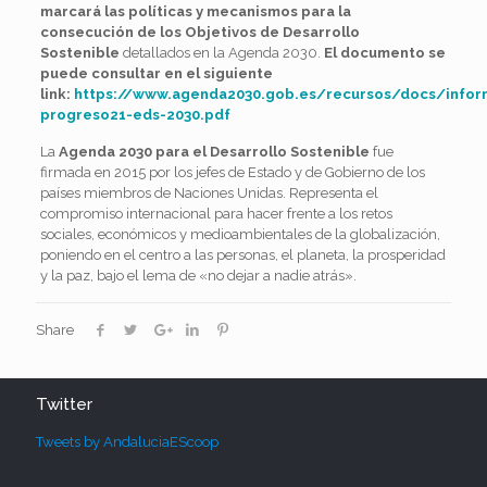
marcará las políticas y mecanismos para la
consecución de los Objetivos de Desarrollo
Sostenible
detallados en la Agenda 2030.
El documento se
puede consultar en el siguiente
link:
https://www.agenda2030.gob.es/recursos/docs/infor
progreso21-eds-2030.pdf
La
Agenda 2030 para el Desarrollo Sostenible
fue
firmada en 2015 por los jefes de Estado y de Gobierno de los
países miembros de Naciones Unidas. Representa el
compromiso internacional para hacer frente a los retos
sociales, económicos y medioambientales de la globalización,
poniendo en el centro a las personas, el planeta, la prosperidad
y la paz, bajo el lema de «no dejar a nadie atrás».
Share
Twitter
Tweets by AndaluciaEScoop