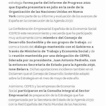
estrategia
forma parte del informe de Progreso 2021
que España presentará en julio en la sede de la
Organización de las Naciones Unidas
en Nueva
York
como parte de su informe y evaluación de los avances de
España en la consecución de la Agenda 2030.
La Confederación Empresarial Española de la Economía Social
(CEPES) este reconocimiento y recuerda que ha participado
muy activamente como
miembro del Consejo de
Desarrollo Sostenible
y de sus grupos de trabajo
, así
como a través del
diálogo mantenido con el Gobierno a
través de Ministerio de Trabajo y Economía Social
y de
la
reunión mantenida por una delegación de CEPES,
liderada por su presidente, Juan Antonio Pedreño, con
la entonces Secretaria de Estado para la Agenda 2030,
Ione Belarra
. Dichas aportaciones incidieron también en el
Dictamen que el Consejo de Desarrollo Sostenible adoptó
sobre la Estrategia en el mes de mayo de este año.
Asimismo, CEPES y las empresas de Economía
Social
participaron en la Consulta Integral al Sector
Empresarial
de preparación de la Estrategia que fue
coorganizada por la Secretaria de Estado de la Agenda 2030
con la Red Española del Pacto Mundial de las Naciones