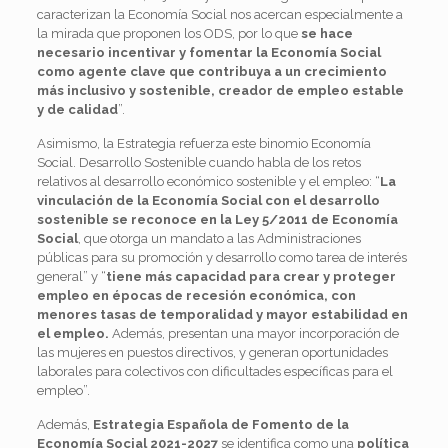
caracterizan la Economía Social nos acercan especialmente a
la mirada que proponen los ODS, por lo que
se hace
necesario incentivar y fomentar la Economía Social
como agente clave que contribuya a un crecimiento
más inclusivo y sostenible, creador de empleo estable
y de calidad
”.
Asimismo, la Estrategia refuerza este binomio Economía
Social. Desarrollo Sostenible cuando habla de los retos
relativos al desarrollo económico sostenible y el empleo: “
La
vinculación de la Economía Social con el desarrollo
sostenible se reconoce en la Ley 5/2011 de Economía
Social
, que otorga un mandato a las Administraciones
públicas para su promoción y desarrollo como tarea de interés
general” y “
tiene más capacidad para crear y proteger
empleo en épocas de recesión económica, con
menores tasas de temporalidad y mayor estabilidad en
el empleo.
Además, presentan una mayor incorporación de
las mujeres en puestos directivos, y generan oportunidades
laborales para colectivos con dificultades específicas para el
empleo”.
Además,
Estrategia Española de Fomento de la
Economía Social 2021-2027
se identifica como una
política