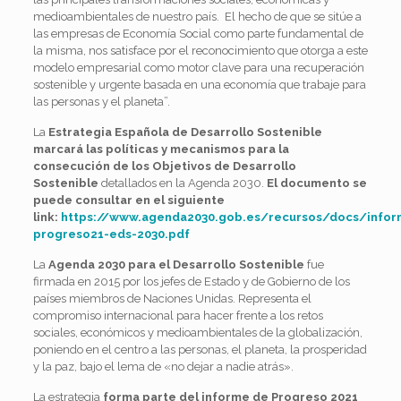
medioambientales de nuestro país. El hecho de que se sitúe a
las empresas de Economía Social como parte fundamental de
la misma, nos satisface por el reconocimiento que otorga a este
modelo empresarial como motor clave para una recuperación
sostenible y urgente basada en una economía que trabaje para
las personas y el planeta”.
La
Estrategia Española de Desarrollo Sostenible
marcará las políticas y mecanismos para la
consecución de los Objetivos de Desarrollo
Sostenible
detallados en la Agenda 2030.
El documento se
puede consultar en el siguiente
link:
https://www.agenda2030.gob.es/recursos/docs/infor
progreso21-eds-2030.pdf
La
Agenda 2030 para el Desarrollo Sostenible
fue
firmada en 2015 por los jefes de Estado y de Gobierno de los
países miembros de Naciones Unidas. Representa el
compromiso internacional para hacer frente a los retos
sociales, económicos y medioambientales de la globalización,
poniendo en el centro a las personas, el planeta, la prosperidad
y la paz, bajo el lema de «no dejar a nadie atrás».
La estrategia
forma parte del informe de Progreso 2021