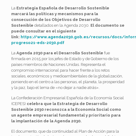
La
Estrategia Española de Desarrollo Sostenible
marcará las políticas y mecanismos para la
consecución de los Objetivos de Desarrollo
Sostenible
detallados en la Agenda 2030.
El documento se
puede consultar en el siguiente
link:
https://www.agenda2030.gob.es/recursos/docs/infor
progreso21-eds-2030.pdf
La
Agenda 2030 para el Desarrollo Sostenible
fue
firmada en 2015 por los jefes de Estado y de Gobierno de los
países miembros de Naciones Unidas. Representa el
compromiso internacional para hacer frente a los retos
sociales, económicos y medioambientales de la globalización,
poniendo en el centro a las personas, el planeta, la prosperidad
y la paz, bajo el lema de «no dejar a nadie atrás».
La Confederación Empresarial Española de la Economía Social
(CEPES)
celebra que la
Estrategia de Desarrollo
Sostenible 2030
reconozca a la Economía Social como
un agente empresarial fundamental y prioritario para
la implantación de la Agenda 2030.
El documento, que da continuidad al Plan de Acción para la