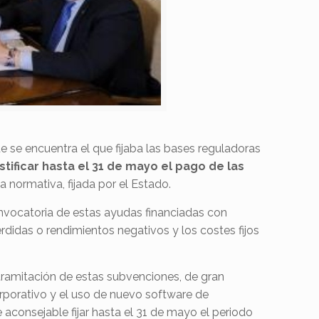
e se encuentra el que fijaba las bases reguladoras
ificar hasta el 31 de mayo el pago de las
a normativa, fijada por el Estado.
nvocatoria de estas ayudas financiadas con
érdidas o rendimientos negativos y los costes fijos
tramitación de estas subvenciones, de gran
rporativo y el uso de nuevo software de
 aconsejable fijar hasta el 31 de mayo el periodo