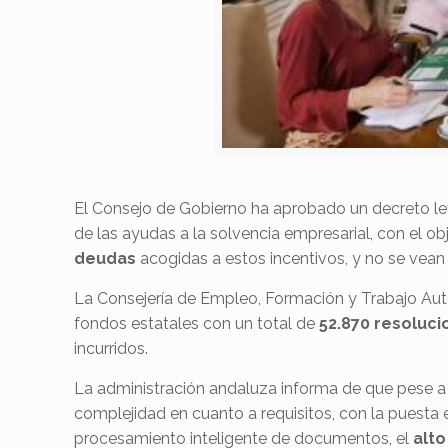
El Consejo de Gobierno ha aprobado un decreto ley 
de las ayudas a la solvencia empresarial, con el ob
deudas
acogidas a estos incentivos, y no se vean p
La Consejería de Empleo, Formación y Trabajo Aut
fondos estatales con un total de
52.870 resoluci
incurridos.
La administración andaluza informa de que pese a 
complejidad en cuanto a requisitos, con la puesta
procesamiento inteligente de documentos, el
alto