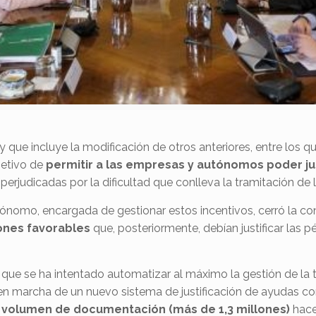
que incluye la modificación de otros anteriores, entre los qu
jetivo de
permitir a las empresas y autónomos poder just
erjudicadas por la dificultad que conlleva la tramitación de l
ónomo, encargada de gestionar estos incentivos, cerró la co
ones favorables
que, posteriormente, debían justificar las p
que se ha intentado automatizar al máximo la gestión de la 
 en marcha de un nuevo sistema de justificación de ayudas co
 volumen de documentación (más de 1,3 millones)
hace