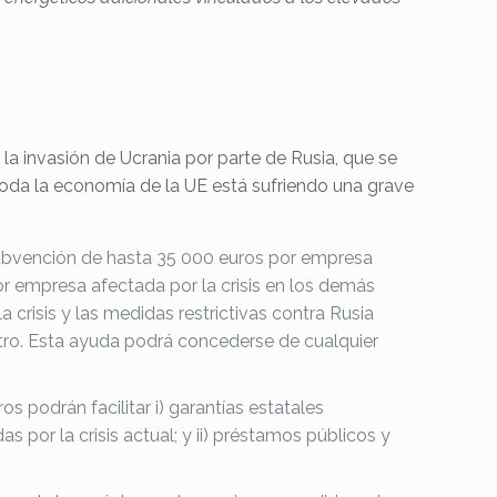
la invasión de Ucrania por parte de Rusia, que se
 toda la economía de la UE está sufriendo una grave
bvención de hasta 35 000 euros por empresa
por empresa afectada por la crisis en los demás
 crisis y las medidas restrictivas contra Rusia
stro. Esta ayuda podrá concederse de cualquier
s podrán facilitar i) garantías estatales
or la crisis actual; y ii) préstamos públicos y