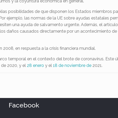
sumos y la coyuntura económica en general.
lias posibilidades de que disponen los Estados miembros pa
Por ejemplo, las normas de la UE sobre ayudas estatales pe
iten una ayuda de salvamento urgente. Además, el artículo 10
los daños causados directamente por un acontecimiento de 
n 2008, en respuesta a la crisis financiera mundial.
rco temporal en el contexto del brote de coronavirus. Este
e
de 2020, y el
28 enero
y el
18 de noviembre de
2021.
Facebook