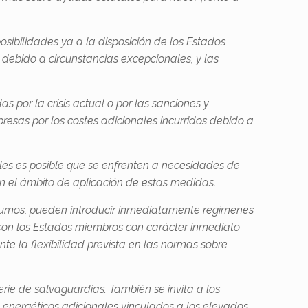
ibilidades ya a la disposición de los Estados
debido a circunstancias excepcionales, y las
 por la crisis actual o por las sanciones y
presas por los costes adicionales incurridos debido a
ales es posible que se enfrenten a necesidades de
en el ámbito de aplicación de estas medidas.
nsumos, pueden introducir inmediatamente regímenes
 con los Estados miembros con carácter inmediato
e la flexibilidad prevista en las normas sobre
rie de salvaguardias. También se invita a los
s energéticos adicionales vinculados a los elevados