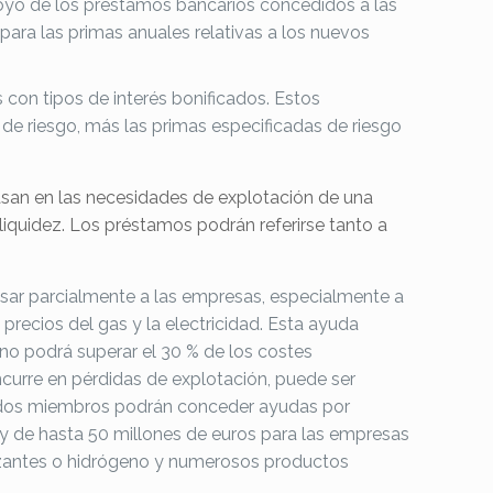
oyo de los préstamos bancarios concedidos a las
ara las primas anuales relativas a los nuevos
con tipos de interés bonificados. Estos
de riesgo, más las primas especificadas de riesgo
asan en las necesidades de explotación de una
iquidez. Los préstamos podrán referirse tanto a
ar parcialmente a las empresas, especialmente a
recios del gas y la electricidad. Esta ayuda
 no podrá superar el 30 % de los costes
urre en pérdidas de explotación, puede ser
Estados miembros podrán conceder ayudas por
y de hasta 50 millones de euros para las empresas
tilizantes o hidrógeno y numerosos productos