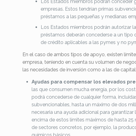
Los Estados miembros podrán conceder gar
empresas. Estos tendrían primas subvencio
préstamos a las pequeñas y medianas em
Los Estados miembros podrán autorizar la 
préstamos deberán concederse a un tipo de
de crédito aplicables a las pymes y no py
En el caso de ambos tipos de apoyo, existen límit
empresa, teniendo en cuenta su volumen de negocio
las necesidades de inversión como a las de capital
Ayudas para compensar los elevados prec
las que consumen mucha energía, por los costes
podrá concederse de cualquier forma, incluidas
subvencionables, hasta un máximo de dos mil
necesaria una ayuda adicional para garantizar
encima de estos límites máximos de hasta 25 
de sectores concretos, por ejemplo, la producc
químicos básicos.