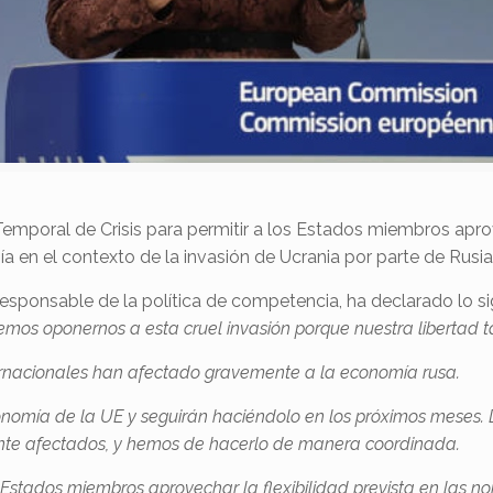
oral de Crisis para permitir a los Estados miembros aprovec
a en el contexto de la invasión de Ucrania por parte de Rusia
 responsable de la política de competencia, ha declarado lo s
mos oponernos a esta cruel invasión porque nuestra libertad t
ernacionales han afectado gravemente a la economía rusa.
onomía de la UE y seguirán haciéndolo en los próximos meses.
nte afectados,
y hemos de hacerlo de manera coordinada.
s Estados miembros aprovechar la flexibilidad prevista en las 