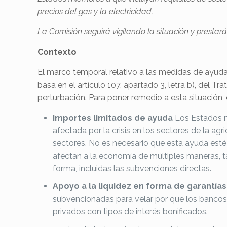
precios del gas y la electricidad.
La Comisión seguirá vigilando la situación y prestar
Contexto
El marco temporal relativo a las medidas de ayuda 
basa en el artículo 107, apartado 3, letra b), del
perturbación. Para poner remedio a esta situación,
Importes limitados de ayuda
Los Estados m
afectada por la crisis en los sectores de la ag
sectores. No es necesario que esta ayuda esté v
afectan a la economía de múltiples maneras, t
forma, incluidas las subvenciones directas.
Apoyo a la liquidez en forma de garantía
subvencionadas para velar por que los bancos 
privados con tipos de interés bonificados.