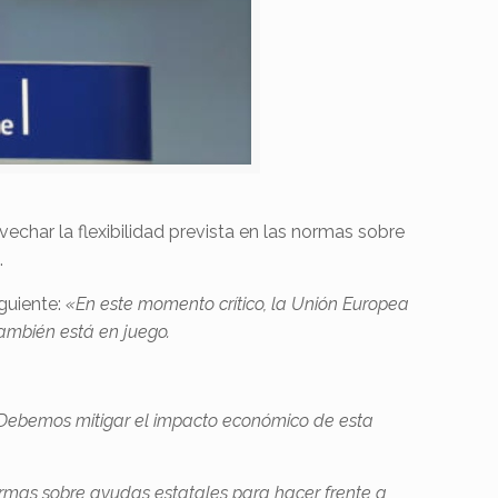
har la flexibilidad prevista en las normas sobre
.
iguiente:
«En este momento crítico, la Unión Europea
ambién está en juego.
 Debemos mitigar el impacto económico de esta
normas sobre ayudas estatales para hacer frente a