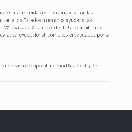
ra diseñar medidas en consonancia con las
rmiten a los Estados miembros ayudar a las
7, apartado 2, letra b), del TFUE permite a los
carácter excepcional, como los provocados por la
 último marco temporal fue modificado el
3 de