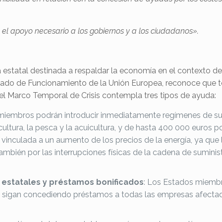
á el apoyo necesario a los gobiernos y a los ciudadanos».
estatal destinada a respaldar la economía en el contexto de 
 Tratado de Funcionamiento de la Unión Europea, reconoce que
 el Marco Temporal de Crisis contempla tres tipos de ayuda:
iembros podrán introducir inmediatamente regímenes de su
ricultura, la pesca y la acuicultura, y de hasta 400 000 euros 
inculada a un aumento de los precios de la energía, ya que la
ambién por las interrupciones físicas de la cadena de sumini
s estatales y préstamos bonificados
: Los Estados miembro
sigan concediendo préstamos a todas las empresas afectadas p