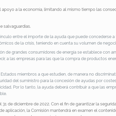
 el apoyo a la economía, limitando al mismo tiempo las conse
de salvaguardias.
 vínculo entre el importe de la ayuda que puede concederse a
micos de la crisis, teniendo en cuenta su volumen de negoci
ción de grandes consumidores de energía se establece con arregl
decir, a las empresas para las que la compra de productos ene
los Estados miembros a que estudien, de manera no discriminato
uridad del suministro para la concesión de ayudas por costes
idad. Por lo tanto, la ayuda deberá contribuir a que las empr
ble.
l 31 de diciembre de 2022. Con el fin de garantizar la segurid
de aplicación, la Comisión mantendrá en examen el contenido 