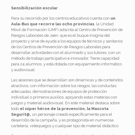
Sensibilización escolar
Para su recorrido por los centros educativos cuenta con
un
Aula-Bus que recorre las ocho provincias
, la Unidad
Móvil de Formación (UMF) adscrita al Centro de Prevención de
Riesgos Laborales de Jaén, que es el buque insignia del
proyecto y sirve de ayuda a los equipos de técnicos y sanitarios
de los Centros de Prevención de Riesgos Laborales para
desarrollar actividades con el alumnado y sus tutores, con un
método de trabajo participativo e innovador. Tiene capacidad
para 24 alumnos, y está dotada con equipamiento informático
y audiovisual.
Las sesiones que se desarrollan son dinámicas y de contenidos
atractivos, con información sobre los riesgos, las conductas
adecuadas, demostraciones de equipos de protección
individual o primeros auxilios, apoyando estas materias con
juegos y material audiovisual. En este material destaca sobre
todo
el súper héroe de la prevención, la Mascota
Segurit@,
un personaje creado específicamente para el
desarrollo de la campaña, y es protagonista en numerosa
cartelería, videojuegos y cualquier tipo de material didáctico