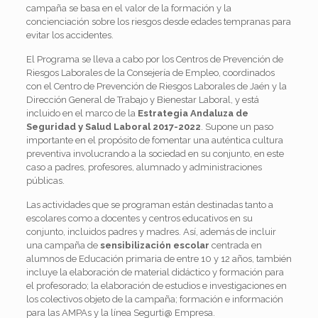
campaña se basa en el valor de la formación y la
concienciación sobre los riesgos desde edades tempranas para
evitar los accidentes.
El Programa se lleva a cabo por los Centros de Prevención de
Riesgos Laborales de la Consejería de Empleo, coordinados
con el Centro de Prevención de Riesgos Laborales de Jaén y la
Dirección General de Trabajo y Bienestar Laboral, y está
incluido en el marco de la
Estrategia Andaluza de
Seguridad y Salud Laboral 2017-2022
. Supone un paso
importante en el propósito de fomentar una auténtica cultura
preventiva involucrando a la sociedad en su conjunto, en este
caso a padres, profesores, alumnado y administraciones
públicas.
Las actividades que se programan están destinadas tanto a
escolares como a docentes y centros educativos en su
conjunto, incluidos padres y madres. Así, además de incluir
una campaña de
sensibilización escolar
centrada en
alumnos de Educación primaria de entre 10 y 12 años, también
incluye la elaboración de material didáctico y formación para
el profesorado; la elaboración de estudios e investigaciones en
los colectivos objeto de la campaña; formación e información
para las AMPAs y la línea Segurti@ Empresa.