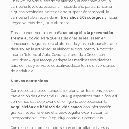
En 2020, debido al estado de alarma y el confinamiento, la
campaña tuvo que esperar a finales de año para arrancar en
algunas provincias. Antes de esta suspensión temporal, la
campaña había recorrido
en tres años 253 colegios
y había
llegado a más de 13.000 alumnos.
Tras la pandemia, la campaña
se adaptó a la prevención
frente al Covid
. Para que las sesiones se realizasen en
condiciones seguras para el alumnado y los profesionales que
desarrollan la actividad, se elaboró el documento “Protocolo
Interno Retorno al Aula. Covid 19. Aprende a Crecer con
Seguridad»,
que recoge y adapta las medidas establecidas
para centros y servicios educativos docentes no universitarios
de Andalucía.
Nuevos contenidos
Con respecto a los contenidos, se reforzaron los mensajes de
prevención de riesgos del COVID-19 específicos para niños, así
como medidas de prevención e higiene que potencien la
adquisición de hábitos de vida sanos
, con información
gráfica necesaria, entre ella uso obligatorio de mascarilla,
incorporando el lema “Segurit@ contra el Coronavirus”.
Con respecto al profesorado, se han desarrollado diversas