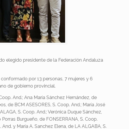
ido elegido presidente de la Federación Andaluza
o conformado por 13 personas, 7 mujeres y 6
ano de gobierno provincial.
 Coop. And.; Ana María Sánchez Hernández, de
os, de BCM ASESORES, S. Coop. And.; María José
AGA, S. Coop. And.; Verónica Duque Sánchez,
o Porras Burgueño, de FONSERRANA, S. Coop.
And. y María A. Sanchez Elena, de LA ALGABA, S.