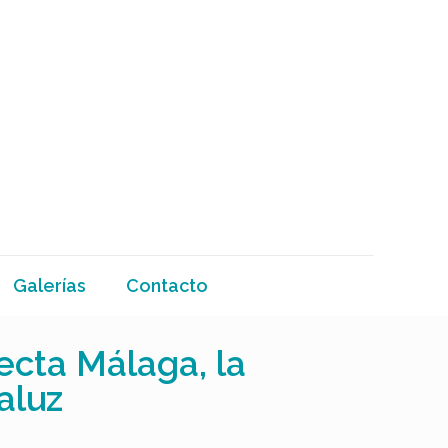
Galerías
Contacto
ecta Málaga, la
aluz