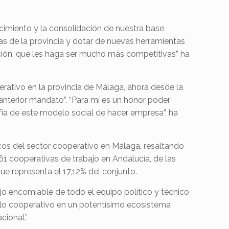
imiento y la consolidación de nuestra base
s de la provincia y dotar de nuevas herramientas
zación, que les haga ser mucho más competitivas” ha
rativo en la provincia de Málaga, ahora desde la
anterior mandato”. “Para mí es un honor poder
fía de este modelo social de hacer empresa”, ha
icos del sector cooperativo en Málaga, resaltando
1 cooperativas de trabajo en Andalucía, de las
que representa el 17,12% del conjunto.
ajo encomiable de todo el equipo político y técnico
lo cooperativo en un potentísimo ecosistema
cional.”