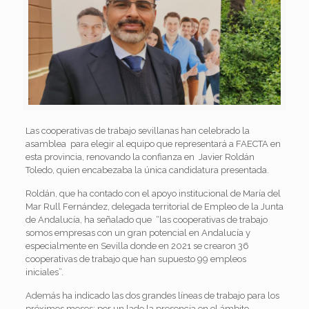
Las cooperativas de trabajo sevillanas han celebrado la
asamblea para elegir al equipo que representará a FAECTA en
esta provincia, renovando la confianza en Javier Roldán
Toledo, quien encabezaba la única candidatura presentada.
Roldán, que ha contado con el apoyo institucional de María del
Mar Rull Fernández, delegada territorial de Empleo de la Junta
de Andalucía, ha señalado que “las cooperativas de trabajo
somos empresas con un gran potencial en Andalucía y
especialmente en Sevilla donde en 2021 se crearon 36
cooperativas de trabajo que han supuesto 99 empleos
iniciales”.
Además
ha indicado las dos grandes líneas de trabajo para los
próximos meses: por un lado la presencia en el ámbito