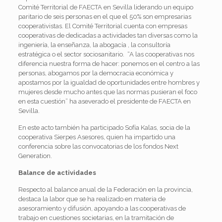
Comité Territorial de FAECTA en Sevilla liderando un equipo
paritario de seis personas en el que el 50% son empresarias
cooperativistas. El Comité Territorial cuenta con empresas
cooperativas de dedicadas a actividades tan diversas como la
ingeniería, la enseñanza, la abogacía , la consultoría
estratégica o el sector sociosanitario. “A las cooperativas
nos
diferencia nuestra forma de hacer: ponemos en el centro a las
personas, abogamos por la democracia económica y
apostamos por la igualdad de oportunidades entre hombres y
mujeres desde mucho antes que las normas pusieran el foco
en esta cuestión” ha aseverado el presidente de FAECTA en
Sevilla.
En este acto también ha participado Sofía Kalas, socia de la
cooperativa Sierpes Asesores, quien ha impartido una
conferencia sobre las convocatorias de los fondos Next
Generation.
Balance de actividades
Respecto al balance anual de la Federación en la provincia,
destaca la labor que se ha realizado en materia de
asesoramiento y difusión, apoyando a las cooperativas de
trabajo en cuestiones societarias, en la tramitación de