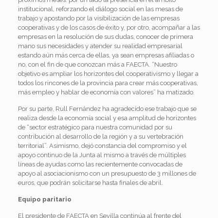
institucional, reforzando el diálogo social en las mesas de
trabajo y apostando por la visibilización de las empresas
cooperativas y de los casos de éxito y, por otro, acompañar a las
empresas en la resolución de sus dudas, conocer de primera
mano sus necesidades y atender su realidad empresarial
estando aún más cerca de ellas, ya sean empresas afiliadas o
no, con el fin de que conozcan más a FAECTA. “
Nuestro
objetivo es ampliar los horizontes del cooperativismo y llegar a
todos los rincones de la provincia para crear más cooperativas,
más empleo y hablar de economía con valores” ha matizado.
Por su parte, Rull Fernández ha agradecido ese trabajo que se
realiza desde la economía social y esa amplitud de horizontes
de “sector estratégico para nuestra comunidad por su
contribución al desarrollo de la región y a su vertebración
territorial”. Asimismo, dejó constancia del compromiso y el
apoyo continuo de la Junta al mismo a través de múltiples
líneas de ayudas como las recientemente convocadas de
apoyo al asociacionismo con un presupuesto de 3 millones de
euros, que podrán solicitarse hasta finales de abril.
Equipo paritario
El presidente de FAECTA en Sevilla continúa al frente del