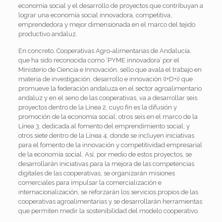
economía social y el desarrollo de proyectos que contribuyan a
lograr una economía social innovadora, competitiva,
emprendedora y mejor dimensionada en el marco del tejido
productivo andaluz.
En concreto, Cooperativas Agro-alimentarias de Andalucía,
que ha sido reconocida como ‘PYME innovadora’ por el
Ministerio de Ciencia e Innovación, sello que avala el trabajo en
materia de investigación, desarrollo e innovación (I+D+i) que
promueve la federación andaluza en el sector agroalimentario
andaluz y en el seno de las cooperativas, va a desarrollar seis
proyectos dentro de la Línea 2, cuyo fin es la difusión y
promoción de la economía social; otros seis en el marco de la
Línea 3, dedicada al fomento del emprendimiento social; y
otros siete dentro de la Línea 4, donde se incluyen iniciativas
para el fomento de la innovación y competitividad empresarial
de la economía social. Así, por medio de estos proyectos, se
desarrollarán iniciativas para la mejora de las competencias
digitales de las cooperativas, se organizarán misiones
comerciales para impulsar la comercialización e
internacionalización, se reforzarán los servicios propios de las
cooperativas agroalimentarias y se desarrollarán herramientas
que permiten medir la sostenibilidad del modelo cooperativo.