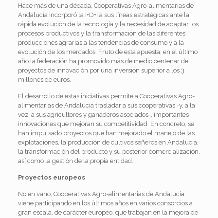
Hace más de una década, Cooperativas Agro-alimentarias de
Andalucía incorporó la I+D+i a sus líneas estratégicas ante la
rápida evolución de la tecnología y la necesidad de adaptar los
procesos productivos y la transformación de las diferentes
producciones agrarias a las tendencias de consumo y a la
evolución de los mercados. Fruto de esta apuesta, en el último
año la federación ha promovido más de medio centenar de
proyectos de innovación por una inversión superior a los 3
millones de euros.
El desarrollo de estas iniciativas permite a Cooperativas Agro-
alimentarias de Andalucía trasladar a sus cooperativas -y, a la
vez, a sus agricultores y ganaderos asociados-, importantes
innovaciones que mejoran su competitividad. En concreto, se
han impulsado proyectos que han mejorado el manejo de las
explotaciones, la producción de cultivos señeros en Andalucía,
la transformación del producto y su posterior comercialización,
así como la gestión de la propia entidad.
Proyectos europeos
No en vano, Cooperativas Agro-alimentarias de Andalucía
viene participando en los últimos años en varios consorcios a
gran escala, de carácter europeo, que trabajan en la mejora de