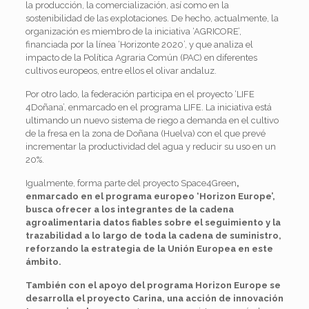
la producción, la comercialización, así como en la
sostenibilidad de las explotaciones. De hecho, actualmente, la
organización es miembro de la iniciativa ‘AGRICORE’,
financiada por la línea ‘Horizonte 2020’, y que analiza el
impacto de la Política Agraria Común (PAC) en diferentes
cultivos europeos, entre ellos el olivar andaluz.
Por otro lado, la federación participa en el proyecto ‘LIFE
4Doñana’, enmarcado en el programa LIFE. La iniciativa está
ultimando un nuevo sistema de riego a demanda en el cultivo
de la fresa en la zona de Doñana (Huelva) con el que prevé
incrementar la productividad del agua y reducir su uso en un
20%.
Igualmente, forma parte del proyecto Space4Green
,
enmarcado en el programa europeo ‘Horizon Europe’,
busca ofrecer a los integrantes de la cadena
agroalimentaria datos fiables sobre el seguimiento y la
trazabilidad a lo largo de toda la cadena de suministro,
reforzando la estrategia de la Unión Europea en este
ámbito.
También con el apoyo del programa Horizon Europe se
desarrolla el proyecto Carina, una acción de innovación