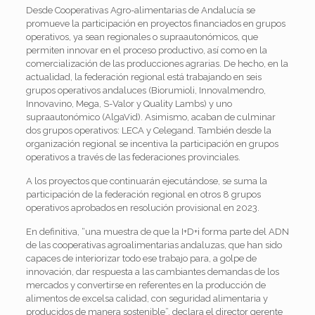
Desde Cooperativas Agro-alimentarias de Andalucía se
promueve la participación en proyectos financiados en grupos
operativos, ya sean regionales o supraautonómicos, que
permiten innovar en el proceso productivo, así como en la
comercialización de las producciones agrarias. De hecho, en la
actualidad, la federación regional está trabajando en seis
grupos operativos andaluces (Biorumioli, Innovalmendro,
Innovavino, Mega, S-Valor y Quality Lambs) y uno
supraautonómico (AlgaVid). Asimismo, acaban de culminar
dos grupos operativos: LECA y Celegand. También desde la
organización regional se incentiva la participación en grupos
operativos a través de las federaciones provinciales.
A los proyectos que continuarán ejecutándose, se suma la
participación de la federación regional en otros 8 grupos
operativos aprobados en resolución provisional en 2023.
En definitiva, “una muestra de que la I+D+i forma parte del ADN
de las cooperativas agroalimentarias andaluzas, que han sido
capaces de interiorizar todo ese trabajo para, a golpe de
innovación, dar respuesta a las cambiantes demandas de los
mercados y convertirse en referentes en la producción de
alimentos de excelsa calidad, con seguridad alimentaria y
producidos de manera sostenible”, declara el director gerente