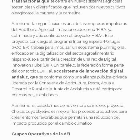
transnacional que
se centra en nuevos sistemas agrícolas
sostenibles y diversificados, que incluyen dos nuevos cultivos
oleaginosos: la carinata y la camelina.
Asimismo, la organización es una de las empresas impulsoras
del Hub Iberia Agrotech, más conocido como ‘HIBA’, ya
culminado y que continúa con el proyecto ‘HIBA+’. Este
proyecto, con cargo al programa Interreg España-Portugal
(POCTEP), trabaja para impulsar un ecosistema plurirregional
enfocado en la digitalización del sector agroalimentario
hispano-luso a partir de la creación de una red de Digital
Innovation Hubs (DIH). En paralelo, la federación forma parte
del consorcio EDIH,
el ecosistema de innovación digital
andaluz, que
se conforma como una alianza pública-privada
liderada por la Consejería de Agricultura, Pesca, Agua y
Desarrollo Rural de la Junta de Andalucía y está participada
por más de 30 entidades.
Asimismo, el pasado mes de noviembre se inició el proyecto
Choice, cuyo objetivo es mejorar los procesos productivos para
crear entornos favorables que permitan una reducción del
impacto producido por el cambio climático.
Grupos Operativos de la AEI