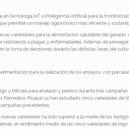
 tecnología IoT e Inteligencia Artificial para la monitorizac
 que permiten un manejo agronómico más eficiente y sostenib
evas variedades para la alimentación saludable del ganado,
r resistencia a plagas y enfermedades. Además de persegui
n la toma de decisiones durante las distintas fases del cultiv
erimentación para la realización de los ensayos, con parcela
rigo y triticale para ensilado y pienso) durante tres campañas
 Remedios-Picasat se han estudiado cinco variedades de trig
s campañas precedentes.
s nuevas variedades ha sido superior a la media de los testigos
ás, el rendimiento medio de las cinco variedades de trigo b