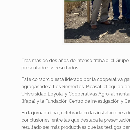
Tras más de dos años de intenso trabajo, el Grup
presentado sus resultados.
Este consorcio está liderado por la cooperativa g
agroganadera Los Remedios-Picasat; el equipo de 
Universidad Loyola; y Cooperativas Agro-alimentar
(Ifapa) y la Fundación Centro de Investigación y Ca
En la jornada final, celebrada en las instalacion
conclusiones, entre las que destaca la presentación
resultado ser más productivas que las testigos pa