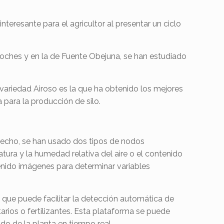
nteresante para el agricultor al presentar un ciclo
oches y en la de Fuente Obejuna, se han estudiado
 variedad Airoso es la que ha obtenido los mejores
 para la producción de silo.
 hecho, se han usado dos tipos de nodos
ura y la humedad relativa del aire o el contenido
tenido imágenes para determinar variables
o que puede facilitar la detección automática de
tarios o fertilizantes. Esta plataforma se puede
do de la planta en tiempo real.