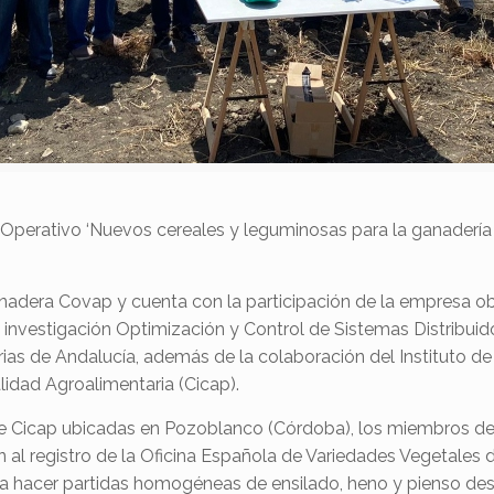
o Operativo ‘Nuevos cereales y leguminosas para la ganaderí
anadera Covap y cuenta con la participación de la empresa ob
investigación Optimización y Control de Sistemas Distribuid
ias de Andalucía, además de la colaboración del Instituto de
lidad Agroalimentaria (Cicap).
es de Cicap ubicadas en Pozoblanco (Córdoba), los miembros d
 al registro de la Oficina Española de Variedades Vegetales d
ra hacer partidas homogéneas de ensilado, heno y pienso dest