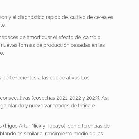
ión y el diagnóstico rápido del cultivo de cereales
le.
 capaces de amortiguar el efecto del cambio
r nuevas formas de producción basadas en las
o.
s pertenecientes a las cooperativas Los
 consecutivas (cosechas 2021, 2022 y 2023). Así,
o blando y nueve variedades de triticale
 (trigos Artur Nick y Tocayo), con diferencias de
lando es similar al rendimiento medio de las