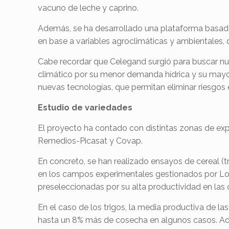
vacuno de leche y caprino.
Además, se ha desarrollado una plataforma basada en
en base a variables agroclimáticas y ambientales,
Cabe recordar que Celegand surgió para buscar nu
climático por su menor demanda hídrica y su mayo
nuevas tecnologías, que permitan eliminar riesgos e
Estudio de variedades
El proyecto ha contado con distintas zonas de exp
Remedios-Picasat y Covap.
En concreto, se han realizado ensayos de cereal (t
en los campos experimentales gestionados por Los
preseleccionadas por su alta productividad en la
En el caso de los trigos, la media productiva de la
hasta un 8% más de cosecha en algunos casos. Adem