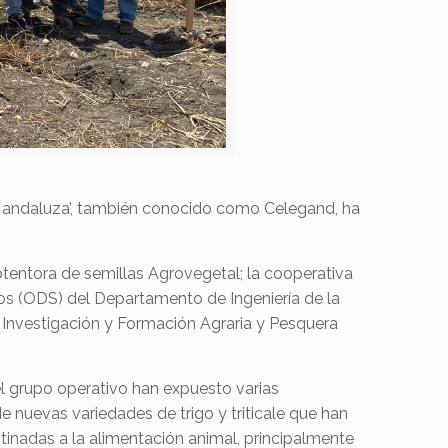
a andaluza’, también conocido como Celegand, ha
tentora de semillas Agrovegetal; la cooperativa
os (ODS) del Departamento de Ingeniería de la
 Investigación y Formación Agraria y Pesquera
el grupo operativo han expuesto varias
e nuevas variedades de trigo y triticale que han
inadas a la alimentación animal, principalmente