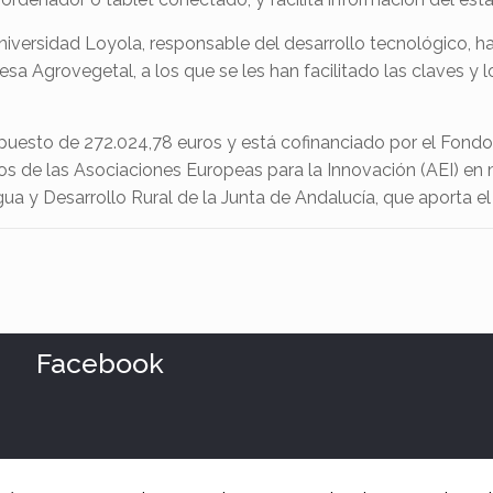
 Universidad Loyola, responsable del desarrollo tecnológico, h
a Agrovegetal, a los que se les han facilitado las claves y lo
uesto de 272.024,78 euros y está cofinanciado por el Fondo
s de las Asociaciones Europeas para la Innovación (AEI) en m
Agua y Desarrollo Rural de la Junta de Andalucía, que aporta e
Facebook