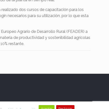
a realizado dos cursos de capacitación para los
gin necesarios para su utilización, por lo que esta
 Europeo Agrario de Desarrollo Rural (FEADER) a
ateria de productividad y sostenibilidad agrícolas
l 10% restante.
Aceptar
Rechazar