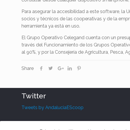
Para asegurar la accesibilidad a este software, la
socios y técnicos de las cooperativas y de la empres
herramienta ya está en uso.
El Grupo Operativo Celegand cuenta con un presup
través del Funcionamiento de los Grupos Operativo
al 90%, y por la Consejería de Agricultura, Pesca, 
Share
Twitter
Tweets by AndaluciaEScoop