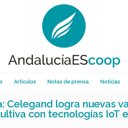
s
Artículos
Notas de prensa
Noticias
a: Celegand logra nuevas v
ltiva con tecnologías IoT e 