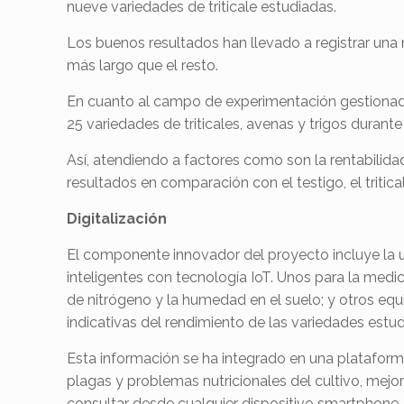
nueve variedades de triticale estudiadas.
Los buenos resultados han llevado a registrar una nu
más largo que el resto.
En cuanto al campo de experimentación gestionado
25 variedades de triticales, avenas y trigos durant
Así, atendiendo a factores como son la rentabilida
resultados en comparación con el testigo, el tritic
Digitalización
El componente innovador del proyecto incluye la ut
inteligentes con tecnología IoT. Unos para la med
de nitrógeno y la humedad en el suelo; y otros equ
indicativas del rendimiento de las variedades estu
Esta información se ha integrado en una plataforma
plagas y problemas nutricionales del cultivo, mejora
consultar desde cualquier dispositivo smartphone, 