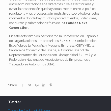
entre administraciones de diferentes niveles territoriales y
evitar la desconexión que hay actualmente entre la política
regulatoria y los procesos administrativos, sobre todo en estos
momentos donde hay muchos procedimientos, licitaciones,
concursos y subvenciones fruto de lo
s Fondos Next
Generatio
n.
En este acto también participaron la Confederación Española
de Organizaciones Empresariales (CEOE)- la Confederación
Española de la Pequeña y Mediana Empresa (CEPYME), la
Cámara de Comercio de España, el Comité Español de
Representantes de Personas con Discapacidad (CERMI) y la
Federación Nacional de Asociaciones de Empresarios y
Trabajadores Autónomos (ATA).
Share
Twitter
Tweets by AndaluciaEScoop