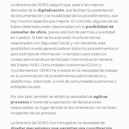
La directora de CEPES aseguró que, pese a las mejoras
derivadas de la
digitalización
, que facilitan la presentación
de documentación y la trazabilidad de los procedimientos, aún
hay muchos aspectos que mejorar. En concreto, algunas de las
trabas detectadas están relacionadas con la
posibilidad de
consultar de oficio
, previa solicitud de permiso a la entidad
en cuestión. Si bien se ha avanzado mucho en temas
relacionados con Seguridad Social y con Hacienda, esta
posibilidad no está generalizada en todos los procedimientos ni
para todo tipo de información, ni tampoco para todos los
niveles administrativos territoriales (Administración General
del Estado (AGE), Comunidades Autónomas (CCAA) y
Ayuntamientos). CEPES ha insistido en la necesidad de trabajar
en la armonización de procedimientos administrativos y
plataformas, sobre todo, a nivel de comunidades autónomas y
entidades locales.
Por otro lado, también se señaló la necesidad de
agilizar
procesos
a través de la aportación de declaraciones
responsables, en lugar de toda la documentación, en las fases
incipientes de los procesos.
La directora de CEPES hizo hincapié en la necesidad de
diseñar mecanismos que permitan una coordinación