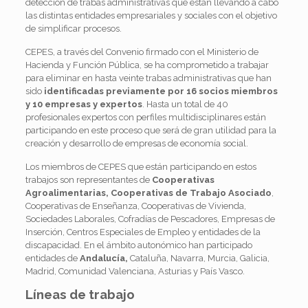
detección de trabas administrativas que están llevando a cabo
las distintas entidades empresariales y sociales con el objetivo
de simplificar procesos.
CEPES, a través del Convenio firmado con el Ministerio de
Hacienda y Función Pública, se ha comprometido a trabajar
para eliminar en hasta veinte trabas administrativas que han
sido
identificadas previamente por 16 socios miembros
y 10 empresas y expertos
. Hasta un total de 40
profesionales expertos con perfiles multidisciplinares están
participando en este proceso que será de gran utilidad para la
creación y desarrollo de empresas de economía social.
Los miembros de CEPES que están participando en estos
trabajos son representantes de
Cooperativas
Agroalimentarias, Cooperativas de Trabajo Asociado
,
Cooperativas de Enseñanza, Cooperativas de Vivienda,
Sociedades Laborales, Cofradías de Pescadores, Empresas de
Inserción, Centros Especiales de Empleo y entidades de la
discapacidad. En el ámbito autonómico han participado
entidades de
Andalucía,
Cataluña, Navarra, Murcia, Galicia,
Madrid, Comunidad Valenciana, Asturias y País Vasco.
Líneas de trabajo