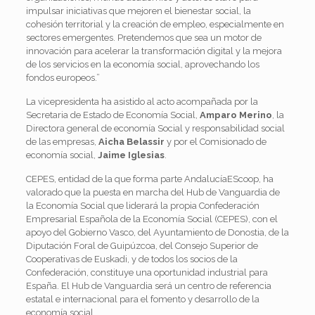
impulsar iniciativas que mejoren el bienestar social, la
cohesión territorial y la creación de empleo, especialmente en
sectores emergentes. Pretendemos que sea un motor de
innovación para acelerar la transformación digital y la mejora
de los servicios en la economía social, aprovechando los
fondos europeos.”
La vicepresidenta ha asistido al acto acompañada por la
Secretaria de Estado de Economía Social,
Amparo Merino
, la
Directora general de economía Social y responsabilidad social
de las empresas,
Aicha Belassir
y por el Comisionado de
economía social,
Jaime Iglesias
.
CEPES, entidad de la que forma parte AndalucíaEScoop, ha
valorado que la puesta en marcha del Hub de Vanguardia de
la Economía Social que liderará la propia Confederación
Empresarial Española de la Economía Social (CEPES), con el
apoyo del Gobierno Vasco, del Ayuntamiento de Donostia, de la
Diputación Foral de Guipúzcoa, del Consejo Superior de
Cooperativas de Euskadi, y de todos los socios de la
Confederación, constituye una oportunidad industrial para
España. El Hub de Vanguardia será un centro de referencia
estatal e internacional para el fomento y desarrollo de la
economía social.