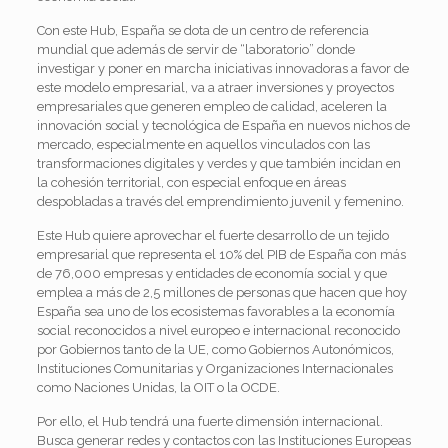
Con este Hub, España se dota de un centro de referencia
mundial que además de servir de “laboratorio” donde
investigar y poner en marcha iniciativas innovadoras a favor de
este modelo empresarial, va a atraer inversiones y proyectos
empresariales que generen empleo de calidad, aceleren la
innovación social y tecnológica de España en nuevos nichos de
mercado, especialmente en aquellos vinculados con las
transformaciones digitales y verdes y que también incidan en
la cohesión territorial, con especial enfoque en áreas
despobladas a través del emprendimiento juvenil y femenino.
Este Hub quiere aprovechar el fuerte desarrollo de un tejido
empresarial que representa el 10% del PIB de España con más
de 76,000 empresas y entidades de economía social y que
emplea a más de 2,5 millones de personas que hacen que hoy
España sea uno de los ecosistemas favorables a la economía
social reconocidos a nivel europeo e internacional reconocido
por Gobiernos tanto de la UE, como Gobiernos Autonómicos,
Instituciones Comunitarias y Organizaciones Internacionales
como Naciones Unidas, la OIT o la OCDE.
Por ello, el Hub tendrá una fuerte dimensión internacional.
Busca generar redes y contactos con las Instituciones Europeas