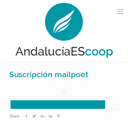
Suscripción mailpoet
Suscríbase a nuestro boletín
Share