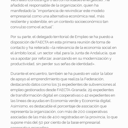
añadido el responsable de la organización, quien ha
manifestado la “importancia de reivindicar este modelo
empresarial como una alternativa económica real, más
resiliente y sostenible, en un contexto socioeconómico tan
convulso como el actual”.
Por su parte, el delegado territorial de Empleo se ha puesto a
disposición de FAECTA en esta primera reunión de toma de
contacto y ha reiterado «la relevancia de la economía social en
el ámbito local, un sector vital para la Junta de Andalucía, que
va a apostar por reforzar, avanzando en su modernización y
productividad, sin perder sus señas de identidad».
Durante el encuentro, también se ha puesto en valor la labor
de apoyo al emprendimiento que realiza la Federación,
destacando datos como los 31 expedientes de subvenciones al
empleo gestionados desde FAECTA-Granada; 29 expedientes
de transformación digital en cooperativas o 42 expedientes en
las líneas de ayudas en Economía verde y Economìa digital.
Asimismo, es destacable el porcentaje de asociación que
representa la organización, con más de 200 cooperativas
asociadas de las más de 400 registradas en la provincia, lo que
supone más del 50 por ciento de la base empresarial
cooperativa granadina.