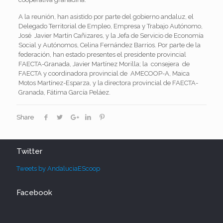
A la reunión, han asistido por parte del gobierno andaluz, el
Delegado Territorial de Empleo, Empresa y Trabajo Autónomo,
José Javier Martín Cañizares, y la Jefa de Servicio de Economía
Social y Autónomos, Celina Fernández Barrios. Por parte de la
federación, han estado presentes el presidente provincial
FAECTA-Granada, Javier Martínez Morilla; la consejera de
FAECTA y coordinadora provincial de AMECOOP-A, Maica
Motos Martínez-Esparza, y la directora provincial de FAECTA-
Granada, Fátima García Peláez.
Share
Twitter
Tweets by AndaluciaEScoop
Facebook