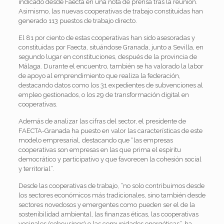
indicado desde Faecta en una nota de prensa tras la reunión.
Asimismo, las nuevas cooperativas de trabajo constituidas han
generado 113 puestos de trabajo directo.
El 81 por ciento de estas cooperativas han sido asesoradas y
constituidas por Faecta, situándose Granada, junto a Sevilla, en
segundo lugar en constituciones, después de la provincia de
Málaga. Durante el encuentro, también se ha valorado la labor
de apoyo al emprendimiento que realiza la federación,
destacando datos como los 31 expedientes de subvenciones al
empleo gestionados, o los 29 de transformación digital en
cooperativas.
Además de analizar las cifras del sector, el presidente de
FAECTA-Granada ha puesto en valor las características de este
modelo empresarial, destacando que “las empresas
cooperativas son empresas en las que prima el espíritu
democrático y participativo y que favorecen la cohesión social
y territorial”.
Desde las cooperativas de trabajo, “no solo contribuimos desde
los sectores económicos más tradicionales, sino también desde
sectores novedosos y emergentes como pueden ser el de la
sostenibilidad ambiental, las finanzas éticas, las cooperativas
vecinales (cohousings) o las comunidades energéticas”, ha