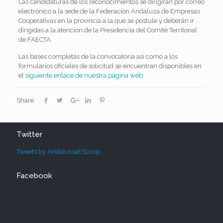
Las candidaturas de los reconocimientos se dirigirán por correo
electrónico a la sede de la Federación Andaluza de Empresas
Cooperativas en la provincia a la que se postule y deberán ir
dirigidas a la atención de la Presidencia del Comité Territorial
de FAECTA.
Las bases completas de la convocatoria así como a los
formularios oficiales de solicitud se encuentran disponibles en
el
siguiente enlace de nuestra página web
.
Share
Twitter
Tweets by AndaluciaEScoop
Facebook