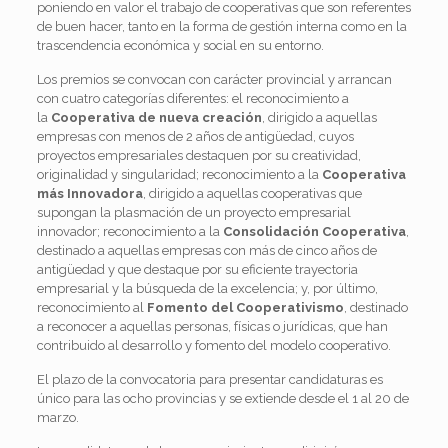
poniendo en valor el trabajo de cooperativas que son referentes
de buen hacer, tanto en la forma de gestión interna como en la
trascendencia económica y social en su entorno.
Los premios se convocan con carácter provincial y arrancan
con cuatro categorías diferentes: el reconocimiento a
la
Cooperativa de nueva creación
, dirigido a aquellas
empresas con menos de 2 años de antigüedad, cuyos
proyectos empresariales destaquen por su creatividad,
originalidad y singularidad; reconocimiento a la
Cooperativa
más Innovadora
, dirigido a aquellas cooperativas que
supongan la plasmación de un proyecto empresarial
innovador; reconocimiento a la
Consolidación Cooperativa
,
destinado a aquellas empresas con más de cinco años de
antigüedad y que destaque por su eficiente trayectoria
empresarial y la búsqueda de la excelencia; y, por último,
reconocimiento al
Fomento del Cooperativismo
, destinado
a reconocer a aquellas personas, físicas o jurídicas, que han
contribuido al desarrollo y fomento del modelo cooperativo.
El plazo de la convocatoria para presentar candidaturas es
único para las ocho provincias y se extiende desde el 1 al 20 de
marzo.