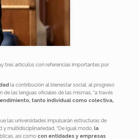
ay tres artículos con referencias importantes por
idad
la contribución al bienestar social, al progreso
n de las lenguas oficiales de las mismas, “a través
endimiento, tanto individual como colectiva,
 que las universidades impulsarán estructuras de
ad y multidisciplinariedad. “De igual modo,
la
blicas, así como
con entidades y empresas