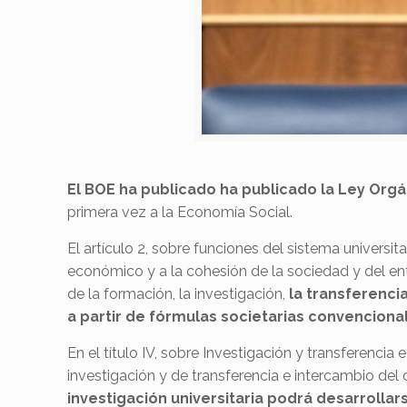
El BOE ha publicado
ha publicado la Ley Orgá
primera vez a la Economía Social.
El artículo 2, sobre funciones del sistema universit
económico y a la cohesión de la sociedad y del ento
de la formación, la investigación,
la transferenci
a partir de fórmulas societarias convenciona
En el título IV, sobre Investigación y transferencia 
investigación y de transferencia e intercambio del 
investigación universitaria podrá desarrolla