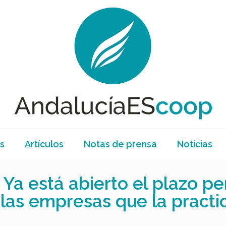
s
Artículos
Notas de prensa
Noticias
a está abierto el plazo per
 las empresas que la practi