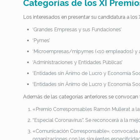
Categorías de los XI Premi
Los interesados en presentar su candidatura a los 
‘Grandes Empresas y sus Fundaciones’
‘Pymes’
‘Microempresas/mipymes (<10 empleados) y
‘Administraciones y Entidades Públicas’
‘Entidades sin Ánimo de Lucro y Economía Soci
‘Entidades sin Ánimo de Lucro y Economía Soc
Además de las categorías anteriores se convocan t
«Premio Corresponsables Ramón Mullerat a la tr
“Especial Coronavirus”. Se reconocerá a la mej
«Comunicación Corresponsable», convocada a
organizaciones con las siguientes especificida