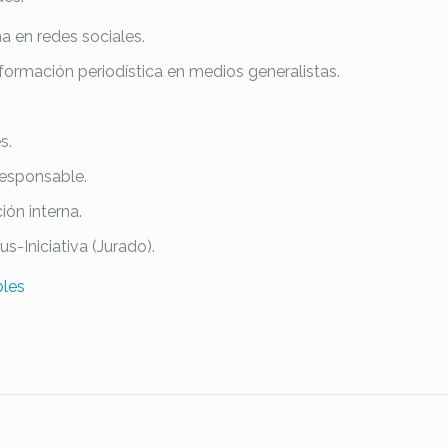
a en redes sociales.
nformación periodística en medios generalistas.
s.
responsable.
ón interna.
-Iniciativa (Jurado).
bles