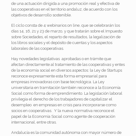
de una actuación dirigida a una promoción real y efectiva de
las cooperativas en el territorio andaluz, de acuerdo con los
objetivos de desarrollo sostenible.
El ciclo consta de 4 webinarios on line, que se celebrarán los
días 14, 16, 21 y 23 de marzo, y que tratarán sobre el Impuesto
sobre Sociedades, el reparto de resultados, la legalización de
los libros sociales y el depósito de cuentas y los aspectos
laborales de las cooperativas.
Hay novedades legislativas aprobadas o en trámite que
afectan directamente al tratamiento de las cooperativas y entes
de la economía social en diversos aspectos: la Ley de Startups
reconoce expresamente esta forma empresarial para
empresas innovadoras con base tecnológica. La Ley
universitaria en tramitación también reconoce a la Economía
Social como forma de emprendimiento. La legislación laboral
privilegia el derecho de los trabajadores de capitalizar el
desempleo en empresas en crisis para incorporarse como
socios en cooperativas. Y la nueva normativa reconoce el
papel de la Economía Social como agente de cooperación
internacional, entre otras.
Andalucía es la comunidad autónoma con mayor número de