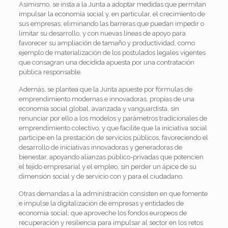
Asimismo, se insta a la Junta a adoptar medidas que permitan
impulsar la economía social y, en particular, el crecimiento de
sus empresas, eliminando las barreras que puedan impedir o
limitar su desarrollo, y con nuevas líneas de apoyo para
favorecer su ampliación de tamaño y productividad, como
ejemplo de materialización de los postulados legales vigentes
que consagran una decidida apuesta por una contratación
pública responsable.
Además, se plantea que la Junta apueste por fórmulas de
emprendimiento modernas e innovadoras, propias de una
economía social global, avanzada y vanguardista, sin
renunciar por ello a los modelos y parámetros tradicionales de
emprendimiento colectivo, y que facilite que la iniciativa social
participe en la prestación de servicios públicos, favoreciendo el
desarrollo de iniciativas innovadoras y generadoras de
bienestar, apoyando alianzas público-privadas que potencien
el tejido empresarial y el empleo, sin perder un ápice de su
dimensión social y de servicio con y para el ciudadano.
Otras demandas a la administración consisten en que fomente
e impulse la digitalización de empresas y entidades de
economía social; que aproveche los fondos europeos de
recuperación y resiliencia para impulsar al sector en los retos