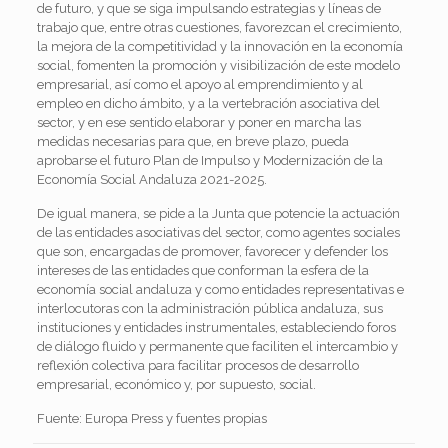
de futuro, y que se siga impulsando estrategias y líneas de
trabajo que, entre otras cuestiones, favorezcan el crecimiento,
la mejora de la competitividad y la innovación en la economía
social, fomenten la promoción y visibilización de este modelo
empresarial, así como el apoyo al emprendimiento y al
empleo en dicho ámbito, y a la vertebración asociativa del
sector, y en ese sentido elaborar y poner en marcha las
medidas necesarias para que, en breve plazo, pueda
aprobarse el futuro Plan de Impulso y Modernización de la
Economía Social Andaluza 2021-2025.
De igual manera, se pide a la Junta que potencie la actuación
de las entidades asociativas del sector, como agentes sociales
que son, encargadas de promover, favorecer y defender los
intereses de las entidades que conforman la esfera de la
economía social andaluza y como entidades representativas e
interlocutoras con la administración pública andaluza, sus
instituciones y entidades instrumentales, estableciendo foros
de diálogo fluido y permanente que faciliten el intercambio y
reflexión colectiva para facilitar procesos de desarrollo
empresarial, económico y, por supuesto, social.
Fuente: Europa Press y fuentes propias