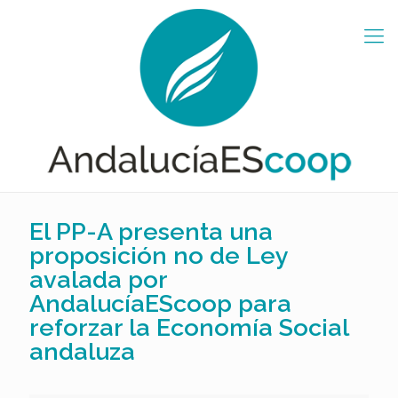
El PP-A presenta una
proposición no de Ley
avalada por
AndalucíaEScoop para
reforzar la Economía Social
andaluza