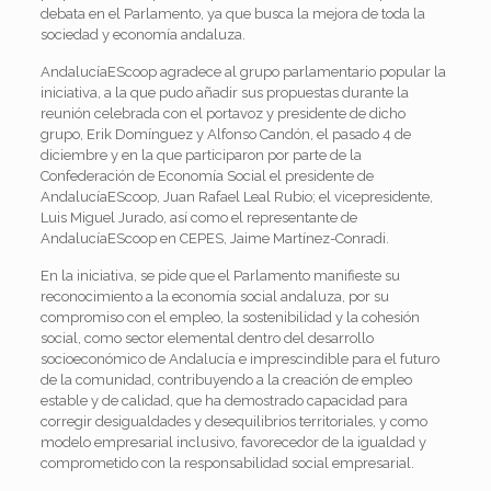
debata en el Parlamento, ya que busca la mejora de toda la
sociedad y economía andaluza.
AndalucíaEScoop agradece al grupo parlamentario popular la
iniciativa, a la que pudo añadir sus propuestas durante la
reunión celebrada con el portavoz y presidente de dicho
grupo, Erik Domínguez y Alfonso Candón, el pasado 4 de
diciembre y en la que participaron por parte de la
Confederación de Economía Social el presidente de
AndalucíaEScoop, Juan Rafael Leal Rubio; el vicepresidente,
Luis Miguel Jurado, así como el representante de
AndalucíaEScoop en CEPES, Jaime Martínez-Conradi.
En la iniciativa, se pide que el Parlamento manifieste su
reconocimiento a la economía social andaluza, por su
compromiso con el empleo, la sostenibilidad y la cohesión
social, como sector elemental dentro del desarrollo
socioeconómico de Andalucía e imprescindible para el futuro
de la comunidad, contribuyendo a la creación de empleo
estable y de calidad, que ha demostrado capacidad para
corregir desigualdades y desequilibrios territoriales, y como
modelo empresarial inclusivo, favorecedor de la igualdad y
comprometido con la responsabilidad social empresarial.