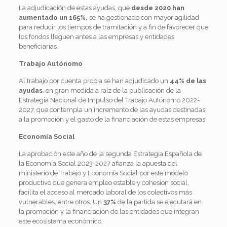
La adjudicación de estas ayudas, que
desde 2020 han
aumentado un 165%,
se ha gestionado con mayor agilidad
para reducir los tiempos de tramitación y a fin de favorecer que
los fondos lleguen antes a las empresas y entidades
beneficiarias.
Trabajo Autónomo
Al trabajo por cuenta propia se han adjudicado un
44% de las
ayudas
, en gran medida a raíz de la publicación de la
Estrategia Nacional de Impulso del Trabajo Autónomo 2022-
2027, que contempla un incremento de las ayudas destinadas
a la promoción y el gasto de la financiación de estas empresas.
Economía Social
La aprobación este año de la segunda Estrategia Española de
la Economía Social 2023-2027 afianza la apuesta del
ministerio de Trabajo y Economía Social por este modelo
productivo que genera empleo estable y cohesión social,
facilita el acceso al mercado laboral de los colectivos más
vulnerables, entre otros. Un
37%
de la partida se ejecutará en
la promoción y la financiación de las entidades que integran
este ecosistema económico.