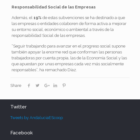
Responsabilidad Social de las Empresas
Además, el
19%
de estas subvenciones se ha destinado a que
las empresas o entidades colaboren de forma activa a mejorar
su entorno social, económico o ambiental a través de la
responsabilidad Social de las empresas.
“Seguir trabajando para avanzar en el progreso social supone
también apoyar la enorme red que conforman las personas
trabajadoras por cuenta propia, las de la Economía Social y las
que apuestan por unas empresas cada vez más socialmente
responsables”, ha remachado Díaz.
Share
Twitter
Tweets by AndaluciaEScoop
Facebook