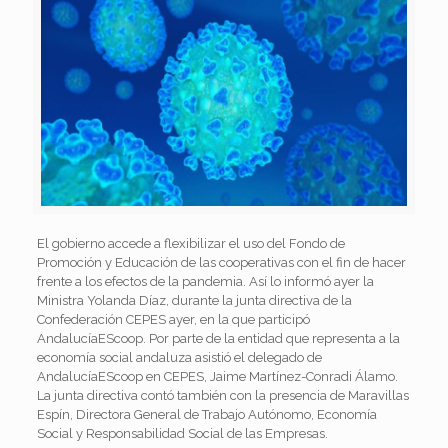
El gobierno accede a flexibilizar el uso del Fondo de
Promoción y Educación de las cooperativas con el fin de hacer
frente a los efectos de la pandemia. Así lo informó ayer la
Ministra Yolanda Díaz, durante la junta directiva de la
Confederación CEPES ayer, en la que participó
AndalucíaEScoop. Por parte de la entidad que representa a la
economía social andaluza asistió el delegado de
AndalucíaEScoop en CEPES, Jaime Martínez-Conradi Álamo.
La junta directiva contó también con la presencia de Maravillas
Espín,
Directora General de Trabajo Autónomo, Economía
Social y Responsabilidad Social de las Empresas
.