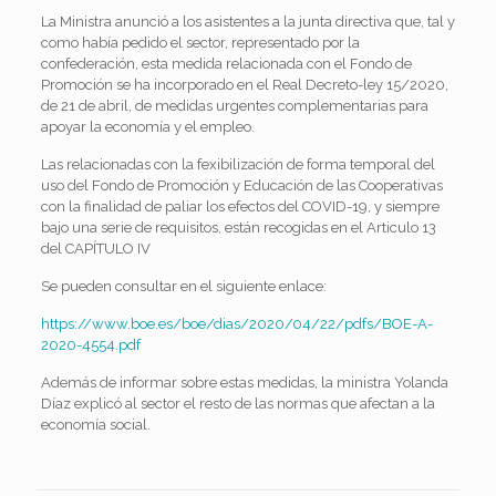
La Ministra anunció a los asistentes a la junta directiva que, tal y
como había pedido el sector, representado por la
confederación, esta medida relacionada con el Fondo de
Promoción se ha incorporado en el Real Decreto-ley 15/2020,
de 21 de abril, de medidas urgentes complementarias para
apoyar la economía y el empleo.
Las relacionadas con la fexibilización de forma temporal del
uso del Fondo de Promoción y Educación de las Cooperativas
con la finalidad de paliar los efectos del COVID-19, y siempre
bajo una serie de requisitos, están recogidas en el Articulo 13
del CAPÍTULO IV
Se pueden consultar en el siguiente enlace:
https://www.boe.es/boe/dias/2020/04/22/pdfs/BOE-A-
2020-4554.pdf
Además de informar sobre estas medidas, la ministra Yolanda
Díaz explicó al sector el resto de las normas que afectan a la
economía social.