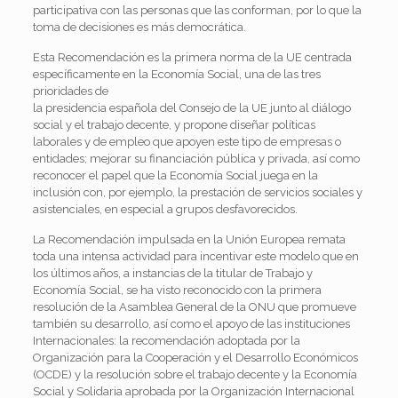
participativa con las personas que las conforman, por lo que la
toma de decisiones es más democrática.
Esta Recomendación es la primera norma de la UE centrada
específicamente en la Economía Social, una de las tres
prioridades de
la presidencia española del Consejo de la UE junto al diálogo
social y el trabajo decente, y propone diseñar políticas
laborales y de empleo que apoyen este tipo de empresas o
entidades; mejorar su financiación pública y privada, así como
reconocer el papel que la Economía Social juega en la
inclusión con, por ejemplo, la prestación de servicios sociales y
asistenciales, en especial a grupos desfavorecidos.
La Recomendación impulsada en la Unión Europea remata
toda una intensa actividad para incentivar este modelo que en
los últimos años, a instancias de la titular de Trabajo y
Economía Social, se ha visto reconocido con la primera
resolución de la Asamblea General de la ONU que promueve
también su desarrollo, así como el apoyo de las instituciones
Internacionales: la recomendación adoptada por la
Organización para la Cooperación y el Desarrollo Económicos
(OCDE) y la resolución sobre el trabajo decente y la Economía
Social y Solidaria aprobada por la Organización Internacional