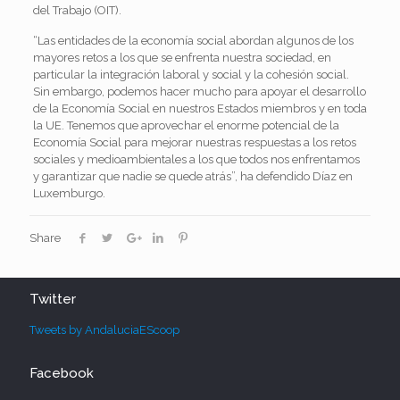
del Trabajo (OIT).
“Las entidades de la economía social abordan algunos de los
mayores retos a los que se enfrenta nuestra sociedad, en
particular la integración laboral y social y la cohesión social.
Sin embargo, podemos hacer mucho para apoyar el desarrollo
de la Economía Social en nuestros Estados miembros y en toda
la UE. Tenemos que aprovechar el enorme potencial de la
Economía Social para mejorar nuestras respuestas a los retos
sociales y medioambientales a los que todos nos enfrentamos
y garantizar que nadie se quede atrás”, ha defendido Díaz en
Luxemburgo.
Share
Twitter
Tweets by AndaluciaEScoop
Facebook