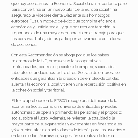
que hoy acordamos, la Economía Social da un importante paso
para convertirse en un nuevo pilar de la Europa social”, ha
asegurado la vicepresidenta Díaz ante sus homólogos
europeos. “Es un modelo de éxito que combina eficiencia
económica y justicia social, y que nos recuera también la
importancia de una mayor democracia en el trabajo para que
las personas trabajadoras participen activamente en la toma
de decisiones.
Con esta Recomendación se aboga por que los países
miembros de la UE, promuevan las cooperativas,
mutualidades, centros especiales de empleo, sociedades
laborales o fundaciones, entre otros. Se trata de empresas o
entidades que garantizan la creación de empleo de calidad,
alientan la economía local y tienen una repercusión positiva en
la cohesión social y territorial.
El texto aprobado en la EPSCO recoge una definición de la
Economía Social como un universo de entidades privadas
autónomas que operan primando las personas y el propósito
social sobre el lucro. Además, reinvierten la totalidad o la
mayor parte de sus ganancias y excedentes en fines sociales
y/o ambientales o en actividades de interés para los usuarios o
en la sociedad. Asimismo, su gestión se realiza de forma