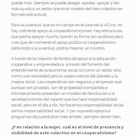
puede más. Siempre se puede abogar, apostar, apoyar y dar
más ayuda a un sector que es el modelo del bien colectivo en
formato estructural.
Para la juventud, que es mi campo en el caso de la ACI no, no
hay suficiente apoyo al cooperativismo joven. Hay estructuras
que podría apoyar mucho, que en su forma son positivas pero
creo que de momento el apoyo público al cooperativismo,
sobre todo a la juventud, podría mejorar un montón.
A través de la creación de fondos de apoyo a la educación
cooperativa y emprendedora, a través del fomento del
entendimiento de la economía social no como un sector sino
como una necesidad para la supervivencia del planeta y la
mejora social. Las cooperativas son negocios y empresas que
aunque son privadas, son de propiedad compartida e
intrínsecamente presentan un modelo de devolución a la
sociedad a través del reparto que las hace responsabilidad
social, pero en el día a día. No hacemos responsabilidad social,
somos responsabilidad social. Y por supuesto apoyos a
programas de juventud en este ámbito, siempre vienen bien.
¿Y en relación a la mujer, cuál es el nivel de presencia y
visibilidad de este colectivo en el cooperativismo?