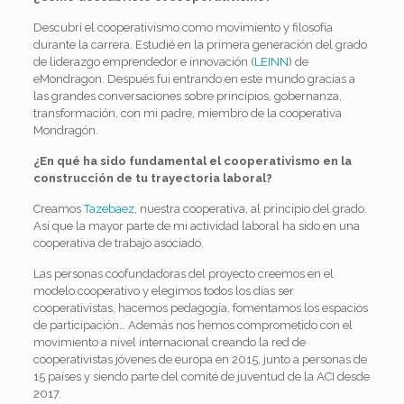
Descubrí el cooperativismo como movimiento y filosofía
durante la carrera. Estudié en la primera generación del grado
de liderazgo emprendedor e innovación (
LEINN
) de
eMondragon. Después fui entrando en este mundo gracias a
las grandes conversaciones sobre principios, gobernanza,
transformación, con mi padre, miembro de la cooperativa
Mondragón.
¿En qué ha sido fundamental el cooperativismo en la
construcción de tu trayectoria laboral?
Creamos
Tazebaez
, nuestra cooperativa, al principio del grado.
Así que la mayor parte de mi actividad laboral ha sido en una
cooperativa de trabajo asociado.
Las personas coofundadoras del proyecto creemos en el
modelo cooperativo y elegimos todos los días ser
cooperativistas, hacemos pedagogía, fomentamos los espacios
de participación… Además nos hemos comprometido con el
movimiento a nivel internacional creando la red de
cooperativistas jóvenes de europa en 2015, junto a personas de
15 países y siendo parte del comité de juventud de la ACI desde
2017.