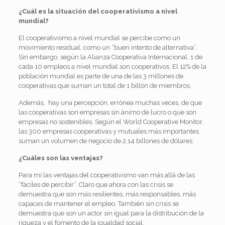
¿Cuál es la situación del cooperativismo a nivel
mundial?
El cooperativismo a nivel mundial se percibe como un
movimiento residual, como un “buen intento de alternativa”.
Sin embargo, según la Alianza Cooperativa Internacional, 1 de
cada 10 empleos a nivel mundial son cooperativos. El 12% de la
población mundial es parte de una de las 3 millones de
cooperativas que suman un total de 1 billón de miembros.
Además, hay una percepción, errónea muchas veces, de que
las cooperativas son empresas sin ánimo de lucro o que son
empresas no sostenibles. Según el World Cooperative Monitor,
las 300 empresas cooperativas y mutuales más importantes
suman un volumen de negocio de 2,14 billones de dólares.
¿Cuáles son las ventajas?
Para mí las ventajas del cooperativismo van más allá de las
“fáciles de percibir”. Claro que ahora con las crisis se
demuestra que son más resilientes, más responsables, más
capaces de mantener el empleo. También sin crisis se
demuestra que son un actor sin igual para la distribución de la
riqueza y el fomento de la igualdad social.