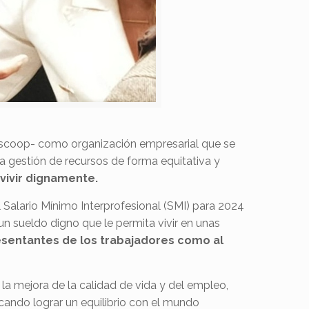
Escoop- como organización empresarial que se
la gestión de recursos de forma equitativa y
 vivir dignamente.
Salario Mínimo Interprofesional (SMI) para 2024
n sueldo digno que le permita vivir en unas
esentantes de los trabajadores como al
la mejora de la calidad de vida y del empleo,
cando lograr un equilibrio con el mundo