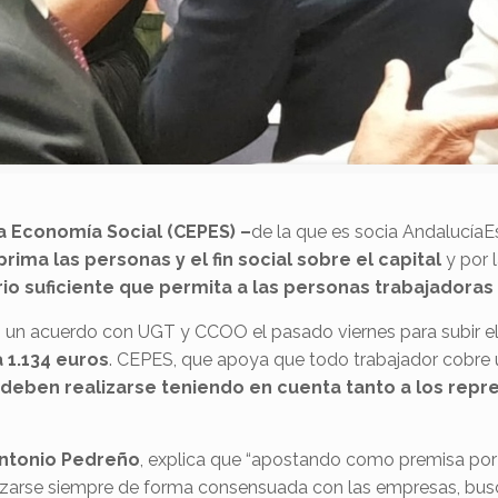
a Economía Social (CEPES) –
de la que es socia Andalucía
prima las personas y el fin social sobre el capital
y por 
rio suficiente que permita a las personas trabajadoras
ó un acuerdo con UGT y CCOO el pasado viernes para subir el 
 1.134 euros
. CEPES, que apoya que todo trabajador cobre u
 deben realizarse teniendo en cuenta tanto a los repr
Antonio Pedreño
, explica que “apostando como premisa por 
alizarse siempre de forma consensuada con las empresas, bus