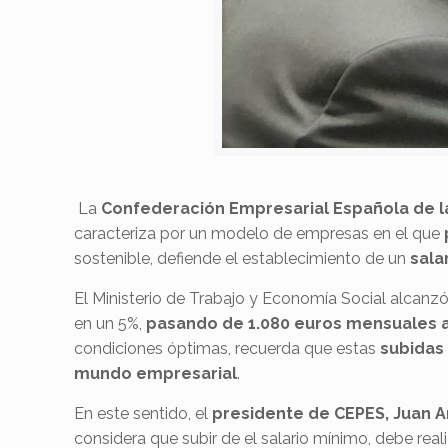
La
Confederación Empresarial Española de l
caracteriza por un modelo de empresas en el que
sostenible, defiende el establecimiento de un
sala
El Ministerio de Trabajo y Economía Social alcanz
en un 5%,
pasando de 1.080 euros mensuales a
condiciones óptimas, recuerda que estas
subidas
mundo empresarial
.
En este sentido, el
presidente de CEPES, Juan 
considera que subir de el salario mínimo, debe re