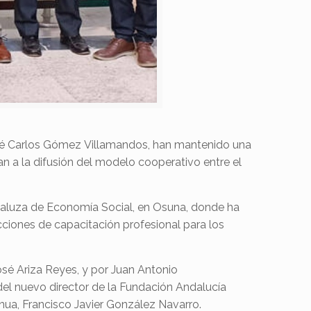
 José Carlos Gómez Villamandos, han mantenido una
 a la difusión del modelo cooperativo entre el
ndaluza de Economía Social, en Osuna, donde ha
acciones de capacitación profesional para los
sé Ariza Reyes, y por Juan Antonio
el nuevo director de la Fundación Andalucía
ua, Francisco Javier González Navarro.