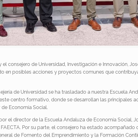
, y el consejero de Universidad, Investigación e Innovación,
do en posibles acciones y proyectos comunes que contribuyan
ejería de Universidad se ha trasladado a nuestra Escuela A
 este centro formativo, donde se desarrollan las principales 
y de Economía Social.
 el director de la Escuela Andaluza de Economía Social, Jo
 FAECTA. Por su parte, el consejero ha estado acompañado d
general de Fomento del Emprendimiento y la Formación Contin