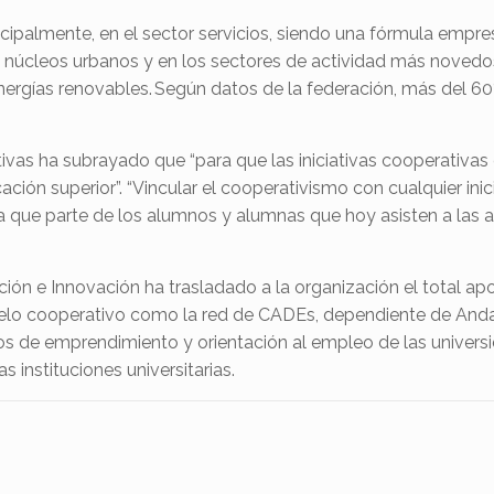
ipalmente, en el sector servicios, siendo una fórmula empres
 núcleos urbanos y en los sectores de actividad más novedos
 energías renovables. Según datos de la federación, más del 6
ativas ha subrayado que “para que las iniciativas cooperativa
ción superior”. “Vincular el cooperativismo con cualquier inici
ara que parte de los alumnos y alumnas que hoy asisten a las
gación e Innovación ha trasladado a la organización el total 
odelo cooperativo como la red de CADEs, dependiente de And
icios de emprendimiento y orientación al empleo de las univer
instituciones universitarias.