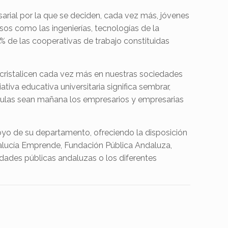
arial por la que se deciden, cada vez más, jóvenes
os como las ingenierías, tecnologías de la
0% de las cooperativas de trabajo constituidas
s cristalicen cada vez más en nuestras sociedades
ativa educativa universitaria significa sembrar,
 aulas sean mañana los empresarios y empresarias
apoyo de su departamento, ofreciendo la disposición
alucía Emprende, Fundación Pública Andaluza,
sidades públicas andaluzas o los diferentes