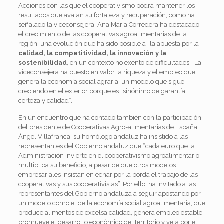
Acciones con las que el cooperativismo podrá mantener los
resultados que avalan su fortaleza y recuperación, como ha
señalado la viceconsejera. Ana María Corredera ha destacado
el crecimiento de las cooperativas agroalimentarias de la
región, una evolución que ha sido posible a “la apuesta por la
calidad, la competitividad, la innovación y la
sostenibilidad
, en un contexto no exento de dificultades”. La
viceconsejera ha puesto en valor la riqueza y el empleo que
genera la economía social agraria, un modelo que sigue
creciendo en el exterior porque es “sinónimo de garantía,
certeza y calidad”.
En un encuentro que ha contado también con la participación
del presidente de Cooperativas Agro-alimentarias de España,
Ángel Villafranca, su homólogo andaluz ha insistido a las
representantes del Gobierno andaluz que “cada euro que la
Administración invierte en el cooperativismo agroalimentario
multiplica su beneficio, a pesar de que otros modelos
empresariales insistan en echar por la borda el trabajo de las
cooperativas y sus cooperativistas”. Por ello, ha invitado a las
representantes del Gobierno andaluza a seguir apostando por
un modelo como el de la economía social agroalimentaria, que
produce alimentos de excelsa calidad, genera empleo estable,
promueve el desarrollo económico del territorio y vela por el