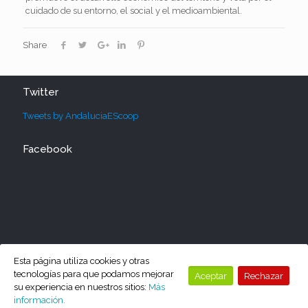
cuidado de su entorno, el social y el medioambiental.
Share
Twitter
Tweets by AndaluciaEScoop
Facebook
Esta página utiliza cookies y otras
tecnologías para que podamos mejorar
Aceptar
Rechazar
su experiencia en nuestros sitios:
Más
información.