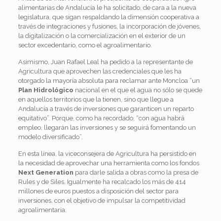
alimentarias de Andalucía le ha solicitado, de cara a la nueva
legislatura, que sigan respaldando la dimensión cooperativa a
través de integraciones y fusiones, la incorporación de jóvenes,
la digitalización o la comercialización en el exterior de un
sector excedentario, como el agroalimentario.
Asimismo, Juan Rafael Leal ha pedido a la representante de
Agricultura que aprovechen las credenciales que les ha
otorgado la mayoría absoluta para reclamar ante Moncloa “un
Plan Hidrológico
nacional en el que el agua no sólo se quede
en aquellos territorios que la tienen, sino que llegue a
Andalucía a través de inversiones que garanticen un reparto
equitativo”. Porque, como ha recordado, “con agua habrá
empleo, llegarán las inversiones y se seguirá fomentando un
modelo diversificado”.
En esta línea, la viceconsejera de Agricultura ha persistido en
la necesidad de aprovechar una herramienta como los fondos
Next Generation
para darle salida a obras como la presa de
Rules y de Siles. Igualmente ha recalcado los más de 414
millones de euros puestos a disposición del sector para
inversiones, con el objetivo de impulsar la competitividad
agroalimentaria.