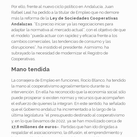
Por ello, frente al nuevo ciclo político en Andalucía, Juan
Rafael Leal ha pedido a la titular de Empleo que no demore
más la reforma de la
Ley de Sociedades Cooperativas
Andaluzas
. “Es preciso iniciar ya las negociaciones para
adaptar la normativa al mercado actual”, con el objetivo de que
el modelo “pueda actuar con rapidez y eficacia frente a los
cambios comerciales, las tendencias de consumo y las
disrupciones”, ha insistido el presidente. Asimismo, ha
subrayado la necesidad de modernizar el Registro de
Cooperativas.
Mano tendida
La consejera de Empleo en funciones, Rocío Blanco, ha tendido
la mano al cooperativismo agroalimentario durante su
intervención. En ella ha reconocido que la economía social sólo
puede prosperar si existen normas y recursos que acompañen
el esfuerzo de quienes la integran. En este sentido, ha señalado
que el Gobierno andaluz ha incrementado a lo largo de la
última legislatura “el presupuesto destinado al cooperativismo
y, en lo que llevamos de 2022, ya se han movilizado cerca de
17,8 millones de euros
«. Partidas que han ido dirigidas a
respaldar el asociacionismo, la difusión, el emprendimiento y