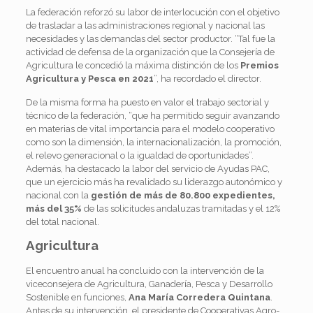
La federación reforzó su labor de interlocución con el objetivo
de trasladar a las administraciones regional y nacional las
necesidades y las demandas del sector productor. “Tal fue la
actividad de defensa de la organización que la Consejería de
Agricultura le concedió la máxima distinción de los
Premios
Agricultura y Pesca en 2021
”, ha recordado el director.
De la misma forma ha puesto en valor el trabajo sectorial y
técnico de la federación, “que ha permitido seguir avanzando
en materias de vital importancia para el modelo cooperativo
como son la dimensión, la internacionalización, la promoción,
el relevo generacional o la igualdad de oportunidades”.
Además, ha destacado la labor del servicio de Ayudas PAC,
que un ejercicio más ha revalidado su liderazgo autonómico y
nacional con la
gestión de más de 80.800 expedientes,
más del 35%
de las solicitudes andaluzas tramitadas y el 12%
del total nacional.
Agricultura
El encuentro anual ha concluido con la intervención de la
viceconsejera de Agricultura, Ganadería, Pesca y Desarrollo
Sostenible en funciones,
Ana María Corredera Quintana
.
Antes de su intervención, el presidente de Cooperativas Agro-