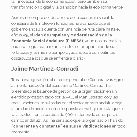
la innovación de la economía social, pero también su
transformación digital y la transición hacia la economía verde.
Asimismo, en pro del desarrollo de la economía social, la
consejera de Empleo en funciones ha avanzado que el
gobierno andaluz cuenta con una hoja de ruta clara hasta el
año 2025, el
Plan de Impulso y Modernización de la
Economía Social Andaluza (PIMESA)
, «que nos marca las
pautas a seguir para relanzar este sector, apuntalando sus
fortalezas y, al mismo tiempo, ayudándole a combatir los
obstáculos a los que se enfrenta a diario».
Jaime Martínez-Conradi
Tras la inauguración, el director general de Cooperativas Agro-
alimentarias de Andalucía, Jaime Martínez-Conradi, ha
presentado el balance de gestión de la organización en un
ejercicio protagonizado por la PAC, el Plan Estratégico y las
movilizaciones impulsadas por el sector agrario andaluz bajo
la unidad de acción “como respuesta a una hoja de ruta que se
va a traducir en la pérdida de 500 millones de euros para el
campo andaluz”. Así, ha señalado que la organización ha sido
“coherente y constante” en sus reivindicaciones
en todo
momento.