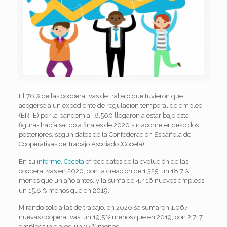
El 76 % de las cooperativas de trabajo que tuvieron que
acogerse a un expediente de regulación temporal de empleo
(ERTE) por la pandemia -8.500 llegaron a estar bajo esta
figura- había salido a finales de 2020 sin acometer despidos
posteriores, según datos de la Confederación Española de
Cooperativas de Trabajo Asociado (Coceta).
En su
informe, Coceta
ofrece datos de la evolución de las
cooperativas en 2020, con la creación de 1.325, un 18,7 %
menos que un año antes, y la suma de 4.416 nuevos empleos,
un 15,8 % menos que en 2019.
Mirando solo a las de trabajo, en 2020 se sumaron 1.067
nuevas cooperativas, un 19,5 % menos que en 2019, con 2.717
empleos iniciales, un 27 % menos.