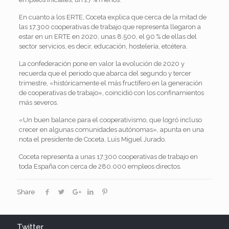
En cuanto a los ERTE, Coceta explica que cerca de la mitad de
las 17.300 cooperativas de trabajo que representa llegaron a
estar en un ERTE en 2020, unas 8.500, el 90 % de ellas del
sector servicios, es decir, educación, hostelería, etcétera.
La confederación pone en valor la evolución de 2020 y
recuerda que el periodo que abarca del segundo y tercer
trimestre, «históricamente el más fructífero en la generación
de cooperativas de trabajo», coincidió con los confinamientos
más severos.
«Un buen balance para el cooperativismo, que logró incluso
crecer en algunas comunidades autónomas», apunta en una
nota el presidente de Coceta, Luis Miguel Jurado.
Coceta representa a unas 17.300 cooperativas de trabajo en
toda España con cerca de 280.000 empleos directos.
Share
Twitter