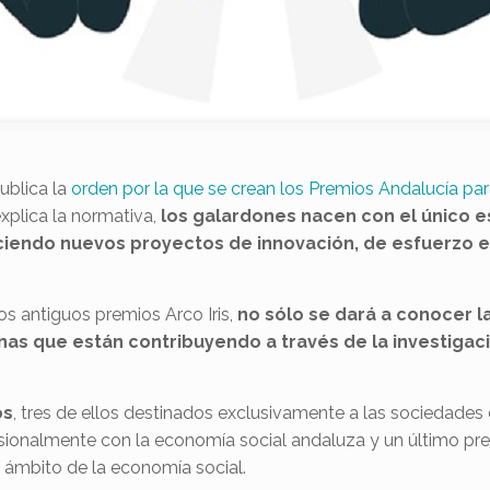
publica la
orden por la que se crean los Premios Andalucía pa
xplica la normativa,
los galardones nacen con el único es
ciendo nuevos proyectos de innovación, de esfuerzo e
.
os antiguos premios Arco Iris,
no sólo se dará a conocer la
nas que están contribuyendo a través de la investigaci
os
, tres de ellos destinados exclusivamente a las sociedades
esionalmente con la economía social andaluza y un último pre
l ámbito de la economía social.