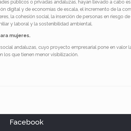
dades públicos o privadas andaluzas, hayan llevado a cabo es
ción digital y de economías de escala, el incremento de la co
es, la cohesión social, la inserción de personas en riesgo de
iliar y laboral y la sostenibilidad ambiental.
para mujeres.
ocial andaluzas, cuyo proyecto empresarial pone en valor la
los que tienen menor visibilización.
Facebook