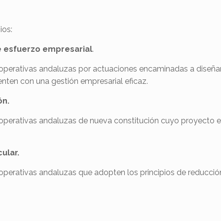
ios:
e esfuerzo empresarial
.
operativas andaluzas por actuaciones encaminadas a diseñar,
enten con una gestión empresarial eficaz.
ón.
operativas andaluzas de nueva constitución cuyo proyecto em
ular.
erativas andaluzas que adopten los principios de reducción, 