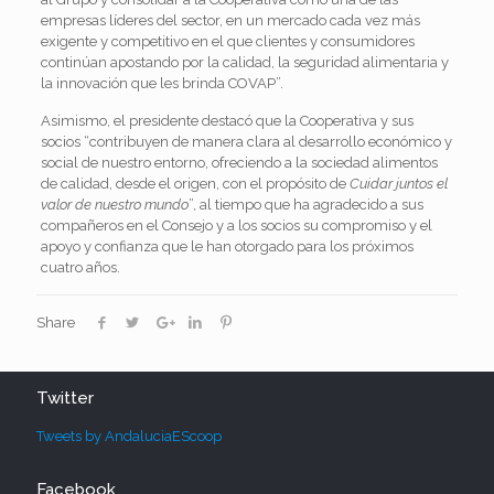
empresas líderes del sector, en un mercado cada vez más
exigente y competitivo en el que clientes y consumidores
continúan apostando por la calidad, la seguridad alimentaria y
la innovación que les brinda COVAP”.
Asimismo, el presidente destacó que la Cooperativa y sus
socios “contribuyen de manera clara al desarrollo económico y
social de nuestro entorno, ofreciendo a la sociedad alimentos
de calidad, desde el origen, con el propósito de
Cuidar juntos el
valor de nuestro mundo
”, al tiempo que ha agradecido a sus
compañeros en el Consejo y a los socios su compromiso y el
apoyo y confianza que le han otorgado para los próximos
cuatro años.
Share
Twitter
Tweets by AndaluciaEScoop
Facebook