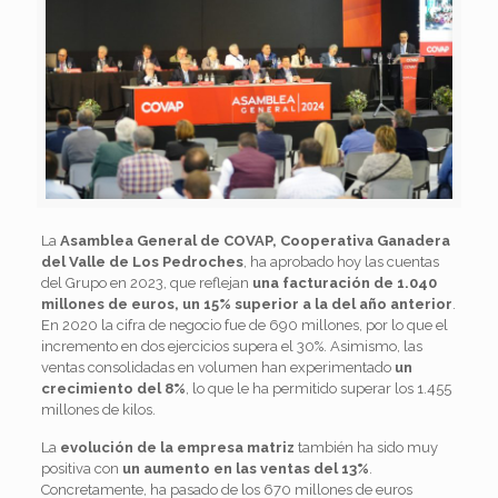
La
Asamblea General de COVAP, Cooperativa Ganadera
del Valle de Los Pedroches
, ha aprobado hoy las cuentas
del Grupo en 2023, que reflejan
una facturación de 1.040
millones de euros, un 15% superior a la del año anterior
.
En 2020 la cifra de negocio fue de 690 millones, por lo que el
incremento en dos ejercicios supera el 30%. Asimismo, las
ventas consolidadas en volumen han experimentado
un
crecimiento del 8%
, lo que le ha permitido superar los 1.455
millones de kilos.
La
evolución de la empresa matriz
también ha sido muy
positiva con
un aumento en las ventas del 13%
.
Concretamente, ha pasado de los 670 millones de euros