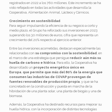
registrados en 2022 a los 760 millones. Este incremento se ha
visto reflejado en todas las actividades que desarrolla la
Cooperativa, Alimentación Animal, Lácteos y Cárnicos.
Crecimiento en sostenibilidad
Para seguir impulsando la eficiencia de su negocio a corto y
medio plazo, el Grupo ha reforzado sus inversiones en 2023
superando los 30 millones de euros, cifra que representa un
crecimiento del 20% respecto al ejercicio anterior.
Entre las inversiones acometidas, destacan especialmente las
relacionadas con
su compromiso con la sostenibilidad
, en
el marco de una estrategia que persigue
reducir aún más su
huella de carbono e hídrica
. Para ello, la Cooperativa ha
desarrollado un
proyecto energético único en
Europa
,
que permite que más del 80% de la energía que
consumen las industrias de COVAP provengan de
fuentes renovables de producción propia
, y que se ha
concretado en la construcción y puesta en marcha de la
hibridación de una planta solar, una planta de biogás y una de
biomasa.
Además, la Cooperativa ha destinado recursos para mejorar su
huella hídrica, con la incorporación de distintas tecnologías