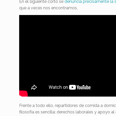
En el siguiente corto se
denuncia precisamente la si
que a veces nos encontramos.
Frente a todo ello, repartidores de comida a domic
filosofía es sencilla: derechos laborales y apoyo al