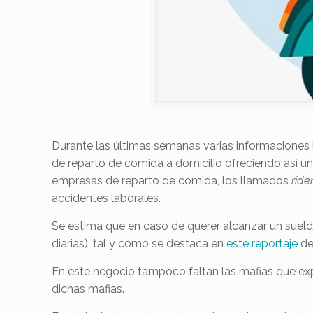
Durante las últimas semanas varias informaciones
de reparto de comida a domicilio ofreciendo así u
empresas de reparto de comida, los llamados
ride
accidentes laborales.
Se estima que en caso de querer alcanzar un sueld
diarias), tal y como se destaca en
este reportaje
de
En este negocio tampoco faltan las mafias que exp
dichas mafias.