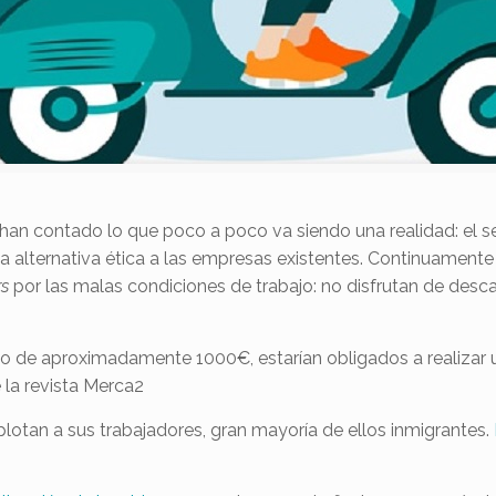
 han contado lo que poco a poco va siendo una realidad: el 
na alternativa ética a las empresas existentes. Continuament
rs
por las malas condiciones de trabajo: no disfrutan de descan
o de aproximadamente 1000€, estarían obligados a realizar u
 la revista Merca2
lotan a sus trabajadores, gran mayoría de ellos inmigrantes.