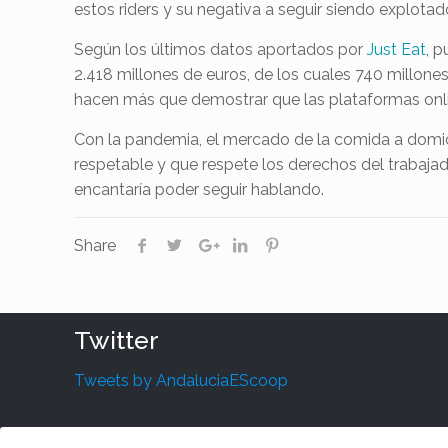
estos riders y su negativa a seguir siendo explota
Según los últimos datos aportados por
Just Eat
, 
2.418 millones de euros, de los cuales 740 millone
hacen más que demostrar que las plataformas onl
Con la pandemia, el mercado de la comida a domici
respetable y que respete los derechos del trabaja
encantaría poder seguir hablando.
Share
Twitter
Tweets by AndaluciaEScoop