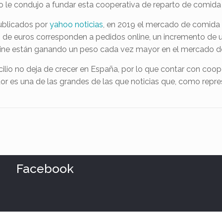
do le condujo a fundar esta cooperativa de reparto de comida 
publicados por
yahoo noticias
, en 2019 el mercado de comida 
s de euros corresponden a pedidos online, un incremento de u
ine están ganando un peso cada vez mayor en el mercado de 
lio no deja de crecer en España, por lo que contar con coo
dor es una de las grandes de las que noticias que, como repr
Facebook