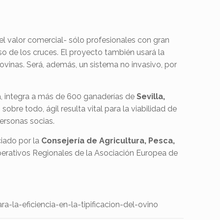
, el valor comercial- sólo profesionales con gran
so de los cruces. El proyecto también usará la
 ovinas. Será, además, un sistema no invasivo, por
la, integra a más de 600 ganaderías de
Sevilla,
 sobre todo, ágil resulta vital para la viabilidad de
personas socias.
iado por la
Consejería de Agricultura, Pesca,
erativos Regionales de la Asociación Europea de
a-la-eficiencia-en-la-tipificacion-del-ovino