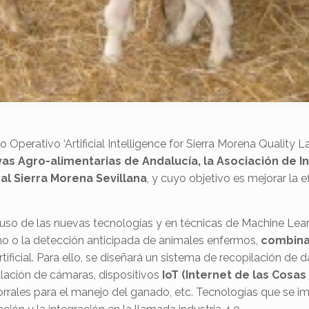
po Operativo ‘Artificial Intelligence for Sierra Morena Qualit
s Agro-alimentarias de Andalucía, la Asociación de In
ral Sierra Morena Sevillana
, y cuyo objetivo es mejorar la e
uso de las nuevas tecnologías y en técnicas de Machine Lear
no o la detección anticipada de animales enfermos,
combina
rtificial. Para ello, se diseñará un sistema de recopilación 
lación de cámaras, dispositivos
IoT (Internet de las Cosas
corrales para el manejo del ganado, etc. Tecnologías que se i