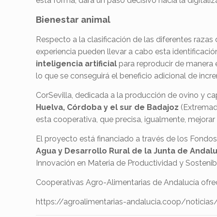
esta forma, dará un paso decisivo hacia la digitaliza
Bienestar animal
Respecto a la clasificación de las diferentes razas 
experiencia pueden llevar a cabo esta identificaci
inteligencia artificial
para reproducir de manera ef
lo que se conseguirá el beneficio adicional de incr
CorSevilla, dedicada a la producción de ovino y ca
Huelva, Córdoba y el sur de Badajoz
(Extremadur
esta cooperativa, que precisa, igualmente, mejorar
El proyecto está financiado a través de los Fondos
Agua y Desarrollo Rural de la Junta de Andal
Innovación en Materia de Productividad y Sostenibi
Cooperativas Agro-Alimentarias de Andalucía ofre
https://agroalimentarias-andalucia.coop/noticias/3