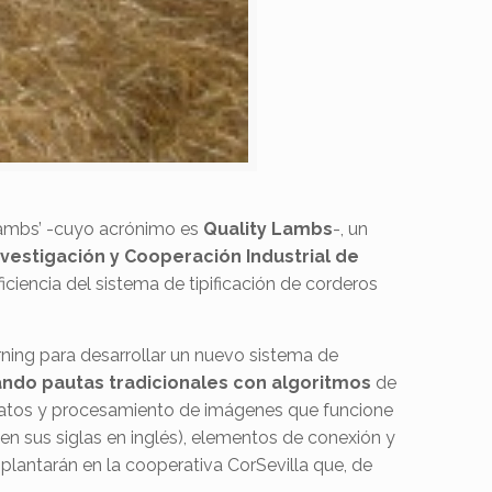
y Lambs’ -cuyo acrónimo es
Quality Lambs
-, un
vestigación y Cooperación Industrial de
ficiencia del sistema de tipificación de corderos
ning para desarrollar un nuevo sistema de
ndo pautas tradicionales con algoritmos
de
de datos y procesamiento de imágenes que funcione
en sus siglas en inglés), elementos de conexión y
mplantarán en la cooperativa CorSevilla que, de