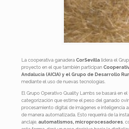
La cooperativa ganadera
CorSevilla
lidera el Gru
proyecto en el que también participan
Cooperativa
Andalucía (AICIA) y el Grupo de Desarrollo Ru
mediante el uso de nuevas tecnologías.
El Grupo Operativo Quality Lambs se basará en el 
categorización que estime el peso del ganado ovi
procesamiento digital de imágenes e inteligencia a
de manera automatizada. Esto requerirá de la insta
anclaje,
automatismos, microprocesadores
, 