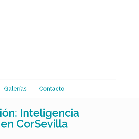
Galerías
Contacto
ón: Inteligencia
 en CorSevilla