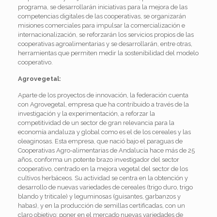
programa, se desarrollarán iniciativas para la mejora de las
competencias digitales de las cooperativas, se organizarán
misiones comerciales para impulsar la comercialización e
internacionalización, se reforzarán los servicios propios de las
cooperativas agroalimentarias y se desarrollarán, entre otras,
herramientas que permiten medir la sostenibilidad del modelo
cooperativo.
Agrovegetal:
Aparte de los proyectos de innovación, la federación cuenta
con Agrovegetal,
empresa que ha contribuido a través de la
investigación y la experimentación, a reforzar la
competitividad de un sector de gran relevancia para la
economía andaluza y global como es el de los cereales y las
oleaginosas.
Esta empresa, que nació bajo el paraguas de
Cooperativas Agro-alimentarias de Andalucía hace más de 25
años, conforma un potente brazo investigador del sector
cooperativo, centrado en la mejora vegetal del sector de los
cultivos herbáceos. Su actividad se centra en la obtención y
desarrollo de nuevas variedades de cereales (trigo duro, trigo
blando y triticale) y leguminosas (guisantes, garbanzos y
habas), y en la producción de semillas certificadas, con un
claro objetivo:
poner en el mercado nuevas variedades de