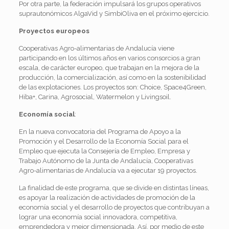
Por otra parte, la federación impulsará los grupos operativos
suprautonómicos AlgaVid y SimbiOliva en el próximo ejercicio.
Proyectos europeos
Cooperativas Agro-alimentarias de Andalucía viene
participando en los últimos años en varios consorcios a gran
escala, de carácter europeo, que trabajan en la mejora de la
producción, la comercialización, así como en la sostenibilidad
de las explotaciones. Los proyectos son: Choice, Space4Green,
Hiba+, Carina, Agrosocial, Watermelon y Livingsoil.
Economía social
:
En la nueva convocatoria del Programa de Apoyo a la
Promoción y el Desarrollo de la Economía Social para el
Empleo que ejecuta la Consejería de Empleo, Empresa y
Trabajo Autónomo de la Junta de Andalucía, Cooperativas
Agro-alimentarias de Andalucía va a ejecutar 19 proyectos.
La finalidad de este programa, que se divide en distintas líneas,
es apoyar la realización de actividades de promoción de la
economía social y el desarrollo de proyectos que contribuyan a
lograr una economía social innovadora, competitiva,
emprendedora y mejor dimensionada. Así, por medio de este