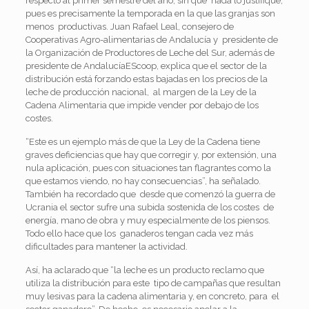
respecto al primer semestre del año, sin que nada lo justifique,
pues es precisamente la temporada en la que las granjas son
menos productivas. Juan Rafael Leal, consejero de
Cooperativas Agro-alimentarias de Andalucía y presidente de
la Organización de Productores de Leche del Sur, además de
presidente de AndalucíaEScoop, explica que el sector de la
distribución está forzando estas bajadas en los precios de la
leche de producción nacional, al margen de la Ley de la
Cadena Alimentaria que impide vender por debajo de los
costes.
“Este es un ejemplo más de que la Ley de la Cadena tiene
graves deficiencias que hay que corregir y, por extensión, una
nula aplicación, pues con situaciones tan flagrantes como la
que estamos viendo, no hay consecuencias”, ha señalado.
También ha recordado que desde que comenzó la guerra de
Ucrania el sector sufre una subida sostenida de los costes de
energía, mano de obra y muy especialmente de los piensos.
Todo ello hace que los ganaderos tengan cada vez más
dificultades para mantener la actividad.
Así, ha aclarado que “la leche es un producto reclamo que
utiliza la distribución para este tipo de campañas que resultan
muy lesivas para la cadena alimentaria y, en concreto, para el