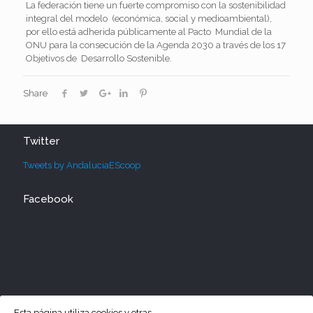
La federación tiene un fuerte compromiso con la sostenibilidad
integral del modelo (económica, social y medioambiental),
por ello está adherida públicamente al Pacto Mundial de la
ONU para la consecución de la Agenda 2030 a través de los 17
Objetivos de Desarrollo Sostenible.
Share
Twitter
Tweets by AndaluciaEScoop
Facebook
Esta página utiliza cookies y otras