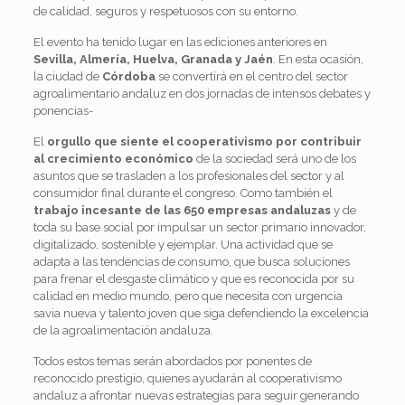
de calidad, seguros y respetuosos con su entorno.
El evento ha tenido lugar en las ediciones anteriores en
Sevilla, Almería, Huelva, Granada y Jaén
. En esta ocasión,
la ciudad de
Córdoba
se convertirá en el centro del sector
agroalimentario andaluz en dos jornadas de intensos debates y
ponencias-
El
orgullo que siente el cooperativismo por contribuir
al crecimiento económico
de la sociedad será uno de los
asuntos que se trasladen a los profesionales del sector y al
consumidor final durante el congreso. Como también el
trabajo incesante de las 650 empresas andaluzas
y de
toda su base social por impulsar un sector primario innovador,
digitalizado, sostenible y ejemplar. Una actividad que se
adapta a las tendencias de consumo, que busca soluciones
para frenar el desgaste climático y que es reconocida por su
calidad en medio mundo, pero que necesita con urgencia
savia nueva y talento joven que siga defendiendo la excelencia
de la agroalimentación andaluza.
Todos estos temas serán abordados por ponentes de
reconocido prestigio, quienes ayudarán al cooperativismo
andaluz a afrontar nuevas estrategias para seguir generando