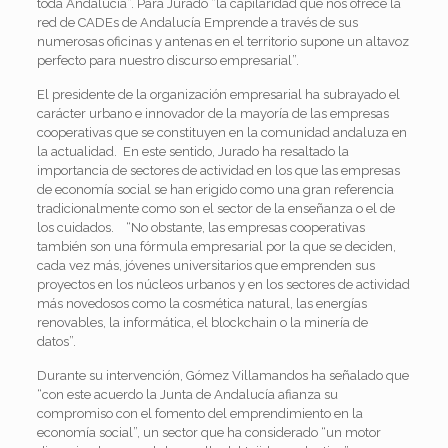
toda Andalucía”. Para Jurado “la capilaridad que nos ofrece la
red de CADEs de Andalucía Emprende a través de sus
numerosas oficinas y antenas en el territorio supone un altavoz
perfecto para nuestro discurso empresarial”.
El presidente de la organización empresarial ha subrayado el
carácter urbano e innovador de la mayoría de las empresas
cooperativas que se constituyen en la comunidad andaluza en
la actualidad. En este sentido, Jurado ha resaltado la
importancia de sectores de actividad en los que las empresas
de economía social se han erigido como una gran referencia
tradicionalmente como son el sector de la enseñanza o el de
los cuidados. “No obstante, las empresas cooperativas
también son una fórmula empresarial por la que se deciden,
cada vez más, jóvenes universitarios que emprenden sus
proyectos en los núcleos urbanos y en los sectores de actividad
más novedosos como la cosmética natural, las energías
renovables, la informática, el blockchain o la minería de
datos”.
Durante su intervención, Gómez Villamandos ha señalado que
“con este acuerdo la Junta de Andalucía afianza su
compromiso con el fomento del emprendimiento en la
economía social”, un sector que ha considerado “un motor