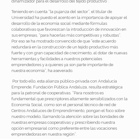
dinamizador para el desarrollo del tejido productivo”.
Teniendo en cuenta “la pujanza del sector”, el titular de
Universidad ha puesto el acento en la importancia de apoyar el
desarrollo de la economía social mediante fórmulas
colaborativas que favorezcan la introducción de innovación en
sus empresas, “para hacerlas más competitivas y robustas”.
Por eso se ha mostrado convencido de que “este acuerdo
redundará en la construcción de un tejido productivo más
fuerte y con gran capacidad de crecimiento, al dotar de nuevas
herramientas y facilidades a nuestros potenciales
emprendedores y a quienes ya son parte importante de
nuestra economía”, ha aseverado.
Por todo ello, esta alianza público-privada con Andalucía
Emprende, Fundación Pública Andaluza, resulta estratégica
para la patronal de cooperativas. “Para nosotros es
fundamental que prescriptores altamente sensibilizados con la
Economía Social, como son el personal técnico de red de
Centros Andaluces de Emprendimiento, pongan el foco sobre
nuestro modelo, llamando la atención sobre las bondades de
nuestras empresas cooperativas y prescribiendo nuestra
opción empresarial como preferente entre las vocaciones
emprendedoras en nuestra región”.