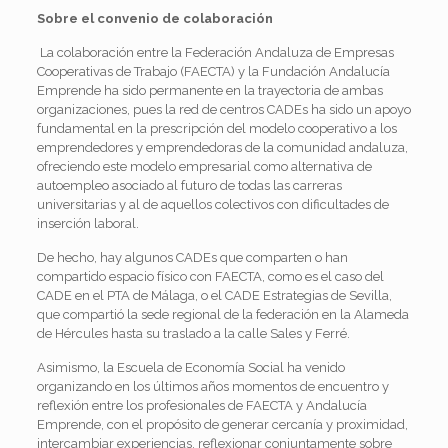
Sobre el convenio de colaboración
La colaboración entre la Federación Andaluza de Empresas
Cooperativas de Trabajo (FAECTA) y la Fundación Andalucía
Emprende ha sido permanente en la trayectoria de ambas
organizaciones, pues la red de centros CADEs ha sido un apoyo
fundamental en la prescripción del modelo cooperativo a los
emprendedores y emprendedoras de la comunidad andaluza,
ofreciendo este modelo empresarial como alternativa de
autoempleo asociado al futuro de todas las carreras
universitarias y al de aquellos colectivos con dificultades de
inserción laboral.
De hecho, hay algunos CADEs que comparten o han
compartido espacio físico con FAECTA, como es el caso del
CADE en el PTA de Málaga, o el CADE Estrategias de Sevilla,
que compartió la sede regional de la federación en la Alameda
de Hércules hasta su traslado a la calle Sales y Ferré.
Asimismo, la Escuela de Economía Social ha venido
organizando en los últimos años momentos de encuentro y
reflexión entre los profesionales de FAECTA y Andalucía
Emprende, con el propósito de generar cercanía y proximidad,
intercambiar experiencias, reflexionar conjuntamente sobre