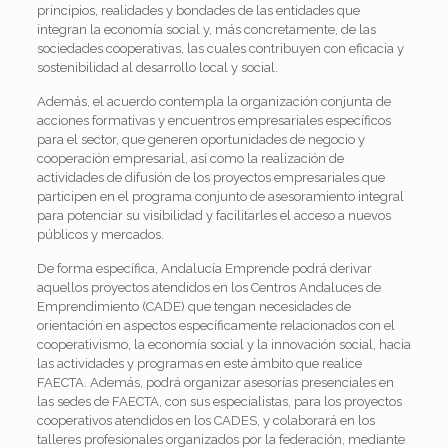
principios, realidades y bondades de las entidades que
integran la economía social y, más concretamente, de las
sociedades cooperativas, las cuales contribuyen con eficacia y
sostenibilidad al desarrollo local y social.
Además, el acuerdo contempla la organización conjunta de
acciones formativas y encuentros empresariales específicos
para el sector, que generen oportunidades de negocio y
cooperación empresarial, así como la realización de
actividades de difusión de los proyectos empresariales que
participen en el programa conjunto de asesoramiento integral
para potenciar su visibilidad y facilitarles el acceso a nuevos
públicos y mercados.
De forma específica, Andalucía Emprende podrá derivar
aquellos proyectos atendidos en los Centros Andaluces de
Emprendimiento (CADE) que tengan necesidades de
orientación en aspectos específicamente relacionados con el
cooperativismo, la economía social y la innovación social, hacia
las actividades y programas en este ámbito que realice
FAECTA. Además, podrá organizar asesorías presenciales en
las sedes de FAECTA, con sus especialistas, para los proyectos
cooperativos atendidos en los CADES, y colaborará en los
talleres profesionales organizados por la federación, mediante